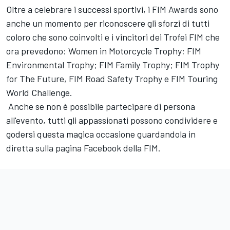
Oltre a celebrare i successi sportivi, i FIM Awards sono
anche un momento per riconoscere gli sforzi di tutti
coloro che sono coinvolti e i vincitori dei Trofei FIM che
ora prevedono: Women in Motorcycle Trophy; FIM
Environmental Trophy; FIM Family Trophy; FIM Trophy
for The Future, FIM Road Safety Trophy e FIM Touring
World Challenge.
Anche se non è possibile partecipare di persona
all'evento, tutti gli appassionati possono condividere e
godersi questa magica occasione guardandola in
diretta sulla pagina Facebook della FIM.