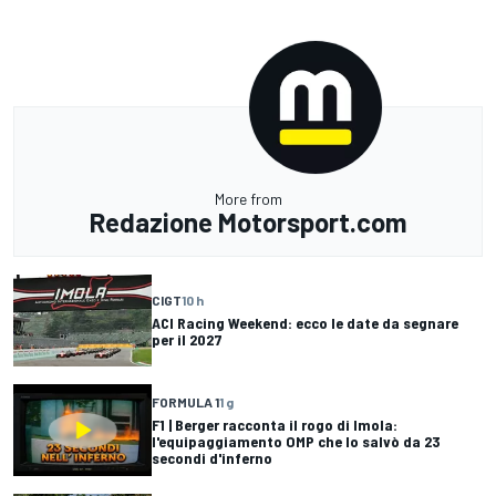
More from
Redazione Motorsport.com
CIGT
10 h
ACI Racing Weekend: ecco le date da segnare
per il 2027
FORMULA 1
1 g
F1 | Berger racconta il rogo di Imola:
l'equipaggiamento OMP che lo salvò da 23
secondi d'inferno