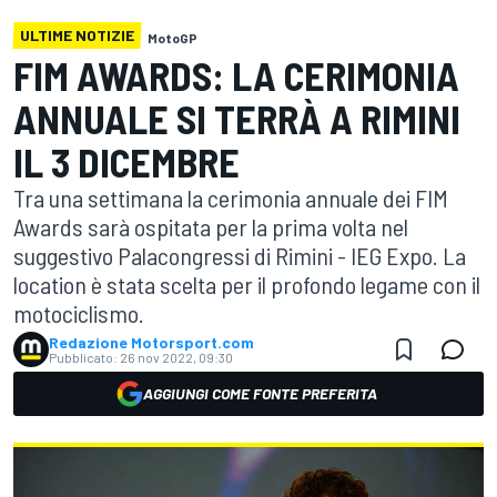
ULTIME NOTIZIE
MotoGP
FIM AWARDS: LA CERIMONIA
ANNUALE SI TERRÀ A RIMINI
IL 3 DICEMBRE
Tra una settimana la cerimonia annuale dei FIM
Awards sarà ospitata per la prima volta nel
suggestivo Palacongressi di Rimini - IEG Expo. La
location è stata scelta per il profondo legame con il
motociclismo.
Redazione Motorsport.com
Pubblicato:
26 nov 2022, 09:30
AGGIUNGI COME FONTE PREFERITA