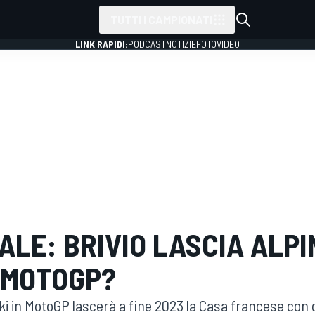
TUTTI I CAMPIONATI
LINK RAPIDI:
PODCAST
NOTIZIE
FOTO
VIDEO
CIALE: BRIVIO LASCIA ALPI
 MOTOGP?
uki in MotoGP lascerà a fine 2023 la Casa francese con c