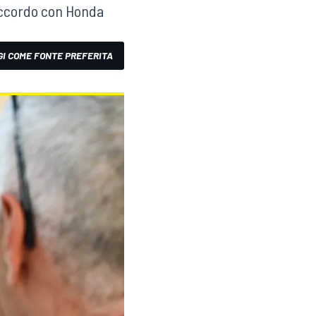
n accordo con Honda
I COME FONTE PREFERITA