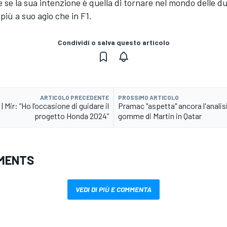
e se la sua intenzione è quella di tornare nel mondo delle d
 più a suo agio che in F1.
Condividi o salva questo articolo
ARTICOLO PRECEDENTE
PROSSIMO ARTICOLO
 Mir: “Ho l’occasione di guidare il
Pramac "aspetta" ancora l'analisi
progetto Honda 2024”
gomme di Martin in Qatar
MENTS
VEDI DI PIÙ E COMMENTA