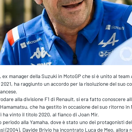
, ex manager della Suzuki in MotoGP che si è unito al team 
 2021, ha raggiunto un accordo per la risoluzione del suo c
rancese.
odare alla divisione F1 di Renault, si era fatto conoscere a
 Hamamatsu, che ha gestito in occasione del suo ritorno in
 ha vinto il titolo 2020, al fianco di Joan Mir.
o periodo alla Yamaha, dove è stato uno dei protagonisti dell
si (2004), Davide Brivio ha incontrato Luca de Meo, allora 