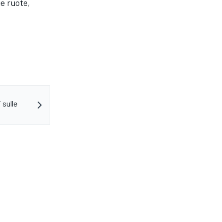
ue ruote,
 sulle