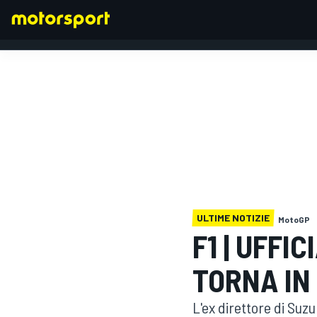
FORMULA 1
ULTIME NOTIZIE
MotoGP
F1 | UFFI
TORNA IN
L'ex direttore di Suz