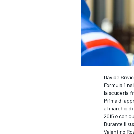
Davide Brivio
Formula 1 nel
la scuderia f
Prima di appr
al marchio di
2015 e con cui
Durante il su
MONOPOSTO
Valentino Ros