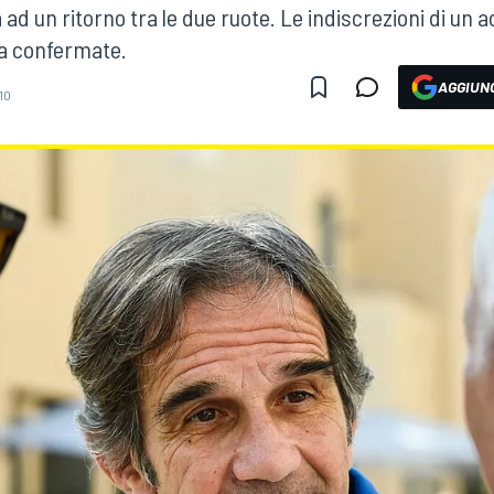
a ad un ritorno tra le due ruote. Le indiscrezioni di u
a confermate.
AGGIUNG
10