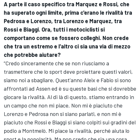
A parte il caso specifico tra Marquez e Rossi, che
ha superato ogni limite, prima c'erano le rivalità tra
Pedrosa e Lorenzo, tra Lorenzo e Marquez, tra
Rossi e Biaggi. Ora, tutti i motociclisti si
comportano come se fossero colleghi. Non crede
che tra un estremo e l'altro ci sia una via di mezzo
che potrebbe aiutare?
“Credo sinceramente che se non riusciamo a
trasmettere che lo sport deve proiettare questi valori,
siamo noi a sbagliare. Quest'anno Aleix e Fabio si sono
affrontati ad Assen ed è su queste basi che si dovrebbe
giocare la rivalità. Al di là di questo, stiamo entrando in
un campo che non mi piace. Non mi è piaciuto che
Lorenzo e Pedrosa non si siano parlati, e non mi è
piaciuto che Rossi e Biaggi si siano colpiti sui gradini del
podio a Montmelò. Mi piace la rivalità, perché aiuta lo
sport e la popolarità. Ma non credo che sia una cosa