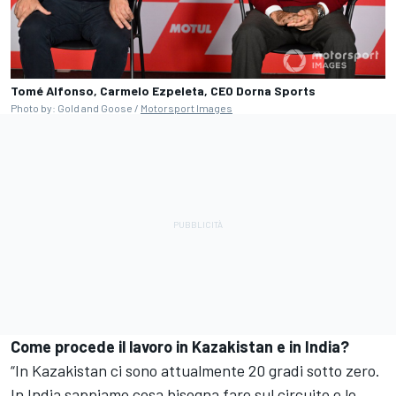
Tomé Alfonso, Carmelo Ezpeleta, CEO Dorna Sports
Photo by: Gold and Goose /
Motorsport Images
Come procede il lavoro in Kazakistan e in India?
“In Kazakistan ci sono attualmente 20 gradi sotto zero.
In India sappiamo cosa bisogna fare sul circuito e lo