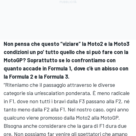
Non pensa che questo “viziare” la Moto2 e la Moto3
condizioni un po' tutto quello che si può fare con la
MotoGP? Soprattutto se lo confrontiamo con
quanto accade in Formula 1, dove c'è un abisso con
la Formula 2 e la Formula 3.
“Riteniamo che il passaggio attraverso le diverse
categorie sia un'escalation ponderata. È meno radicale
in F1, dove non tutti i bravi dalla F3 passano alla F2, né
tanto meno dalla F2 alla F1. Nel nostro caso, ogni anno
qualcuno viene promosso dalla Moto2 alla MotoGP.
Bisogna anche considerare che la gara di F1 dura due
ore. Non possiamo far venire gli spettatori che amano