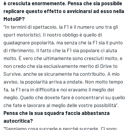
è cresciuta enormemente. Pensa che sia possibile
replicare questo effetto o avvicinarsi ad esso nella
MotoGP?
“In termini di spettacolo, la F1 è il numero uno tra gli
sport motoristici. Il nostro obbligo è quello di
guadagnare popolarità, ma senza che la F1 sia il punto
di riferimento. Il fatto che la F1 sia popolare ci aiuta
molto. È vero che ultimamente sono cresciuti molto, e
non credo che sia esclusivamente merito di Drive to
Survive, anche se sicuramente ha contribuito. A mio
avviso, la popolarità arriva a ondate. Non molto tempo
fa, la F1 era in difficoltà e noi eravamo il meglio del
meglio. Quello che dovete fare è concentrarvi su quello
che fate e lavorare al meglio delle vostre possibilità”.
Pensa che la sua squadra faccia abbastanza
autocritica?
“Sappiamo cosa succede e perché succede. Ci sono