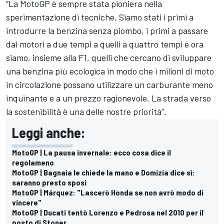
“La MotoGP è sempre stata pioniera nella
sperimentazione di tecniche. Siamo stati i primi a
introdurre la benzina senza piombo, i primi a passare
dai motori a due tempi a quelli a quattro tempi e ora
siamo, insieme alla F1, quelli che cercano di sviluppare
una benzina più ecologica in modo che i milioni di moto
in circolazione possano utilizzare un carburante meno
inquinante e a un prezzo ragionevole. La strada verso
la sostenibilità è una delle nostre priorità”.
Leggi anche:
MotoGP | La pausa invernale: ecco cosa dice il
regolameno
MotoGP | Bagnaia le chiede la mano e Domizia dice sì:
saranno presto sposi
MotoGP | Márquez: "Lascerò Honda se non avrò modo di
vincere"
MotoGP | Ducati tentò Lorenzo e Pedrosa nel 2010 per il
posto di Stoner