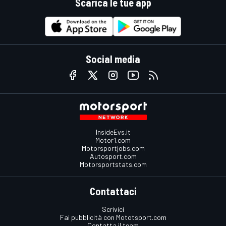
Scarica le tue app
Social media
InsideEvs.it
Motor1.com
Motorsportjobs.com
Autosport.com
Motorsportstats.com
Contattaci
Scrivici
Fai pubblicità con Mototsport.com
Contatta il team