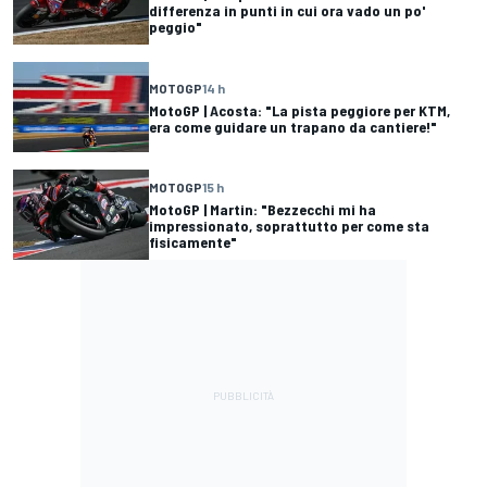
differenza in punti in cui ora vado un po'
peggio"
MOTOGP
14 h
MotoGP | Acosta: "La pista peggiore per KTM,
era come guidare un trapano da cantiere!"
MOTOGP
15 h
MotoGP | Martin: "Bezzecchi mi ha
impressionato, soprattutto per come sta
fisicamente"