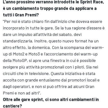
L'anno prossimo verranno introdotte le Sprint Race,
è un cambiamento troppo grande da applicare a
tutti i Gran Premi?
“Per noi è stato chiaro fin dall'inizio che doveva essere
incorporato in tutte le gare. Se la tua ragione d'essere è
dare un impulso all'attività del sabato, devi
standardizzarla. Inoltre, questo nuovo format ha un
altro effetto, la domenica. Con la scomparsa dei warm-
up di Moto2 e Moto3 e l'accorciamento del warm-up
della MotoGP, si apre una finestra in cui è possibile
svolgere più attività promozionali con i piloti. Sia nei
circuiti che in televisione. Questa iniziativa è stata
accolta con grande entusiasmo dai promotori locali e
dagli operatori, e non si può offrire ad alcuni Gran
Premi e non ad altri”.
Oltre alle gare sprint, ci sono altri cambiamenti in
cantiere?