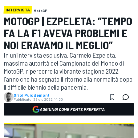
INTERVISTA
MotoGP
MOTOGP | EZPELETA: “TEMPO
FA LA F1 AVEVA PROBLEMI E
NOI ERAVAMO IL MEGLIO”
In un'intervista esclusiva, Carmelo Ezpeleta,
massima autorità del Campionato del Mondo di
MotoGP, ripercorre la vibrante stagione 2022,
l'anno che ha segnato il ritorno alla normalità dopo
il difficile biennio della pandemia.
Oriol Puigdemont
Pubblicato:
26 dic 2022, 14:00
AGGIUNGI COME FONTE PREFERITA