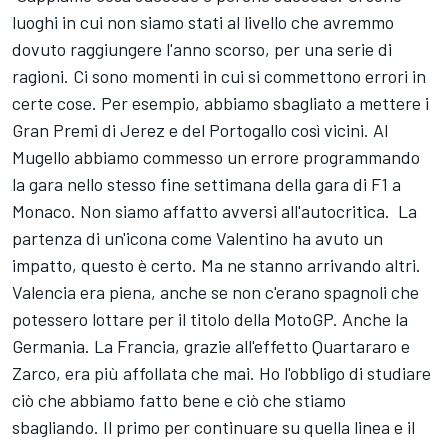
luoghi in cui non siamo stati al livello che avremmo
dovuto raggiungere l'anno scorso, per una serie di
ragioni. Ci sono momenti in cui si commettono errori in
certe cose. Per esempio, abbiamo sbagliato a mettere i
Gran Premi di Jerez e del Portogallo così vicini. Al
Mugello abbiamo commesso un errore programmando
la gara nello stesso fine settimana della gara di F1 a
Monaco. Non siamo affatto avversi all'autocritica. La
partenza di un'icona come Valentino ha avuto un
impatto, questo è certo. Ma ne stanno arrivando altri.
Valencia era piena, anche se non c'erano spagnoli che
potessero lottare per il titolo della MotoGP. Anche la
Germania. La Francia, grazie all'effetto Quartararo e
Zarco, era più affollata che mai. Ho l'obbligo di studiare
ciò che abbiamo fatto bene e ciò che stiamo
sbagliando. Il primo per continuare su quella linea e il