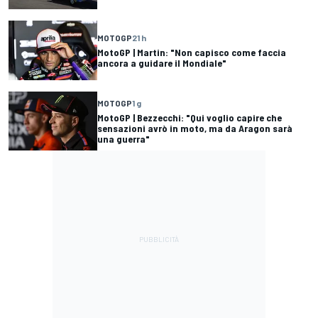
MOTOGP
21 h
MotoGP | Martin: "Non capisco come faccia
ancora a guidare il Mondiale"
MOTOGP
1 g
MotoGP | Bezzecchi: "Qui voglio capire che
sensazioni avrò in moto, ma da Aragon sarà
una guerra"