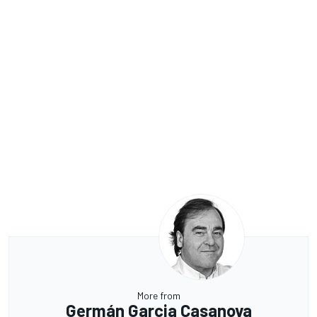
More from
Germán Garcia Casanova