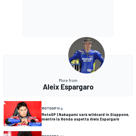
More from
Aleix Espargaro
MOTOGP
16 g
MotoGP | Nakagami sarà wildcard in Giappone,
mentre la Honda aspetta Aleix Espargarò