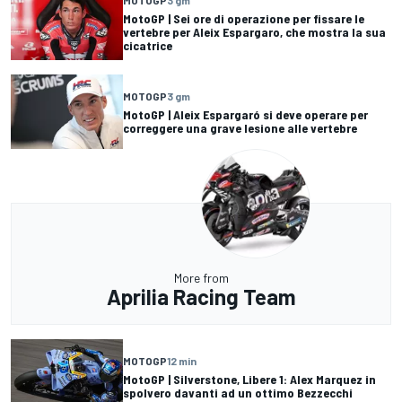
MOTOGP
3 gm
MotoGP | Sei ore di operazione per fissare le
vertebre per Aleix Espargaro, che mostra la sua
cicatrice
MOTOGP
3 gm
MotoGP | Aleix Espargaró si deve operare per
correggere una grave lesione alle vertebre
More from
Aprilia Racing Team
MOTOGP
12 min
MotoGP | Silverstone, Libere 1: Alex Marquez in
spolvero davanti ad un ottimo Bezzecchi