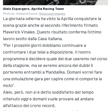
Aleix Espargaro, Aprilia Racing Team
Photo by: Gold and Goose /
Motorsport Images
La giornata odierna ha visto la Aprilia conquistare la
scena grazie anche al secondo riferimento firmato
Maverick Vinales. Questo risultato conferma l’ottimo
lavoro svolto dalla Casa italiana.
“Per i prossimi giorni dobbiamo continuare a
confrontare i due telai a disposizione. Il nostro
programma è decidere quale dei due useremo nel corso
della stagione, ma se avremo ancora dei dubbi li
porteremo entrambi a Mandalika. Domani vorrei fare
una simulazione gara per capire come si comporta la
moto”.
Aleix, però, non si è detto soddisfatto del tempo
ottenuto oggi e domani vuole provare ad andare
all’attacco del crono record.