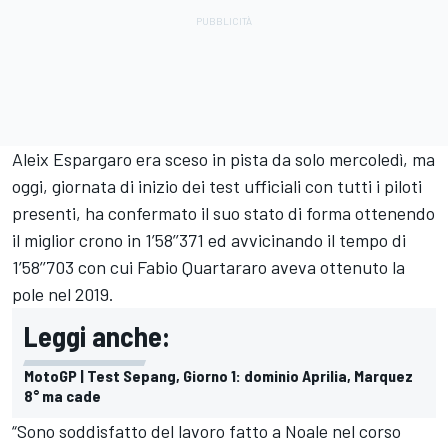
Aleix Espargaro
era sceso in pista da solo mercoledì, ma
oggi, giornata di inizio dei test ufficiali con tutti i piloti
presenti, ha confermato il suo stato di forma ottenendo
il miglior crono in 1’58’’371 ed avvicinando il tempo di
1’58’’703 con cui
Fabio Quartararo
aveva ottenuto la
pole nel 2019.
Leggi anche:
MotoGP | Test Sepang, Giorno 1: dominio Aprilia, Marquez
8° ma cade
“Sono soddisfatto del lavoro fatto a Noale nel corso