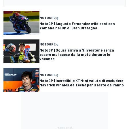
MOTOGP
2 g
MotoGP | Augusto Fernandez wild card con
Yamaha nel GP di Gran Bretagna
MOTOGP
2 g
MotoGP | Ogura arriva a Silverstone senza
essere mai sceso dalla moto durante le
vacanze
MOTOGP
5 g
MotoGP | Incredibile KTM: si valuta di escludere
Maverick Viñales da Tech3 per il resto dell'anno