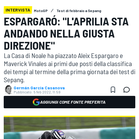
INTERVISTA
MotoGP
Test di febbraio a Sepang
ESPARGARÓ: "L'APRILIA STA
ANDANDO NELLA GIUSTA
DIREZIONE"
La Casa di Noale ha piazzato Aleix Espargaro e
Maverick Vinales ai primi due posti della classifica
dei tempi al termine della prima giornata dei test di
Sepang.
Germán Garcia Casanova
Pubblicato:
5 feb 2022, 11:59
AGGIUNGI COME FONTE PREFERITA