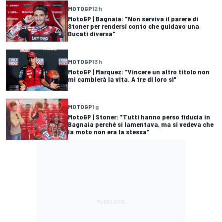
MOTOGP
12 h
MotoGP | Bagnaia: "Non serviva il parere di
Stoner per rendersi conto che guidavo una
Ducati diversa"
MOTOGP
13 h
MotoGP | Marquez: "Vincere un altro titolo non
mi cambierà la vita. A tre di loro sì"
MOTOGP
1 g
MotoGP | Stoner: "Tutti hanno perso fiducia in
Bagnaia perché si lamentava, ma si vedeva che
la moto non era la stessa"