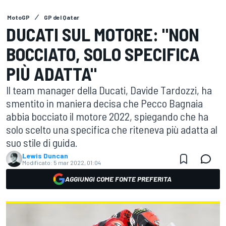
MotoGP
GP del Qatar
DUCATI SUL MOTORE: "NON
BOCCIATO, SOLO SPECIFICA
PIÙ ADATTA"
Il team manager della Ducati, Davide Tardozzi, ha
smentito in maniera decisa che Pecco Bagnaia
abbia bocciato il motore 2022, spiegando che ha
solo scelto una specifica che riteneva più adatta al
suo stile di guida.
Lewis Duncan
Modificato:
5 mar 2022, 01:04
AGGIUNGI COME FONTE PREFERITA