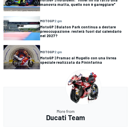
manovra matta, quello non è gareggiare"
MOTOGP
2 gm
MotoGP | Balaton Park continua a destare
preoccupazione: resterà fuori dal calendario
nel 2027?
MOTOGP
2 gm
MotoGP | Pramac al Mugello con una livrea
speciale realizzata da Pininfarina
More from
Ducati Team