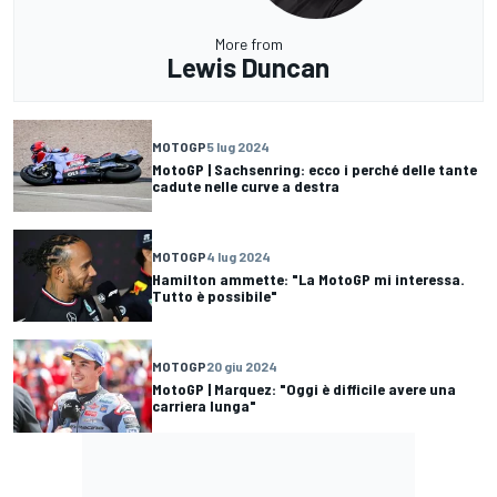
More from
Lewis Duncan
MOTOGP
5 lug 2024
MotoGP | Sachsenring: ecco i perché delle tante
cadute nelle curve a destra
MOTOGP
4 lug 2024
Hamilton ammette: "La MotoGP mi interessa.
Tutto è possibile"
MOTOGP
20 giu 2024
MotoGP | Marquez: "Oggi è difficile avere una
carriera lunga"