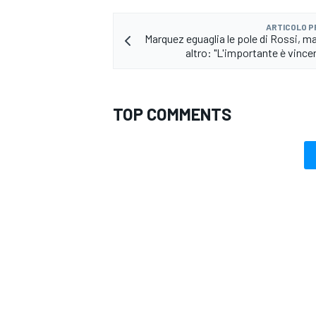
ARTICOLO 
Marquez eguaglia le pole di Rossi, m
altro: "L'importante è vincer
TOP COMMENTS