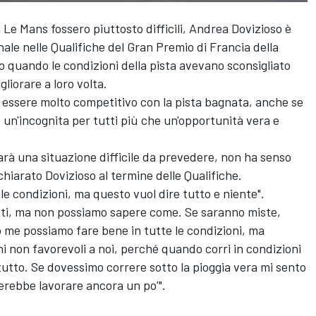
 Le Mans fossero piuttosto difficili, Andrea Dovizioso è
inale nelle Qualifiche del Gran Premio di Francia della
o quando le condizioni della pista avevano sconsigliato
igliorare a loro volta.
di essere molto competitivo con la pista bagnata, anche se
 un'incognita per tutti più che un'opportunità vera e
sarà una situazione difficile da prevedere, non ha senso
hiarato Dovizioso al termine delle Qualifiche.
le condizioni, ma questo vuol dire tutto e niente".
utti, ma non possiamo sapere come. Se saranno miste,
me possiamo fare bene in tutte le condizioni, ma
i non favorevoli a noi, perché quando corri in condizioni
tutto. Se dovessimo correre sotto la pioggia vera mi sento
cerebbe lavorare ancora un po'".