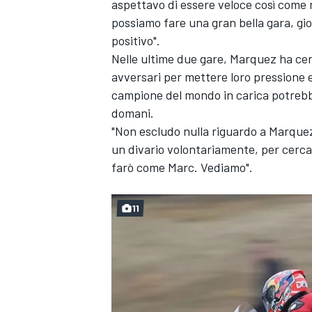
aspettavo di essere veloce così come 
possiamo fare una gran bella gara, gioc
positivo".
Nelle ultime due gare, Marquez ha ce
avversari per mettere loro pressione e 
campione del mondo in carica potrebbe
domani.
"Non escludo nulla riguardo a Marque
un divario volontariamente, per cercare
farò come Marc. Vediamo".
11
MONOMARCA