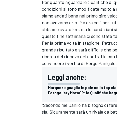
Per quanto riguarda le Qualifiche di 
condizioni si sono modificate molto a 
siamo andati bene nel primo giro velo
non avevamo grip. Ma era così per tutti
abbiamo avuto ieri, ma le condizioni 
questo fine settimana ci sono state t
Per la prima volta in stagione, Petrucc
grande risultato e sarà difficile che p
ricerca del rinnovo del contratto con 
convincere i vertici di Borgo Panigale 
Leggi anche:
Marquez eguaglia le pole nella top cla
Fotogallery MotoGP: le Qualifiche bag
ENDURANCE/GT
"Secondo me Danilo ha bisogno di fare
sia. Sicuramente sarà un rivale da bat