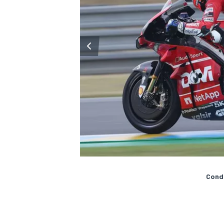
Condi
RALLY