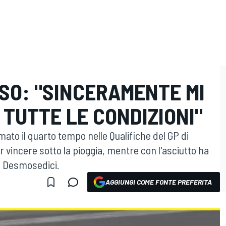
OSO: "SINCERAMENTE MI
 TUTTE LE CONDIZIONI"
irmato il quarto tempo nelle Qualifiche del GP di
r vincere sotto la pioggia, mentre con l'asciutto ha
la Desmosedici.
AGGIUNGI COME FONTE PREFERITA