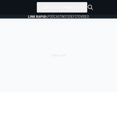
TUTTI I CAMPIONATI
LINK RAPIDI:
PODCAST
NOTIZIE
FOTO
VIDEO