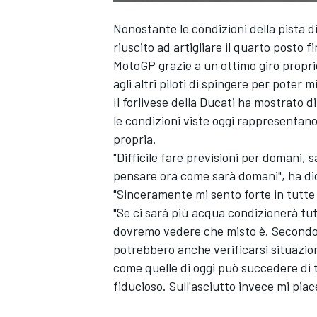
Nonostante le condizioni della pista di
riuscito ad artigliare il quarto posto f
MotoGP grazie a un ottimo giro propri
agli altri piloti di spingere per poter m
Il forlivese della Ducati ha mostrato 
le condizioni viste oggi rappresentano
propria.
"Difficile fare previsioni per domani, 
pensare ora come sarà domani", ha dic
"Sinceramente mi sento forte in tutte 
"Se ci sarà più acqua condizionerà t
dovremo vedere che misto è. Secondo 
potrebbero anche verificarsi situazion
come quelle di oggi può succedere di 
fiducioso. Sull'asciutto invece mi pia