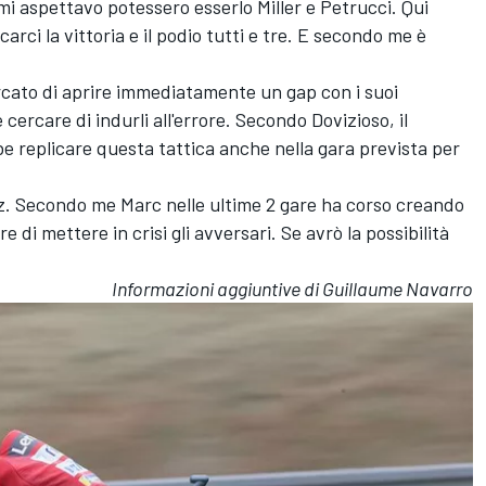
mi aspettavo potessero esserlo Miller e Petrucci. Qui
arci la vittoria e il podio tutti e tre. E secondo me è
rcato di aprire immediatamente un gap con i suoi
cercare di indurli all'errore. Secondo Dovizioso, il
 replicare questa tattica anche nella gara prevista per
z. Secondo me Marc nelle ultime 2 gare ha corso creando
 di mettere in crisi gli avversari. Se avrò la possibilità
Informazioni aggiuntive di Guillaume Navarro