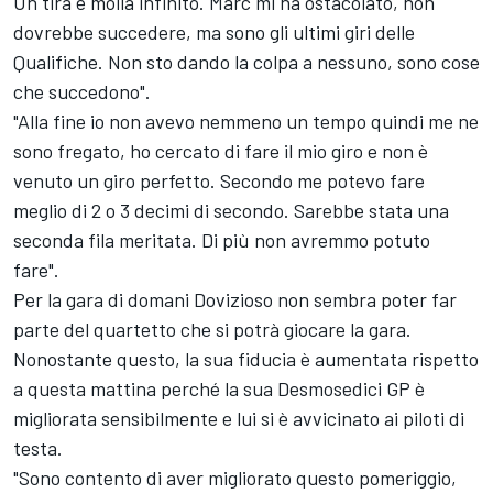
Un tira e molla infinito. Marc mi ha ostacolato, non
dovrebbe succedere, ma sono gli ultimi giri delle
Qualifiche. Non sto dando la colpa a nessuno, sono cose
che succedono".
"Alla fine io non avevo nemmeno un tempo quindi me ne
sono fregato, ho cercato di fare il mio giro e non è
venuto un giro perfetto. Secondo me potevo fare
meglio di 2 o 3 decimi di secondo. Sarebbe stata una
seconda fila meritata. Di più non avremmo potuto
fare".
Per la gara di domani Dovizioso non sembra poter far
parte del quartetto che si potrà giocare la gara.
Nonostante questo, la sua fiducia è aumentata rispetto
a questa mattina perché la sua Desmosedici GP è
migliorata sensibilmente e lui si è avvicinato ai piloti di
testa.
"Sono contento di aver migliorato questo pomeriggio,