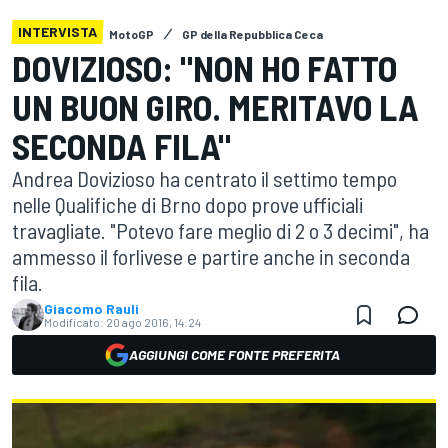
INTERVISTA
MotoGP
GP della Repubblica Ceca
DOVIZIOSO: "NON HO FATTO
UN BUON GIRO. MERITAVO LA
SECONDA FILA"
Andrea Dovizioso ha centrato il settimo tempo
nelle Qualifiche di Brno dopo prove ufficiali
travagliate. "Potevo fare meglio di 2 o 3 decimi", ha
ammesso il forlivese e partire anche in seconda
fila.
Giacomo Rauli
Modificato:
20 ago 2016, 14:24
AGGIUNGI COME FONTE PREFERITA