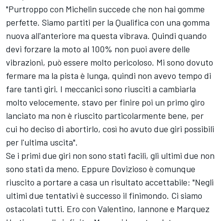
"Purtroppo con Michelin succede che non hai gomme
perfette. Siamo partiti per la Qualifica con una gomma
nuova all'anteriore ma questa vibrava. Quindi quando
devi forzare la moto al 100% non puoi avere delle
vibrazioni, può essere molto pericoloso. Mi sono dovuto
fermare ma la pista è lunga, quindi non avevo tempo di
fare tanti giri. I meccanici sono riusciti a cambiarla
molto velocemente, stavo per finire poi un primo giro
lanciato ma non è riuscito particolarmente bene, per
cui ho deciso di abortirlo, così ho avuto due giri possibili
per l'ultima uscita".
Se i primi due giri non sono stati facili, gli ultimi due non
sono stati da meno. Eppure Dovizioso è comunque
riuscito a portare a casa un risultato accettabile: "Negli
ultimi due tentativi è successo il finimondo. Ci siamo
ostacolati tutti. Ero con Valentino, Iannone e Marquez