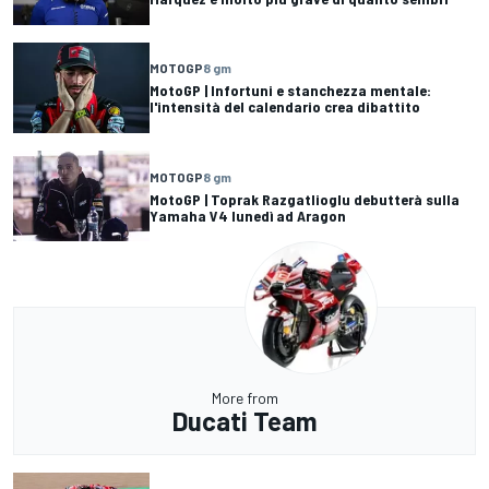
MOTOGP
8 gm
MotoGP | Infortuni e stanchezza mentale:
l'intensità del calendario crea dibattito
MOTOGP
8 gm
MotoGP | Toprak Razgatlioglu debutterà sulla
Yamaha V4 lunedì ad Aragon
More from
Ducati Team