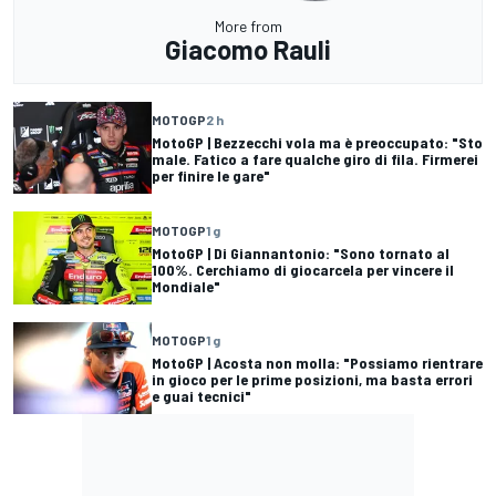
More from
Giacomo Rauli
MOTOGP
2 h
MotoGP | Bezzecchi vola ma è preoccupato: "Sto
male. Fatico a fare qualche giro di fila. Firmerei
per finire le gare"
MOTOGP
1 g
MotoGP | Di Giannantonio: "Sono tornato al
100%. Cerchiamo di giocarcela per vincere il
Mondiale"
MOTOGP
1 g
MotoGP | Acosta non molla: "Possiamo rientrare
in gioco per le prime posizioni, ma basta errori
e guai tecnici"