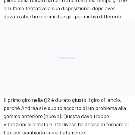
pilota della Ducati ha centrato il settimo tempo grazie
all'ultimo tentativo a sua disposizione, dopo aver
dovuto abortire i primi due giri per motivi differenti.
Il primo giro nella Q2 è durato giusto il giro di lancio,
perché Andrea si è subito accorto di un problema alla
gomma anteriore (nuova). Questa dava troppe
vibrazioni alla moto e il forlivese ha deciso di tornare ai
box per cambiarla immediatamente.