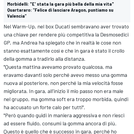
Morbidelli: "E' stata la gara più bella della mia vita"
Quartararo: “Felice di lasciare Aragon, puntiamo su
Valencia”
Nel Warm-Up, nel box Ducati sembravano aver trovato
una chiave per rendere più competitiva la Desmosedici
GP, ma Andrea ha spiegato che in realtà le cose non
stanno esattamente così e che in gara è stato il crollo
della gomma a tradirlo alla distanza.
"Questa mattina avevamo provato qualcosa, ma
eravamo davanti solo perché avevo messo una gomma
nuova al posteriore, non perché la mia velocità fosse
migliorata. In gara, all'inizio il mio passo non era male
nel gruppo, ma gomma soft era troppo morbida, quindi
ha accusato un forte calo per tutti".
"Però quando guidi in maniera aggressiva e non riesci
ad essere fluido, consumi la gomma ancora di più.
Questo è quello che è successo in gara, perché ho