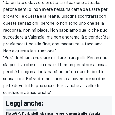
"Da un lato è davvero brutta la situazione attuale,
perché senti di non avere nessuna carta da usare per
provarci, e questa è la realtà. Bisogna scontrarsi con
queste sensazioni, perché io non sono uno che se la
racconta, non mi piace. Non sappiamo quello che può
succedere a Valencia, ma non andremo là dicendo: 'dai
proviamoci fino alla fine, che magari ce la facciamo'.
Non è questa la situazione".
"Però dobbiamo cercare di stare tranquilli. Penso che
sia positivo che ci sia una settimana per stare a casa,
perché bisogna allontanarsi un po' da queste brutte
sensazioni. Poi vedremo, saremo a novembre su due
piste dove tutto può succedere, anche a livello di
condizioni atmosferiche".
Leggi anche:
MotoGP: Morbidelli sbanca Teruel davanti alle Suzuki