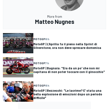
More from
Matteo Nugnes
MOTOGP
6 h
MotoGP | L'Aprilia fa il pieno nella Sprint di
Silverstone, ora non deve sprecare domenica
MOTOGP
7 h
MotoGP | Bagnaia: "Era da un po' che non mi
capitava di non poter toccare con il ginocchio"
MOTOGP
8 h
MotoGP | Bezzecchi: "Le lacrime? E' stata una
bella esplosione di emozioni dopo un periodo
difficile"