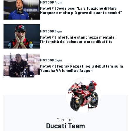
MOTOGP
4 gm
MotoGP | Dovizioso: "La situazione di Marc
Marquez è molto più grave di quanto sembri"
MOTOGP
8 gm
MotoGP | Infortuni e stanchezza mentale:
l'intensità del calendario crea dibattito
MOTOGP
8 gm
MotoGP | Toprak Razgatlioglu debutterà sulla
Yamaha V4 lunedì ad Aragon
More from
Ducati Team