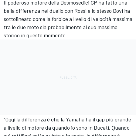
Il poderoso motore della Desmosedici GP ha fatto una
bella differenza nel duello con Rossi e lo stesso Dovi ha
sottolineato come la forbice a livello di velocità massima
tra le due moto sia probabilmente al suo massimo
storico in questo momento.
"Oggi la differenza è che la Yamaha ha il gap più grande
a livello di motore da quando io sono in Ducati. Quando
sui rettilinei sei in quinta e in sesta, la differenza è