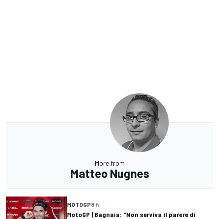
More from
Matteo Nugnes
MOTOGP
8 h
MotoGP | Bagnaia: "Non serviva il parere di