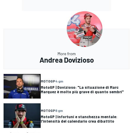
More from
Andrea Dovizioso
MOTOGP
4 gm
MotoGP | Dovizioso: "La situazione di Marc
Marquez è molto più grave di quanto sembri"
MOTOGP
8 gm
MotoGP | Infortuni e stanchezza mentale:
l'intensità del calendario crea dibattito