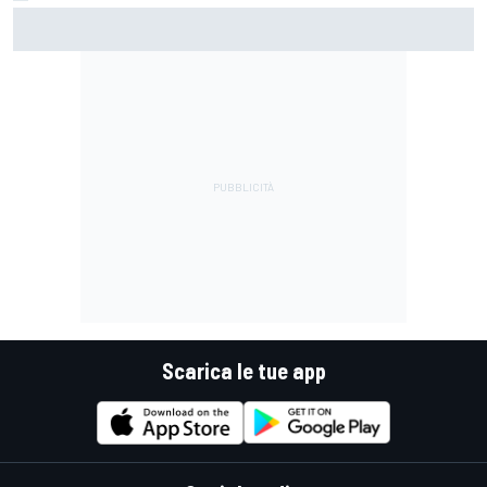
MotoGP | Martin: "Non capisco come faccia ancora a
guidare il Mondiale"
Scarica le tue app