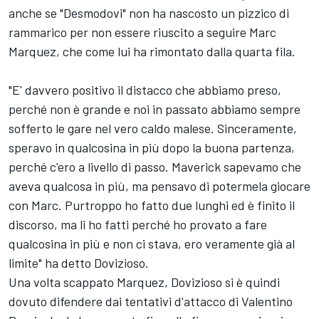
anche se "Desmodovi" non ha nascosto un pizzico di
rammarico per non essere riuscito a seguire Marc
Marquez, che come lui ha rimontato dalla quarta fila.
"E' davvero positivo il distacco che abbiamo preso,
perché non è grande e noi in passato abbiamo sempre
sofferto le gare nel vero caldo malese. Sinceramente,
speravo in qualcosina in più dopo la buona partenza,
perché c'ero a livello di passo. Maverick sapevamo che
aveva qualcosa in più, ma pensavo di potermela giocare
con Marc. Purtroppo ho fatto due lunghi ed è finito il
discorso, ma li ho fatti perché ho provato a fare
qualcosina in più e non ci stava, ero veramente già al
limite" ha detto Dovizioso.
Una volta scappato Marquez, Dovizioso si è quindi
dovuto difendere dai tentativi d'attacco di Valentino