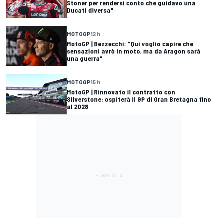
Stoner per rendersi conto che guidavo una
Ducati diversa"
MOTOGP
12 h
MotoGP | Bezzecchi: "Qui voglio capire che
sensazioni avrò in moto, ma da Aragon sarà
una guerra"
MOTOGP
15 h
MotoGP | Rinnovato il contratto con
Silverstone: ospiterà il GP di Gran Bretagna fino
al 2028