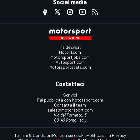
Social media
InsideEvs.it
Motor1.com
Motorsportjobs.com
Autosport.com
Motorsportstats.com
Contattaci
Scrivici
Fai pubblicità con Mototsport.com
Contatta il team
sales@motorsport.com
Via del Fornetto, 3
00149 Roma, Italy
Termini & Condizioni
Politica sui cookie
Politica sulla Privacy