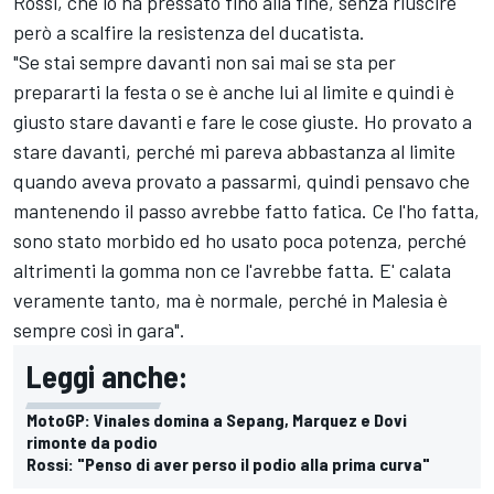
Rossi, che lo ha pressato fino alla fine, senza riuscire
però a scalfire la resistenza del ducatista.
"Se stai sempre davanti non sai mai se sta per
prepararti la festa o se è anche lui al limite e quindi è
giusto stare davanti e fare le cose giuste. Ho provato a
stare davanti, perché mi pareva abbastanza al limite
quando aveva provato a passarmi, quindi pensavo che
mantenendo il passo avrebbe fatto fatica. Ce l'ho fatta,
sono stato morbido ed ho usato poca potenza, perché
altrimenti la gomma non ce l'avrebbe fatta. E' calata
veramente tanto, ma è normale, perché in Malesia è
sempre così in gara".
Leggi anche:
MotoGP: Vinales domina a Sepang, Marquez e Dovi
rimonte da podio
Rossi: "Penso di aver perso il podio alla prima curva"