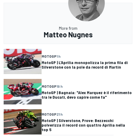
More from
Matteo Nugnes
MOTOGP
1 h
MotoGP | L'Aprilia monopolizza la prima fila di
Silverstone con la pole da record di Martin
MOTOGP
19 h
MotoGP | Bagnaia: "Alex Marquez è il riferimento
tra le Ducati, devo capire come fa"
MOTOGP
21 h
MotoGP | Silverstone, Prove: Bezzecchi
polverizza il record con quattro Aprilia nella
top 5