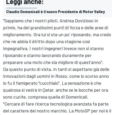
Leggi anche:
Claudio Domenicali è il nuovo Presidente di Motor Valley
"Sappiamo che i nostri piloti, Andrea Dovizioso in
primis, ha dei grandissimi punti di forza e delle aree di
miglioramento. Ora lui si sta un po' riposando, ma credo
che ne abbia il diritto dopo una stagione così
impegnativa. I nostri ingegneri invece non si stanno
riposando e stanno lavorando duramente per
preparare una moto che sia migliore di quest'anno".
Da questo punto di vista, in tanti si aspettano già delle
innovazioni dagli uomini in Rosso, come lo scorso anno
lo fu il famigerato "cucchiaio". La sensazione è che
qualcosa si vedrà in Qatar, anche se le bocche per ora
sono cucite, compresa quella di Domenicali.
"Cercare di fare ricerca tecnologica avanzata fa parte
del carattere del nostro marchio. La MotoGP per noi è il