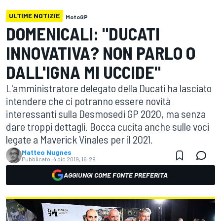
ULTIME NOTIZIE
MotoGP
DOMENICALI: "DUCATI
INNOVATIVA? NON PARLO O
DALL'IGNA MI UCCIDE"
L'amministratore delegato della Ducati ha lasciato
intendere che ci potranno essere novità
interessanti sulla Desmosedi GP 2020, ma senza
dare troppi dettagli. Bocca cucita anche sulle voci
legate a Maverick Vinales per il 2021.
Matteo Nugnes
Pubblicato:
4 dic 2019, 16:29
AGGIUNGI COME FONTE PREFERITA