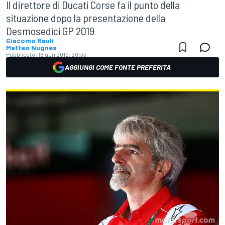
Il direttore di Ducati Corse fa il punto della
situazione dopo la presentazione della
Desmosedici GP 2019
Giacomo Rauli
Matteo Nugnes
Pubblicato:
18 gen 2019, 20:33
AGGIUNGI COME FONTE PREFERITA