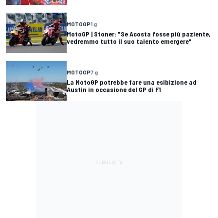
MOTOGP
1 g
MotoGP | Stoner: "Se Acosta fosse più paziente,
vedremmo tutto il suo talento emergere"
MOTOGP
7 g
La MotoGP potrebbe fare una esibizione ad
Austin in occasione del GP di F1