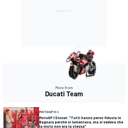
More from
Ducati Team
MOTOGP
18 h
MotoGP | Stoner: "Tutti hanno perso fiducia in
Bagnaia perché si lamentava, ma si vedeva che
la moto non era la stessa"