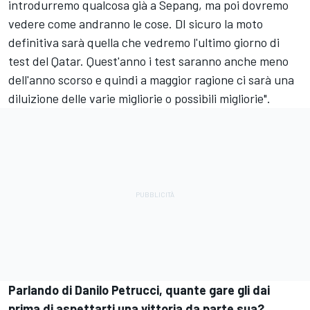
introdurremo qualcosa già a Sepang, ma poi dovremo
vedere come andranno le cose. DI sicuro la moto
definitiva sarà quella che vedremo l'ultimo giorno di
test del Qatar. Quest'anno i test saranno anche meno
dell'anno scorso e quindi a maggior ragione ci sarà una
diluizione delle varie migliorie o possibili migliorie".
Parlando di Danilo Petrucci, quante gare gli dai
prima di aspettarti una vittoria da parte sua?