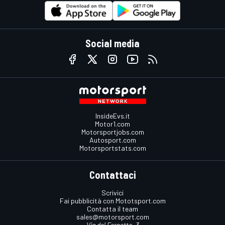
Social media
InsideEvs.it
Motor1.com
Motorsportjobs.com
Autosport.com
Motorsportstats.com
Contattaci
Scrivici
Fai pubblicità con Mototsport.com
Contatta il team
sales@motorsport.com
Via del Fornetto, 3