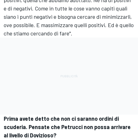
positivi, quella che abbiamo adottato. Ne ha di positivi
e di negativi. Come in tutte le cose vanno capiti quali
siano i punti negativi e bisogna cercare di minimizzarli,
ove possibile. E massimizzare quelli positivi. Ed è quello
che stiamo cercando di fare".
Prima avete detto che non ci saranno ordini di
scuderia. Pensate che Petrucci non possa arrivare
al livello di Dovizioso?