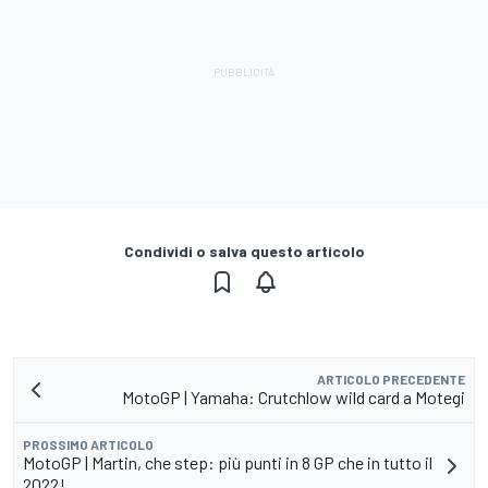
Condividi o salva questo articolo
ARTICOLO PRECEDENTE
MotoGP | Yamaha: Crutchlow wild card a Motegi
PROSSIMO ARTICOLO
MotoGP | Martin, che step: più punti in 8 GP che in tutto il
2022!