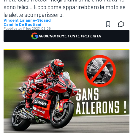
sono felici... Ecco come apparirebbero le moto se
le alette scomparissero.
Vincent Lalanne-Sicaud
Camille De Bastiani
Pubblicato:
14 lug 2023, 08:09
AGGIUNGI COME FONTE PREFERITA