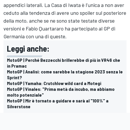
appendici laterali. La Casa di Iwata è l'unica a non aver
ceduto alla tendenza di avere uno spoiler sul posteriore
della moto, anche se ne sono state testate diverse
versioni e
Fabio Quartararo
ha partecipato al GP di
Germania con una di queste.
Leggi anche:
MotoGP | Perché Bezzecchi brillerebbe di più in VR46 che
in Pramac
MotoGP | Analisi: come sarebbe la stagione 2023 senza le
Sprint?
MotoGP | Yamaha: Crutchlow wild card a Motegi
MotoGP | Vinales: "Prima metà da incubo, ma abbiamo
molto potenziale"
MotoGP | Mir è tornato a guidare e sarà al "100%" a
Silverstone