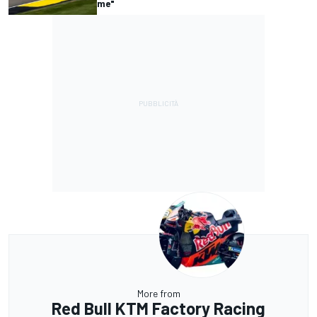
me"
More from
Red Bull KTM Factory Racing