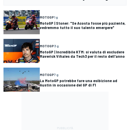
MOTOGP
1 g
MotoGP | Stoner: "Se Acosta fosse più paziente,
vedremmo tutto il suo talento emergere"
MOTOGP
3 g
MotoGP | Incredibile KTM: si valuta di escludere
Maverick Viñales da Tech3 per il resto dell'anno
MOTOGP
7 g
La MotoGP potrebbe fare una esibizione ad
Austin in occasione del GP di F1