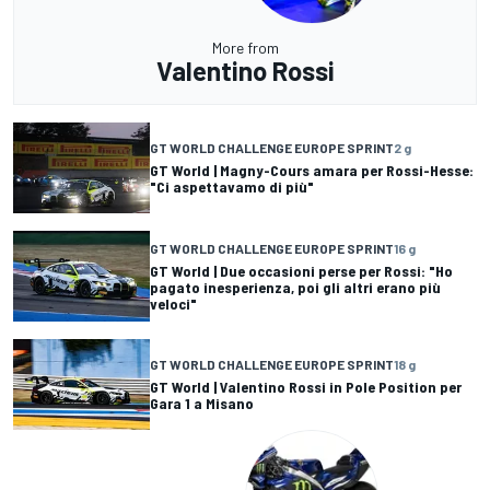
More from
Valentino Rossi
GT WORLD CHALLENGE EUROPE SPRINT
2 g
GT World | Magny-Cours amara per Rossi-Hesse:
"Ci aspettavamo di più"
GT WORLD CHALLENGE EUROPE SPRINT
16 g
GT World | Due occasioni perse per Rossi: "Ho
pagato inesperienza, poi gli altri erano più
veloci"
GT WORLD CHALLENGE EUROPE SPRINT
18 g
GT World | Valentino Rossi in Pole Position per
Gara 1 a Misano