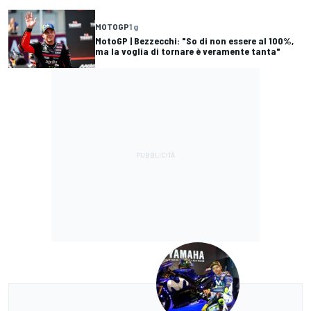
MOTOGP
1 g
MotoGP | Bezzecchi: "So di non essere al 100%,
ma la voglia di tornare è veramente tanta"