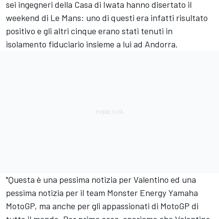
sei ingegneri della Casa di Iwata hanno disertato il
weekend di Le Mans: uno di questi era infatti risultato
positivo e gli altri cinque erano stati tenuti in
isolamento fiduciario insieme a lui ad Andorra.
"Questa è una pessima notizia per Valentino ed una
pessima notizia per il team Monster Energy Yamaha
MotoGP, ma anche per gli appassionati di MotoGP di
tutto il mondo. Per prima cosa, speriamo che Valentino