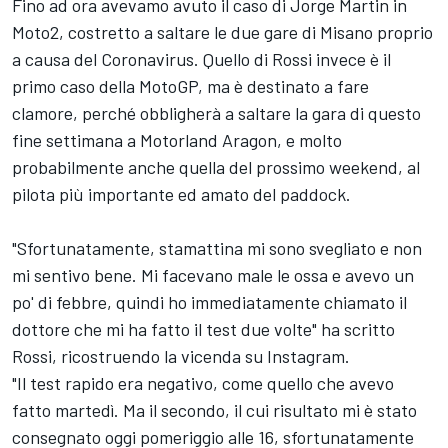
Fino ad ora avevamo avuto il caso di Jorge Martin in
Moto2, costretto a saltare le due gare di Misano proprio
a causa del Coronavirus. Quello di Rossi invece è il
primo caso della MotoGP, ma è destinato a fare
clamore, perché obbligherà a saltare la gara di questo
fine settimana a Motorland Aragon, e molto
probabilmente anche quella del prossimo weekend, al
pilota più importante ed amato del paddock.
"Sfortunatamente, stamattina mi sono svegliato e non
mi sentivo bene. Mi facevano male le ossa e avevo un
po' di febbre, quindi ho immediatamente chiamato il
dottore che mi ha fatto il test due volte" ha scritto
Rossi, ricostruendo la vicenda su Instagram.
"Il test rapido era negativo, come quello che avevo
fatto martedì. Ma il secondo, il cui risultato mi è stato
consegnato oggi pomeriggio alle 16, sfortunatamente