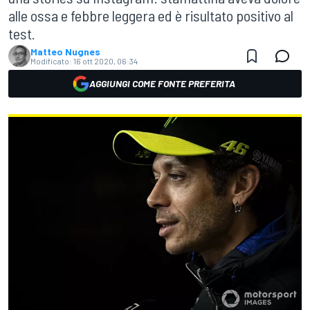
alle ossa e febbre leggera ed è risultato positivo al
test.
Matteo Nugnes
Modificato:
16 ott 2020, 06:34
AGGIUNGI COME FONTE PREFERITA