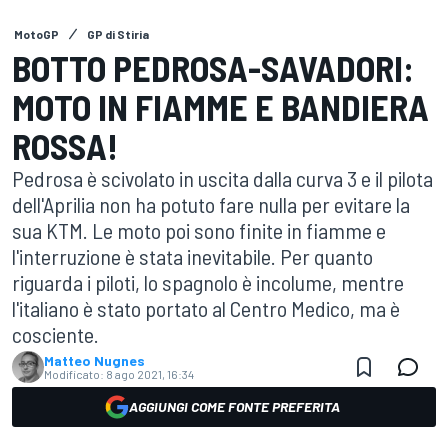
MotoGP
GP di Stiria
BOTTO PEDROSA-SAVADORI:
MOTO IN FIAMME E BANDIERA
ROSSA!
Pedrosa è scivolato in uscita dalla curva 3 e il pilota
dell'Aprilia non ha potuto fare nulla per evitare la
sua KTM. Le moto poi sono finite in fiamme e
l'interruzione è stata inevitabile. Per quanto
riguarda i piloti, lo spagnolo è incolume, mentre
l'italiano è stato portato al Centro Medico, ma è
cosciente.
Matteo Nugnes
Modificato:
8 ago 2021, 16:34
AGGIUNGI COME FONTE PREFERITA