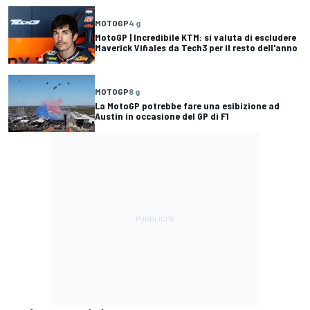
MOTOGP
4 g
MotoGP | Incredibile KTM: si valuta di escludere
Maverick Viñales da Tech3 per il resto dell'anno
MOTOGP
8 g
La MotoGP potrebbe fare una esibizione ad
Austin in occasione del GP di F1