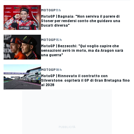
MOTOGP
11 h
MotoGP | Bagnaia: "Non serviva il parere di
Stoner per rendersi conto che guidavo una
Ducati diversa"
MOTOGP
15 h
MotoGP | Bezzecchi: "Qui voglio capire che
sensazioni avrò in moto, ma da Aragon sarà
una guerra"
MOTOGP
18 h
MotoGP | Rinnovato il contratto con
Silverstone: ospiterà il GP di Gran Bretagna fino
al 2028