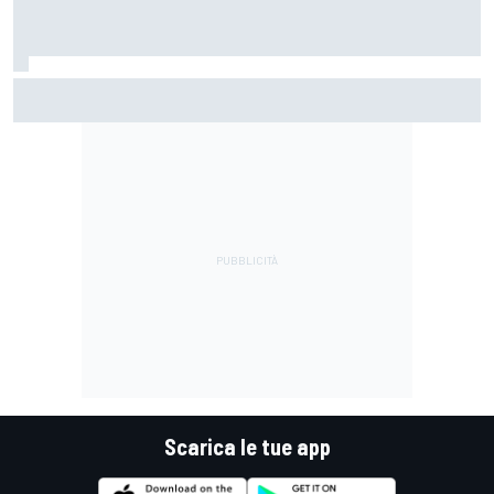
MotoGP | Martin: "Non capisco come faccia ancora a
guidare il Mondiale"
Scarica le tue app