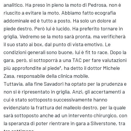
analitico. Ha preso in pieno la moto di Pedrosa, non è
riuscito a evitare la moto. Abbiamo fatto ecografia
addominale ed è tutto a posto. Ha solo un dolore al
piede destro. Però lui è lucido. Ha preferito tornare in
griglia. Vedremo se la moto sarà pronta, ma verificherà
il suo stato ai box, dal punto di vista emotivo. Le
condizioni generali sono buone, lui è fit to race. Dopo la
gara, però, si sottoporrà a una TAC per fare valutazioni
più approfondite al piede", ha detto il dottor Michele
Zasa, responsabile della clinica mobile.
Tuttavia, alla fine Savadori ha optato per la prudenza e
non si è ripresentato in griglia. Anzi, gli accertamenti a
cui è stato sottoposto successivamente hanno
evidenziato la frattura del malleolo destro, per la quale
sarà sottoposto anche ad un intervento chirurgico, con
la speranza di poter rientrare in gara a Silverstone, tra
tre settimane.