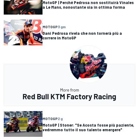
MotoGP | Perché Pedrosa non sostituirà Vinales
a Le Mans, nonostante sia in ottima forma
MOTOGP
3 gm
Dani Pedrosa rivela che non tornerà più a
correre in MotoGP
More from
Red Bull KTM Factory Racing
MOTOGP
2 g
MotoGP | Stoner: "Se Acosta fosse più paziente,
vedremmo tutto il suo talento emergere"