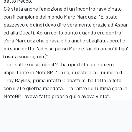
detto Pecco.
C'è stata anche l'emozione di un incontro ravvicinato
con il campione del mondo Marc Marquez: "E' stato
pazzesco e quindi devo dire veramente grazie ad Aspar
ed alla Ducati. Ad un certo punto quando ero dentro
c'era Marquez che girava e ho anche sbagliato, perché
mi sono detto: 'adesso passo Marc e faccio un po' il figo'
(risata sonora, ndr)".
Tra le altre cose, con il 21 ha riportato un numero
importante in MotoGP: "Lo so, questo era il numero di
Troy Bayliss, prima infatti Ciabatti mi ha fatto la foto
con il 21 e gliel'ha mandata. Tra l'altro lui l'ultima gara in
MotoGP l'aveva fatta proprio qui e aveva vinto".