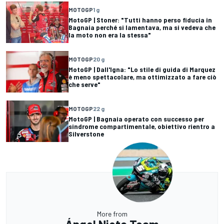
MOTOGP
1 g
MotoGP | Stoner: "Tutti hanno perso fiducia in
Bagnaia perché si lamentava, ma si vedeva che
la moto non era la stessa"
MOTOGP
20 g
MotoGP | Dall'Igna: "Lo stile di guida di Marquez
è meno spettacolare, ma ottimizzato a fare ciò
che serve"
MOTOGP
22 g
MotoGP | Bagnaia operato con successo per
sindrome compartimentale, obiettivo rientro a
Silverstone
More from