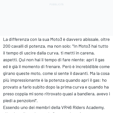
La differenza con la sua Moto3 è davvero abissale, oltre
200 cavalli di potenza, ma non solo: "In Moto3 hai tutto
il tempo di uscire dalla curva, ti metti in carena,
aspetti. Qui non hai il tempo di fare niente: apri il gas
ed è già il momento di frenare. Però è increbidible come
girano queste moto, come si sente il davanti. Ma la cosa
più impressionante è la potenza quando apri il gas: ho
provato a farlo subito dopo la prima curva e quando ha
preso coppia mi sono ritrovato quasi a bandiera, avevo i
piedi a penzoloni".
Essendo uno dei membri della VR46 Riders Academy,