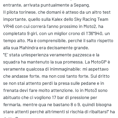
entrante, arrivata puntualmente a Sepang.
Il pilota torinese, che domani è atteso da un altro test
importante, quello sulla Kalex dello Sky Racing Team
VR46 con cui correrà l'anno prossimo in Moto2, ha
completato 9 giri, con un miglior crono di 1'36"940, un
tempo alto. Ma è comprensibile, perché il salto rispetto
alla sua Mahindra era decisamente grande.
"E' stata un'esperienza veramente pazzesca e la
squadra ha mantenuto la sua promessa. La MotoGP è
veramente qualcosa di inimmaginabile: mi aspettavo
che andasse forte, ma non così tanto forte. Sul dritto
se non stai attento perdi la presa sulle pedane e in
frenata devi fare molto attenzione. Io in Moto3 sono
abituato che ci vogliono 17 bar di pressione per
fermarla, mentre qua ne bastano 8 o 9, quindi bisogna
stare attenti perché altrimenti si rischia di ribaltarsi" ha