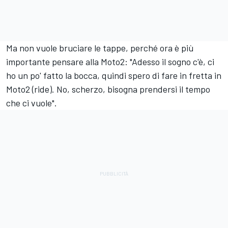
Ma non vuole bruciare le tappe, perché ora è più
importante pensare alla Moto2: "Adesso il sogno c'è, ci
ho un po' fatto la bocca, quindi spero di fare in fretta in
Moto2 (ride). No, scherzo, bisogna prendersi il tempo
che ci vuole".