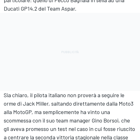
particolare: quello di Pecco Bagnaia in sella ad una
Ducati GP14.2 del Team Aspar.
Sia chiaro, il pilota italiano non proverà a seguire le
orme di Jack Miller, saltando direttamente dalla Moto3
alla MotoGP, ma semplicemente ha vinto una
scommessa con il suo team manager Gino Borsoi, che
gli aveva promesso un test nel caso in cui fosse riuscito
a centrare la seconda vittoria stagionale nella classe