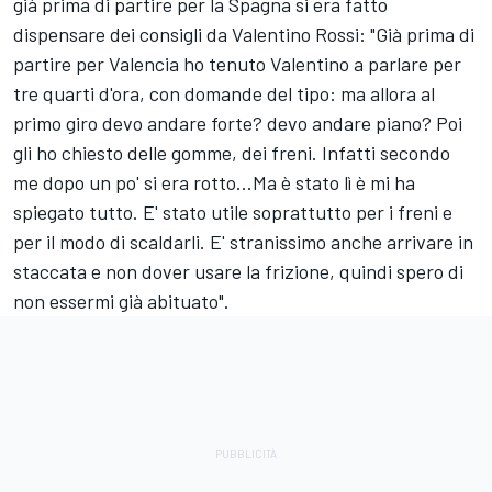
già prima di partire per la Spagna si era fatto
dispensare dei consigli da Valentino Rossi: "Già prima di
partire per Valencia ho tenuto Valentino a parlare per
tre quarti d'ora, con domande del tipo: ma allora al
primo giro devo andare forte? devo andare piano? Poi
gli ho chiesto delle gomme, dei freni. Infatti secondo
me dopo un po' si era rotto...Ma è stato lì è mi ha
spiegato tutto. E' stato utile soprattutto per i freni e
per il modo di scaldarli. E' stranissimo anche arrivare in
staccata e non dover usare la frizione, quindi spero di
non essermi già abituato".