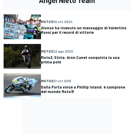
Ángel Nieto Team
MOTO3
29 ott 2024
Alonso ha ricevuto un messaggio di Valentino
Rossi per il record di vittorie
MOTO2
22 ago 2020
Moto2, Stiria: Aron Canet conquista la sua
prima pole
MOTO3
27 ott 2019
Dalla Porta vince a Phillip Island: è campione
del mondo Moto3!