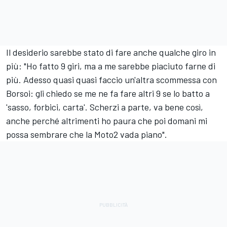
Il desiderio sarebbe stato di fare anche qualche giro in
più: "Ho fatto 9 giri, ma a me sarebbe piaciuto farne di
più. Adesso quasi quasi faccio un'altra scommessa con
Borsoi: gli chiedo se me ne fa fare altri 9 se lo batto a
'sasso, forbici, carta'. Scherzi a parte, va bene così,
anche perché altrimenti ho paura che poi domani mi
possa sembrare che la Moto2 vada piano".