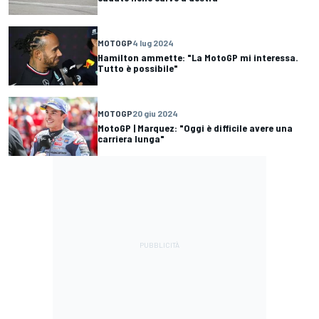
MOTOGP
4 lug 2024
Hamilton ammette: "La MotoGP mi interessa.
Tutto è possibile"
MOTOGP
20 giu 2024
MotoGP | Marquez: "Oggi è difficile avere una
carriera lunga"