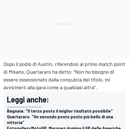
Dopo il podio di Austin, riferendosi al primo match point
di Misano, Quartararo ha detto: "Non ho bisogno di
essere ossessionato dalla conquista del titolo, mi
avvicinerò alla gara come a qualsiasi altra".
Leggi anche:
Bagnaia: "Il terzo posto il miglior risultato possibile"
Quartararo: "Un secondo posto posto più bello di una
vittoria"
Fotogallery MotoGP: Marquez domina il GP delle Americhe