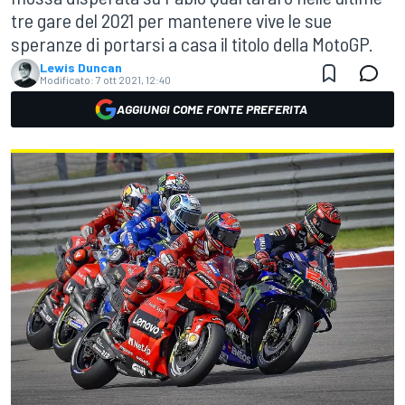
tre gare del 2021 per mantenere vive le sue
speranze di portarsi a casa il titolo della MotoGP.
Lewis Duncan
Modificato:
7 ott 2021, 12:40
AGGIUNGI COME FONTE PREFERITA