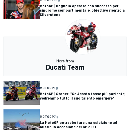
MotoGP | Bagnaia operato con successo per
sindrome compartimentale, obiettivo rientro a
Silverstone
More from
Ducati Team
MOTOGP
1 g
MotoGP | Stoner: "Se Acosta fosse più paziente,
vedremmo tutto il suo talento emergere"
MOTOGP
7 g
La MotoGP potrebbe fare una esibizione ad
Austin in occasione del GP di F1