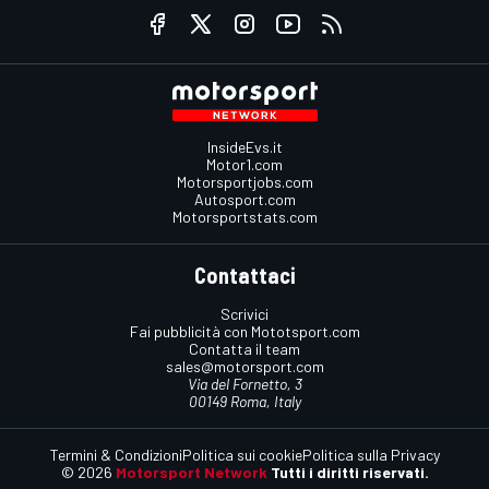
InsideEvs.it
Motor1.com
Motorsportjobs.com
Autosport.com
Motorsportstats.com
Contattaci
Scrivici
Fai pubblicità con Mototsport.com
Contatta il team
sales@motorsport.com
Via del Fornetto, 3
00149 Roma, Italy
Termini & Condizioni
Politica sui cookie
Politica sulla Privacy
© 2026
Motorsport Network
Tutti i diritti riservati.