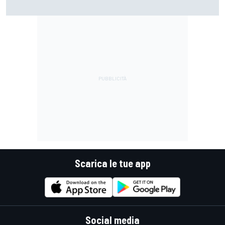
MotoGP | Stoner: "Tutti hanno perso fiducia in Bagnaia
perché si lamentava, ma si vedeva che la moto non era la
stessa"
Scarica le tue app
Social media