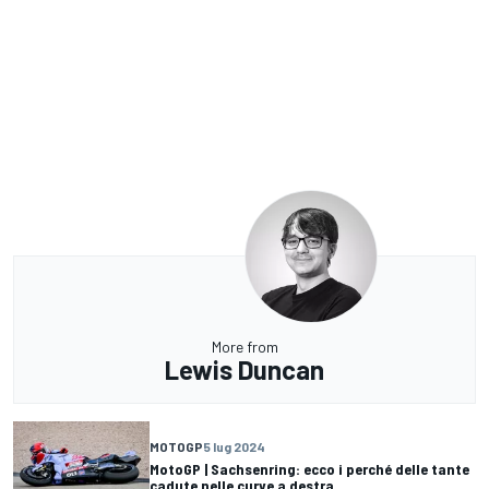
More from
Lewis Duncan
MOTOGP
5 lug 2024
MotoGP | Sachsenring: ecco i perché delle tante
cadute nelle curve a destra