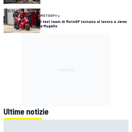
MOTOGP
8 g
I test team di MotoGP tornano al lavoro a Jerez
e Mugello
Ultime notizie