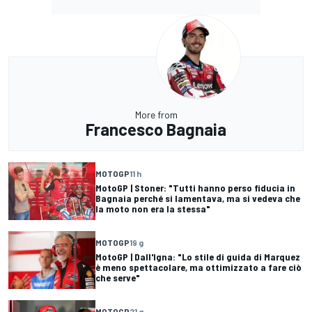
More from
Francesco Bagnaia
MOTOGP
11 h
MotoGP | Stoner: "Tutti hanno perso fiducia in
Bagnaia perché si lamentava, ma si vedeva che
la moto non era la stessa"
MOTOGP
19 g
MotoGP | Dall'Igna: "Lo stile di guida di Marquez
è meno spettacolare, ma ottimizzato a fare ciò
che serve"
MOTOGP
21 g