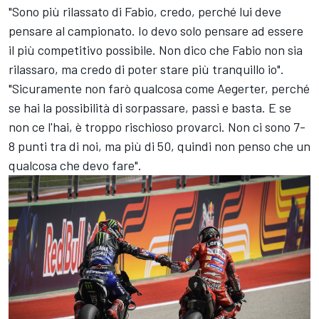
"Sono più rilassato di Fabio, credo, perché lui deve
pensare al campionato. Io devo solo pensare ad essere
il più competitivo possibile. Non dico che Fabio non sia
rilassaro, ma credo di poter stare più tranquillo io".
"Sicuramente non farò qualcosa come Aegerter, perché
se hai la possibilità di sorpassare, passi e basta. E se
non ce l'hai, è troppo rischioso provarci. Non ci sono 7-
8 punti tra di noi, ma più di 50, quindi non penso che un
qualcosa che devo fare".