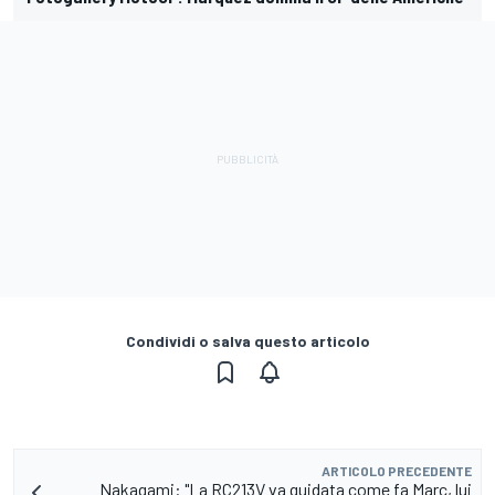
Condividi o salva questo articolo
ARTICOLO PRECEDENTE
Nakagami: "La RC213V va guidata come fa Marc, lui