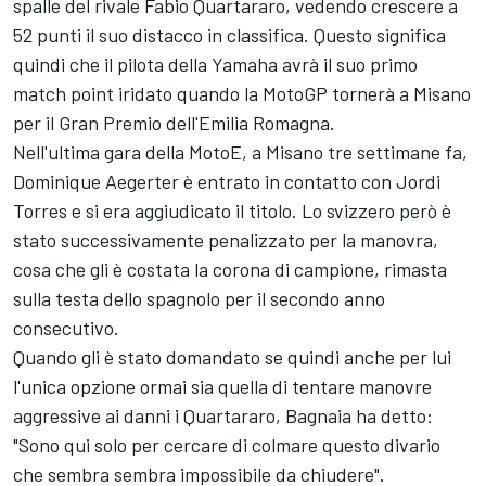
spalle del rivale
Fabio Quartararo
, vedendo crescere a
52 punti il suo distacco in classifica. Questo significa
quindi che il pilota della Yamaha avrà il suo primo
match point iridato quando la MotoGP tornerà a Misano
per il Gran Premio dell'Emilia Romagna.
Nell'ultima gara della MotoE, a Misano tre settimane fa,
Dominique Aegerter è entrato in contatto con Jordi
Torres e si era aggiudicato il titolo. Lo svizzero però è
stato successivamente penalizzato per la manovra,
cosa che gli è costata la corona di campione, rimasta
sulla testa dello spagnolo per il secondo anno
consecutivo.
Quando gli è stato domandato se quindi anche per lui
l'unica opzione ormai sia quella di tentare manovre
aggressive ai danni i Quartararo, Bagnaia ha detto:
"Sono qui solo per cercare di colmare questo divario
che sembra sembra impossibile da chiudere".