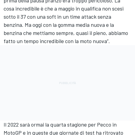
prima della pausa pranzo era troppo pericoloso. La
cosa incredibile è che a maggio in qualifica non scesi
sotto il 37 con una soft in un time attack senza
benzina. Ma oggi con la gomma media nuova e la
benzina che mettiamo sempre, quasi il pieno, abbiamo
fatto un tempo incredibile con la moto nuova”.
Il 2022 sarà ormai la quarta stagione per Pecco in
MotoGP e in queste due giornate di test ha ritrovato