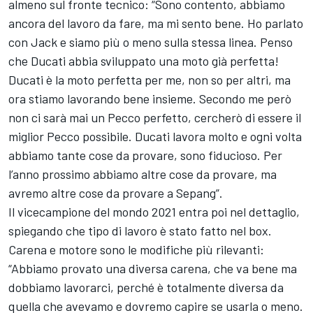
almeno sul fronte tecnico: “Sono contento, abbiamo
ancora del lavoro da fare, ma mi sento bene. Ho parlato
con Jack e siamo più o meno sulla stessa linea. Penso
che Ducati abbia sviluppato una moto già perfetta!
Ducati è la moto perfetta per me, non so per altri, ma
ora stiamo lavorando bene insieme. Secondo me però
non ci sarà mai un Pecco perfetto, cercherò di essere il
miglior Pecco possibile. Ducati lavora molto e ogni volta
abbiamo tante cose da provare, sono fiducioso. Per
l’anno prossimo abbiamo altre cose da provare, ma
avremo altre cose da provare a Sepang”.
Il vicecampione del mondo 2021 entra poi nel dettaglio,
spiegando che tipo di lavoro è stato fatto nel box.
Carena e motore sono le modifiche più rilevanti:
“Abbiamo provato una diversa carena, che va bene ma
dobbiamo lavorarci, perché è totalmente diversa da
quella che avevamo e dovremo capire se usarla o meno.