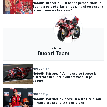
MotoGP | Stoner: "Tutti hanno perso fiducia in
Bagnaia perché si lamentava, ma si vedeva che
la moto non era la stessa"
More from
Ducati Team
MOTOGP
15 h
MotoGP | Márquez: "L'anno scorso facevo la
differenza in punti in cui ora vado un po'
peggio"
MOTOGP
1 g
MotoGP | Marquez: "Vincere un altro titolo non
mi cambierà la vita. A tre di loro sì"