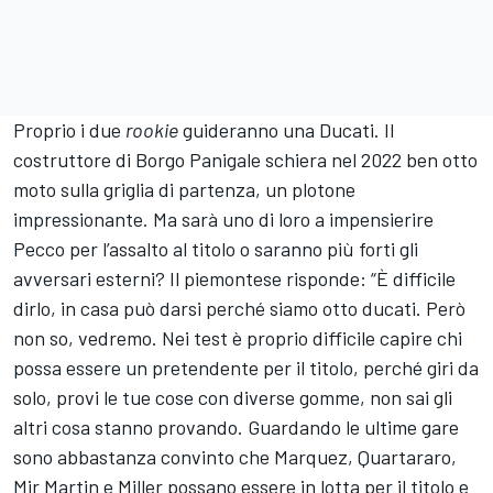
Proprio i due
rookie
guideranno una Ducati. Il
costruttore di Borgo Panigale schiera nel 2022 ben otto
moto sulla griglia di partenza, un plotone
impressionante. Ma sarà uno di loro a impensierire
Pecco per l’assalto al titolo o saranno più forti gli
avversari esterni? Il piemontese risponde: “È difficile
dirlo, in casa può darsi perché siamo otto ducati. Però
non so, vedremo. Nei test è proprio difficile capire chi
possa essere un pretendente per il titolo, perché giri da
solo, provi le tue cose con diverse gomme, non sai gli
altri cosa stanno provando. Guardando le ultime gare
sono abbastanza convinto che Marquez, Quartararo,
Mir Martin e Miller possano essere in lotta per il titolo e