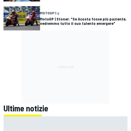
MOTOGP
3 g
MotoGP | Stoner: "Se Acosta fosse più paziente,
vedremmo tutto il suo talento emergere"
Ultime notizie