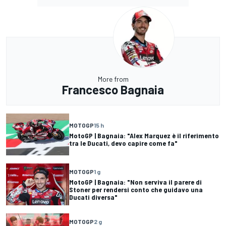
More from
Francesco Bagnaia
MOTOGP
15 h
MotoGP | Bagnaia: "Alex Marquez è il riferimento
tra le Ducati, devo capire come fa"
MOTOGP
1 g
MotoGP | Bagnaia: "Non serviva il parere di
Stoner per rendersi conto che guidavo una
Ducati diversa"
MOTOGP
2 g