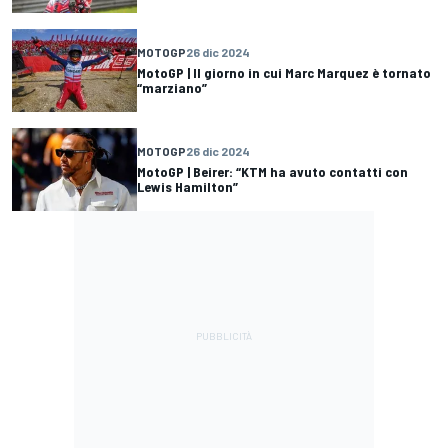
MOTOGP
26 dic 2024
MotoGP | Il giorno in cui Marc Marquez è tornato
“marziano”
MOTOGP
26 dic 2024
MotoGP | Beirer: “KTM ha avuto contatti con
Lewis Hamilton”