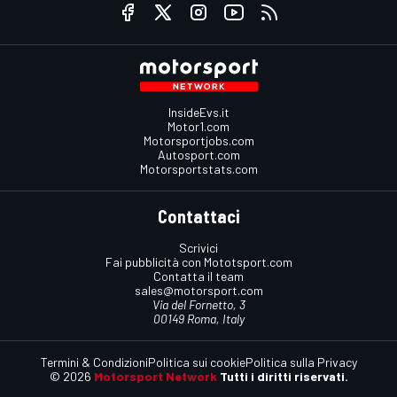
InsideEvs.it
Motor1.com
Motorsportjobs.com
Autosport.com
Motorsportstats.com
Contattaci
Scrivici
Fai pubblicità con Mototsport.com
Contatta il team
sales@motorsport.com
Via del Fornetto, 3
00149 Roma, Italy
Termini & Condizioni
Politica sui cookie
Politica sulla Privacy
© 2026
Motorsport Network
Tutti i diritti riservati.