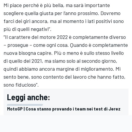
Mi piace perché è più bella, ma sarà importante
scegliere quella giusta per l’anno prossimo. Dovremo
farci dei giri ancora, ma al momento i lati positivi sono
più di quelli negativi”.
“Il carattere del motore 2022 è completamente diverso
– prosegue – come ogni cosa. Quando è completamente
nuova bisogna capire. Più o meno è sullo stesso livello
di quello del 2021, ma siamo solo al secondo giorno,
quindi abbiamo ancora margine di miglioramento. Mi
sento bene, sono contento del lavoro che hanno fatto,
sono fiducioso”.
Leggi anche:
MotoGP | Cosa stanno provando i team nei test di Jerez