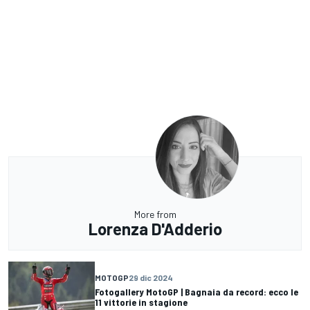
More from
Lorenza D'Adderio
MOTOGP
29 dic 2024
Fotogallery MotoGP | Bagnaia da record: ecco le
11 vittorie in stagione