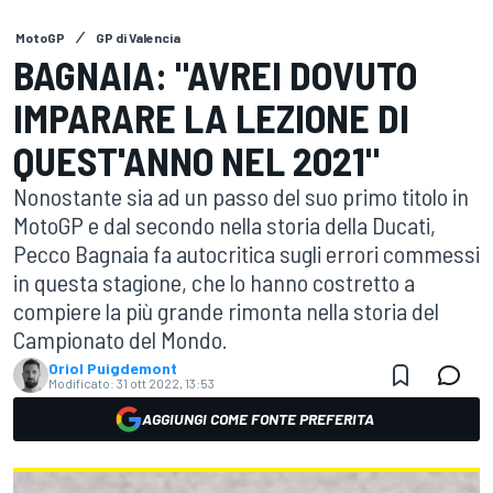
MotoGP
GP di Valencia
BAGNAIA: "AVREI DOVUTO
IMPARARE LA LEZIONE DI
QUEST'ANNO NEL 2021"
Nonostante sia ad un passo del suo primo titolo in
MotoGP e dal secondo nella storia della Ducati,
Pecco Bagnaia fa autocritica sugli errori commessi
in questa stagione, che lo hanno costretto a
compiere la più grande rimonta nella storia del
Campionato del Mondo.
Oriol Puigdemont
Modificato:
31 ott 2022, 13:53
AGGIUNGI COME FONTE PREFERITA