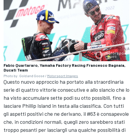
Fabio Quartararo, Yamaha Factory Racing Francesco Bagnaia,
Ducati Team
Photo by: Gold and Goose /
Motorsport Images
Questo nuovo approccio ha portato alla straordinaria
serie di quattro vittorie consecutive e allo slancio che lo
ha visto accumulare sette podi su otto possibili, fino a
lasciare Phillip Island in testa alla classifica. Con tutti
gli aspetti positivi che ne derivano, il #63 è consapevole
che, in condizioni normali, quegli zero sarebbero stati
troppo pesanti per lasciargli una qualche possibilità di