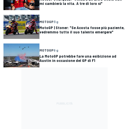
mi cambierà la vita. A tre di loro sì"
MOTOGP
3 g
MotoGP | Stoner: "Se Acosta fosse più paziente,
vedremmo tutto il suo talento emergere"
MOTOGP
9 g
La MotoGP potrebbe fare una esibizione ad
Austin in occasione del GP di F1