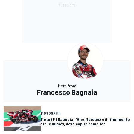
More from
Francesco Bagnaia
MOTOGP
6 h
MotoGP | Bagnaia: "Alex Marquez è il riferimento
tra le Ducati, devo capire come fa"