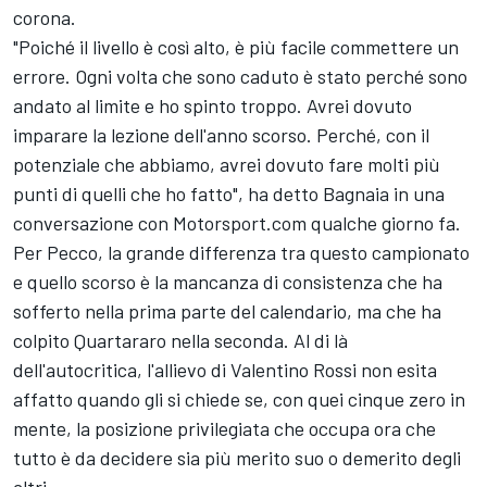
corona.
"Poiché il livello è così alto, è più facile commettere un
errore. Ogni volta che sono caduto è stato perché sono
andato al limite e ho spinto troppo. Avrei dovuto
imparare la lezione dell'anno scorso. Perché, con il
potenziale che abbiamo, avrei dovuto fare molti più
punti di quelli che ho fatto", ha detto Bagnaia in una
conversazione con Motorsport.com qualche giorno fa.
Per Pecco, la grande differenza tra questo campionato
e quello scorso è la mancanza di consistenza che ha
sofferto nella prima parte del calendario, ma che ha
colpito Quartararo nella seconda. Al di là
dell'autocritica, l'allievo di
Valentino Rossi
non esita
affatto quando gli si chiede se, con quei cinque zero in
mente, la posizione privilegiata che occupa ora che
tutto è da decidere sia più merito suo o demerito degli
altri.