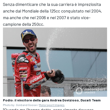
Senza dimenticare che la sua carriera è impreziosita
anche dal Mondiale della 125cc conquistato nel 2004,
ma anche che nel 2006 e nel 2007 è stato vice-
campione della 250cc.
Podio: il vincitore della gara Andrea Dovizioso, Ducati Team
Photo by: Gold and Goose /
Motorsport Images
"Quando me l'hanno detto, sono rimasto davvero