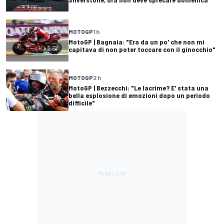
MOTOGP
1 h
MotoGP | Bagnaia: "Era da un po' che non mi
capitava di non poter toccare con il ginocchio"
MOTOGP
2 h
MotoGP | Bezzecchi: "Le lacrime? E' stata una
bella esplosione di emozioni dopo un periodo
difficile"