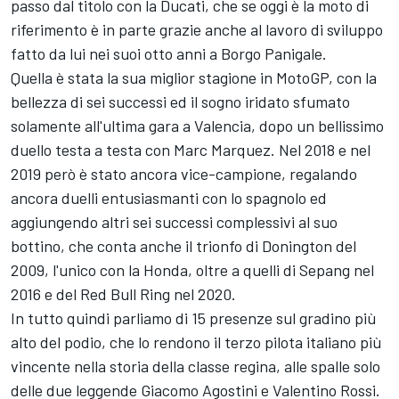
passo dal titolo con la Ducati, che se oggi è la moto di
riferimento è in parte grazie anche al lavoro di sviluppo
fatto da lui nei suoi otto anni a Borgo Panigale.
Quella è stata la sua miglior stagione in MotoGP, con la
bellezza di sei successi ed il sogno iridato sfumato
solamente all'ultima gara a Valencia, dopo un bellissimo
duello testa a testa con
Marc Marquez
. Nel 2018 e nel
2019 però è stato ancora vice-campione, regalando
ancora duelli entusiasmanti con lo spagnolo ed
aggiungendo altri sei successi complessivi al suo
bottino, che conta anche il trionfo di Donington del
2009, l'unico con la Honda, oltre a quelli di Sepang nel
2016 e del Red Bull Ring nel 2020.
In tutto quindi parliamo di 15 presenze sul gradino più
alto del podio, che lo rendono il terzo pilota italiano più
vincente nella storia della classe regina, alle spalle solo
delle due leggende Giacomo Agostini e
Valentino Rossi
.