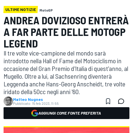
ULTIME NOTIZIE
MotoGP
ANDREA DOVIZIOSO ENTRERÀ
A FAR PARTE DELLE MOTOGP
LEGEND
Il tre volte vice-campione del mondo sarà
introdotto nella Hall of Fame del Motociclismo in
occasione del Gran Premio d'Italia di quest'anno, al
Mugello. Oltre a lui, al Sachsenring diventerà
Leggenda anche Hans-Georg Anscheidt, tre volte
iridato della 50cc negli anni '60.
Matteo Nugnes
Pubblicato:
15 feb 2023, 11:55
AGGIUNGI COME FONTE PREFERITA