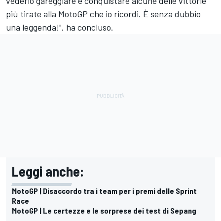
vederlo gareggiare e conquistare alcune delle vittorie
più tirate alla MotoGP che io ricordi. È senza dubbio
una leggenda!", ha concluso.
Leggi anche:
MotoGP | Disaccordo tra i team per i premi delle Sprint
Race
MotoGP | Le certezze e le sorprese dei test di Sepang