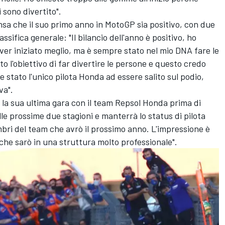
 sono divertito".
sa che il suo primo anno in MotoGP sia positivo, con due
ssifica generale: "Il bilancio dell'anno è positivo, ho
ver iniziato meglio, ma è sempre stato nel mio DNA fare le
 l'obiettivo di far divertire le persone e questo credo
re stato l'unico pilota Honda ad essere salito sul podio,
va".
o la sua ultima gara con il team Repsol Honda prima di
e prossime due stagioni e manterrà lo status di pilota
mbri del team che avrò il prossimo anno. L'impressione è
he sarò in una struttura molto professionale".