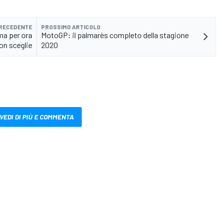
PRECEDENTE
PROSSIMO ARTICOLO
ma per ora
MotoGP: il palmarès completo della stagione
on sceglie
2020
VEDI DI PIÙ E COMMENTA