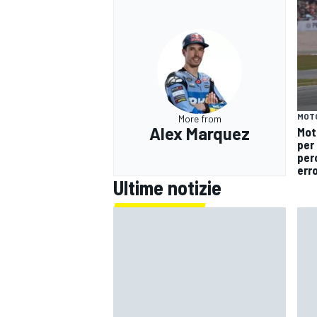
MOT
More from
Alex Marquez
Mot
per 
per
erro
Ultime notizie