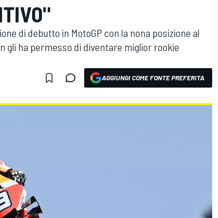
ITIVO"
ione di debutto in MotoGP con la nona posizione al
n gli ha permesso di diventare miglior rookie
AGGIUNGI COME FONTE PREFERITA