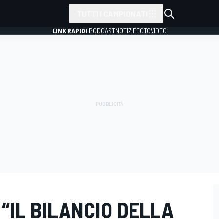
TUTTI I CAMPIONATI
LINK RAPIDI:
PODCAST
NOTIZIE
FOTO
VIDEO
“IL BILANCIO DELLA