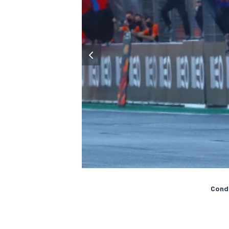
ENDURANCE/GT
Condi