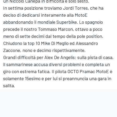
un Niccolò Canepa in difficoltà e solo sesto.
In settima posizione troviamo Jordi Torres, che ha
deciso di dedicarsi interamente alla MotoE
abbandonando il mondiale Superbike. Lo spagnolo
precede il nostro Tommaso Marcon, ottavo a poco
meno di sette decimi dal tempo della pole position.
Chiudono la top 10 Mike Di Meglio ed Alessandro
Zaccone, nono e decimo rispettivamente.
Grandi difficoltà per Alex De Angelis: sulla pista di casa,
il sammarinese accusa diversi problemi e completa un
giro con estrema fatica. Il pilota OCTO Pramac MotoE è
solamente 15esimo e per lui si preannuncia una gara in
salita.