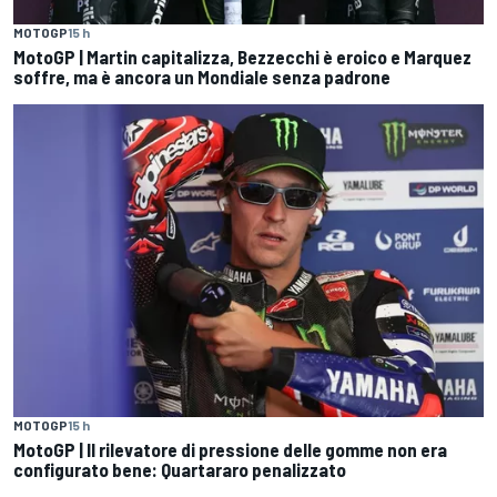
MOTOGP
15 h
MotoGP | Martin capitalizza, Bezzecchi è eroico e Marquez
soffre, ma è ancora un Mondiale senza padrone
MOTOGP
15 h
MotoGP | Il rilevatore di pressione delle gomme non era
configurato bene: Quartararo penalizzato