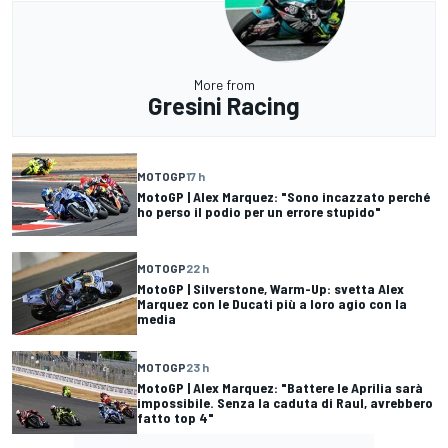
More from
Gresini Racing
MOTOGP
17 h
MotoGP | Alex Marquez: "Sono incazzato perché
ho perso il podio per un errore stupido"
MOTOGP
22 h
MotoGP | Silverstone, Warm-Up: svetta Alex
Marquez con le Ducati più a loro agio con la
media
MOTOGP
23 h
MotoGP | Alex Marquez: "Battere le Aprilia sarà
impossibile. Senza la caduta di Raul, avrebbero
fatto top 4"