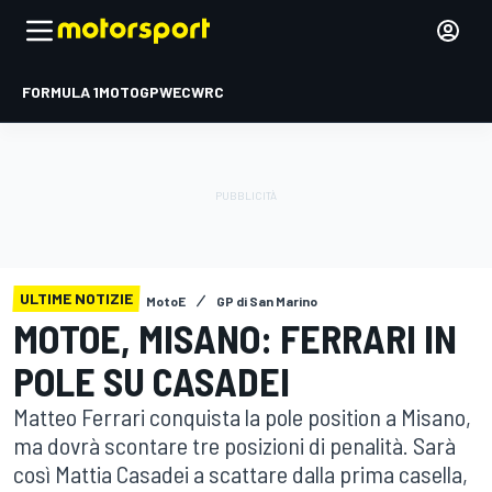
FORMULA 1
MOTOGP
WEC
WRC
ULTIME NOTIZIE
MotoE
GP di San Marino
MOTOE, MISANO: FERRARI IN
POLE SU CASADEI
Matteo Ferrari conquista la pole position a Misano,
ma dovrà scontare tre posizioni di penalità. Sarà
così Mattia Casadei a scattare dalla prima casella,