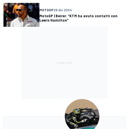
MOTOGP
26 dic 2024
MotoGP | Beirer: “KTM ha avuto contatti con
Lewis Hamilton”