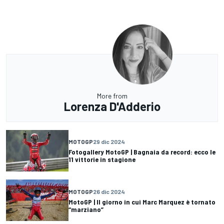
More from
Lorenza D'Adderio
MOTOGP
29 dic 2024
Fotogallery MotoGP | Bagnaia da record: ecco le
11 vittorie in stagione
MOTOGP
26 dic 2024
MotoGP | Il giorno in cui Marc Marquez è tornato
“marziano”