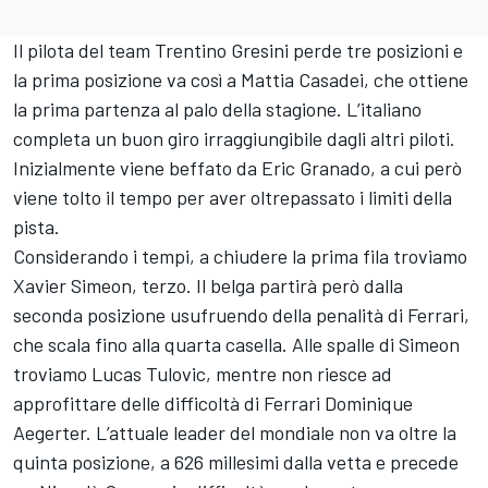
Il pilota del team Trentino Gresini perde tre posizioni e
la prima posizione va così a Mattia Casadei, che ottiene
la prima partenza al palo della stagione. L’italiano
completa un buon giro irraggiungibile dagli altri piloti.
Inizialmente viene beffato da Eric Granado, a cui però
viene tolto il tempo per aver oltrepassato i limiti della
pista.
Considerando i tempi, a chiudere la prima fila troviamo
Xavier Simeon, terzo. Il belga partirà però dalla
seconda posizione usufruendo della penalità di Ferrari,
che scala fino alla quarta casella. Alle spalle di Simeon
troviamo Lucas Tulovic, mentre non riesce ad
approfittare delle difficoltà di Ferrari Dominique
Aegerter. L’attuale leader del mondiale non va oltre la
quinta posizione, a 626 millesimi dalla vetta e precede