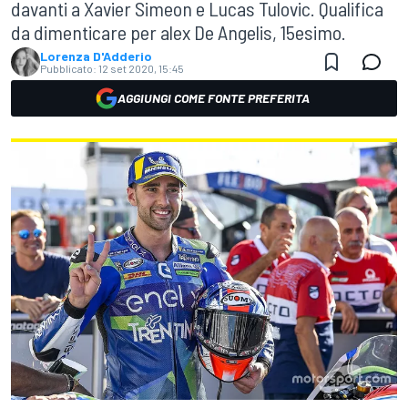
davanti a Xavier Simeon e Lucas Tulovic. Qualifica
da dimenticare per alex De Angelis, 15esimo.
Lorenza D'Adderio
Pubblicato:
12 set 2020, 15:45
AGGIUNGI COME FONTE PREFERITA