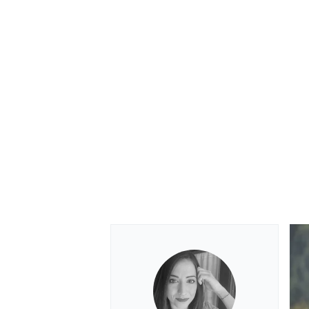
RALLY