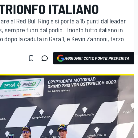
TRIONFO ITALIANO
re al Red Bull Ring e si porta a 15 punti dal leader
sempre fuori dal podio. Trionfo tutto italiano in
 dopo la caduta in Gara 1, e Kevin Zannoni, terzo
AGGIUNGI COME FONTE PREFERITA