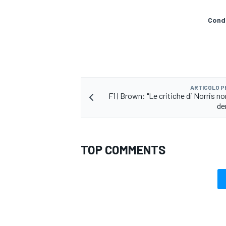
Condi
ARTICOLO 
F1 | Brown: "Le critiche di Norris n
de
TOP COMMENTS
MONOMARCA