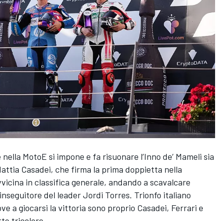
e nella MotoE si impone e fa risuonare l’Inno de’ Mameli sia
Mattia Casadei, che firma la prima doppietta nella
vvicina in classifica generale, andando a scavalcare
inseguitore del leader Jordi Torres. Trionfo italiano
 a giocarsi la vittoria sono proprio Casadei, Ferrari e
o tricolore.