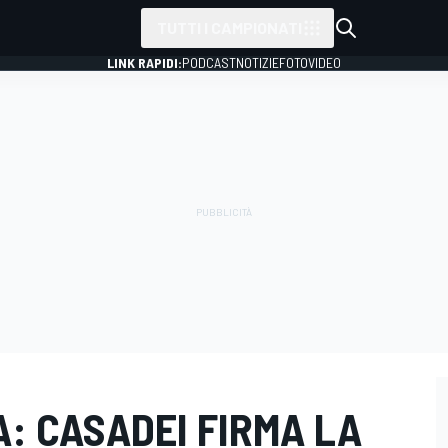
TUTTI I CAMPIONATI
LINK RAPIDI:
PODCAST
NOTIZIE
FOTO
VIDEO
A: CASADEI FIRMA LA