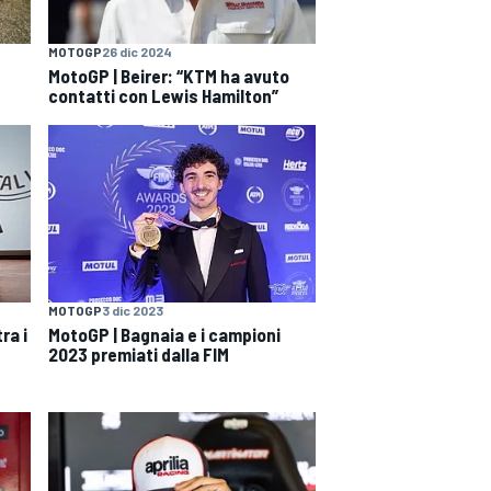
MOTOGP
26 dic 2024
MotoGP | Beirer: “KTM ha avuto
contatti con Lewis Hamilton”
MOTOGP
3 dic 2023
ra i
MotoGP | Bagnaia e i campioni
2023 premiati dalla FIM