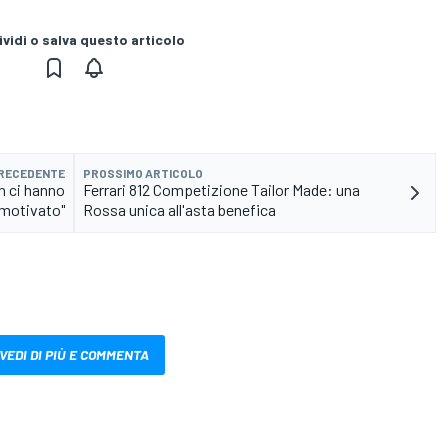
vidi o salva questo articolo
PRECEDENTE
PROSSIMO ARTICOLO
on ci hanno
Ferrari 812 Competizione Tailor Made: una
motivato"
Rossa unica all'asta benefica
VEDI DI PIÙ E COMMENTA