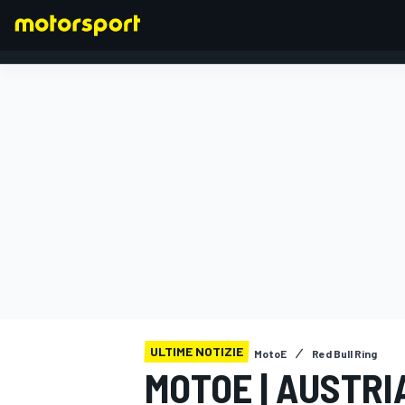
FORMULA 1
ULTIME NOTIZIE
MotoE
Red Bull Ring
MOTOE | AUSTRI