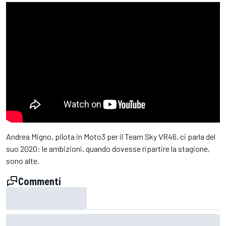
Andrea Migno, pilota in Moto3 per il Team Sky VR46, ci parla del
suo 2020: le ambizioni, quando dovesse ripartire la stagione,
sono alte.
Commenti