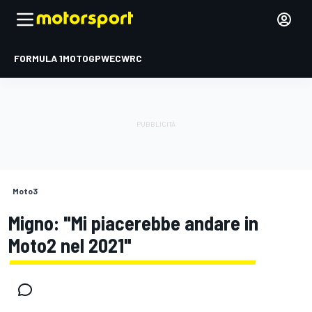
FORMULA 1
MOTOGP
WEC
WRC
Moto3
Migno: "Mi piacerebbe andare in
Moto2 nel 2021"