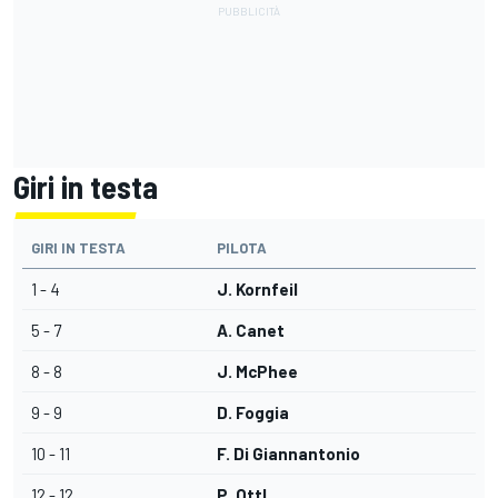
Giri in testa
GIRI IN TESTA
PILOTA
1 - 4
J. Kornfeil
5 - 7
A. Canet
8 - 8
J. McPhee
9 - 9
D. Foggia
10 - 11
F. Di Giannantonio
12 - 12
P. Ottl