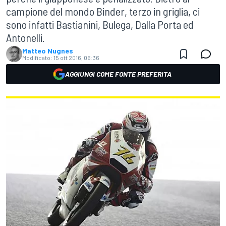
campione del mondo Binder, terzo in griglia, ci
sono infatti Bastianini, Bulega, Dalla Porta ed
Antonelli.
Matteo Nugnes
Modificato:
15 ott 2016, 06:36
AGGIUNGI COME FONTE PREFERITA