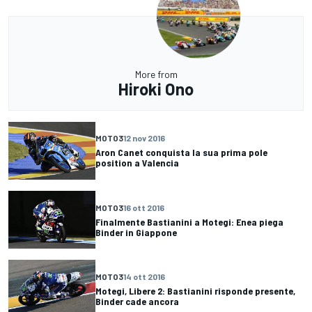
More from
Hiroki Ono
MOTO3
12 nov 2016
Aron Canet conquista la sua prima pole
position a Valencia
MOTO3
16 ott 2016
Finalmente Bastianini a Motegi: Enea piega
Binder in Giappone
MOTO3
14 ott 2016
Motegi, Libere 2: Bastianini risponde presente,
Binder cade ancora