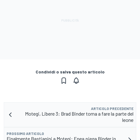
Condividi o salva questo articolo
ARTICOLO PRECEDENTE
Motegi, Libere 3: Brad Binder torna a fare la parte del
leone
PROSSIMO ARTICOLO
Finalmente Bastianini a Motegi: Enea piega Binder in