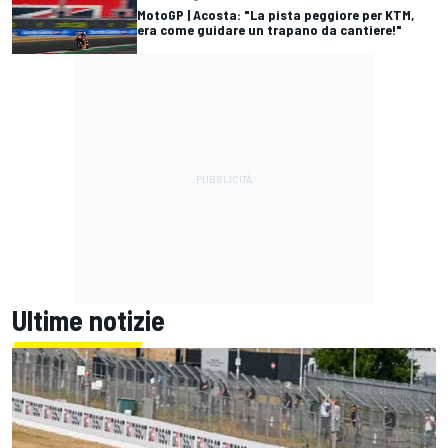
MotoGP | Acosta: "La pista peggiore per KTM,
era come guidare un trapano da cantiere!"
Ultime notizie