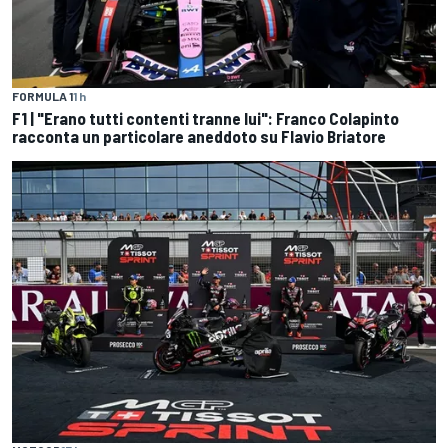
FORMULA 1
1 h
F1 | "Erano tutti contenti tranne lui": Franco Colapinto
racconta un particolare aneddoto su Flavio Briatore