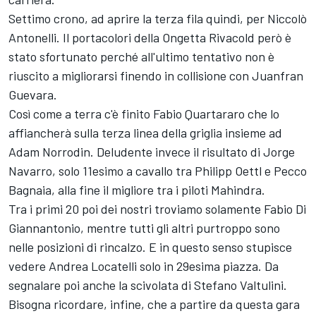
Settimo crono, ad aprire la terza fila quindi, per Niccolò
Antonelli. Il portacolori della Ongetta Rivacold però è
stato sfortunato perché all'ultimo tentativo non è
riuscito a migliorarsi finendo in collisione con Juanfran
Guevara.
Così come a terra c'è finito Fabio Quartararo che lo
affiancherà sulla terza linea della griglia insieme ad
Adam Norrodin. Deludente invece il risultato di Jorge
Navarro, solo 11esimo a cavallo tra Philipp Oettl e Pecco
Bagnaia, alla fine il migliore tra i piloti Mahindra.
Tra i primi 20 poi dei nostri troviamo solamente Fabio Di
Giannantonio, mentre tutti gli altri purtroppo sono
nelle posizioni di rincalzo. E in questo senso stupisce
vedere Andrea Locatelli solo in 29esima piazza. Da
segnalare poi anche la scivolata di Stefano Valtulini.
Bisogna ricordare, infine, che a partire da questa gara