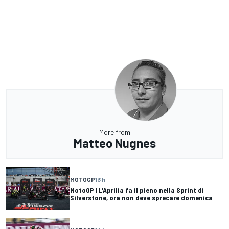
More from
Matteo Nugnes
MOTOGP
13 h
MotoGP | L'Aprilia fa il pieno nella Sprint di
Silverstone, ora non deve sprecare domenica