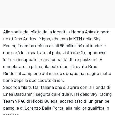
Alle spalle del pilota della Idemitsu Honda Asia c'è però
un ottimo Andrea Migno, che con la KTM dello Sky
Racing Team ha chiuso a soli 86 millesimi dal leader e
che sarà lui a scattare al palo, visto che il giapponese
ieri era incappato in una penalità di tre posizioni. A
completare la prima fila poi c'è un ritrovato Brad
Binder: il campione del mondo dunque ha reagito molto
bene dopo le due cadute di ieri.
Seconda fila tutta italiana che si aprirà con la Honda di
Enea Bastianini, seguita dalle due KTM dello Sky Racing
Team VR46 di Nicolò Bulega, accreditato di un gran bel
passo, e di Lorenzo Dalla Porta, alla miglior qualifica in
carriera.