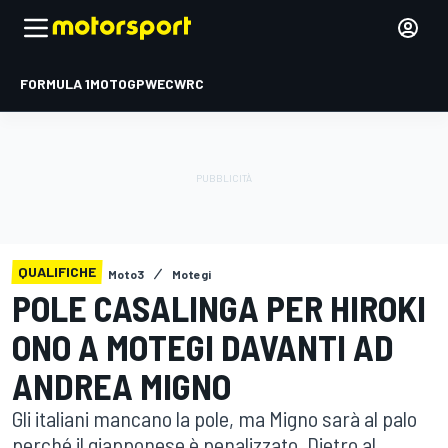
FORMULA 1
MOTOGP
WEC
WRC
QUALIFICHE
Moto3
Motegi
POLE CASALINGA PER HIROKI
ONO A MOTEGI DAVANTI AD
ANDREA MIGNO
Gli italiani mancano la pole, ma Migno sarà al palo
perché il giapponese è penalizzato. Dietro al