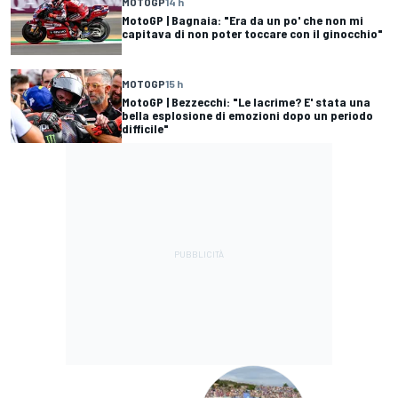
MOTOGP
14 h
MotoGP | Bagnaia: "Era da un po' che non mi
capitava di non poter toccare con il ginocchio"
MOTOGP
15 h
MotoGP | Bezzecchi: "Le lacrime? E' stata una
bella esplosione di emozioni dopo un periodo
difficile"