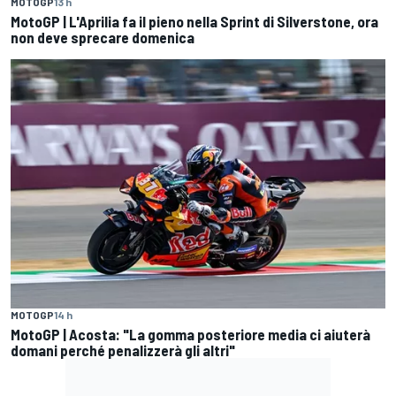
MOTOGP
13 h
MotoGP | L'Aprilia fa il pieno nella Sprint di Silverstone, ora
non deve sprecare domenica
MOTOGP
14 h
MotoGP | Acosta: "La gomma posteriore media ci aiuterà
domani perché penalizzerà gli altri"