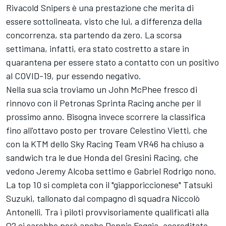
Rivacold Snipers è una prestazione che merita di
essere sottolineata, visto che lui, a differenza della
concorrenza, sta partendo da zero. La scorsa
settimana, infatti, era stato costretto a stare in
quarantena per essere stato a contatto con un positivo
al COVID-19, pur essendo negativo.
Nella sua scia troviamo un John McPhee fresco di
rinnovo con il Petronas Sprinta Racing anche per il
prossimo anno. Bisogna invece scorrere la classifica
fino all'ottavo posto per trovare Celestino Vietti, che
con la KTM dello Sky Racing Team VR46 ha chiuso a
sandwich tra le due Honda del Gresini Racing, che
vedono Jeremy Alcoba settimo e Gabriel Rodrigo nono.
La top 10 si completa con il "giapporiccionese" Tatsuki
Suzuki, tallonato dal compagno di squadra Niccolò
Antonelli. Tra i piloti provvisoriamente qualificati alla
Q2 ci sarebbe però anche Dennis Foggia, accreditato