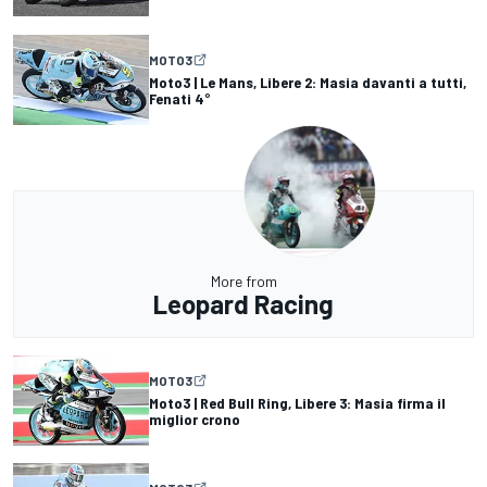
MOTO3
Moto3 | Le Mans, Libere 2: Masia davanti a tutti,
Fenati 4°
More from
Leopard Racing
MOTO3
Moto3 | Red Bull Ring, Libere 3: Masia firma il
miglior crono