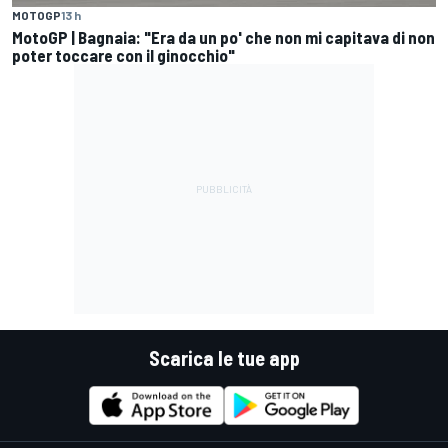
MOTOGP
13 h
MotoGP | Bagnaia: "Era da un po' che non mi capitava di non
poter toccare con il ginocchio"
Scarica le tue app