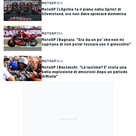
MOTOGP
12 h
MotoGP | L'Aprilia fa il pieno nella Sprint di
Silverstone, ora non deve sprecare domenica
MOTOGP
13 h
MotoGP | Bagnaia: "Era da un po' che non mi
capitava di non poter toccare con il ginocchio"
MOTOGP
14 h
MotoGP | Bezzecchi: "Le lacrime? E' stata una
bella esplosione di emozioni dopo un periodo
difficile"