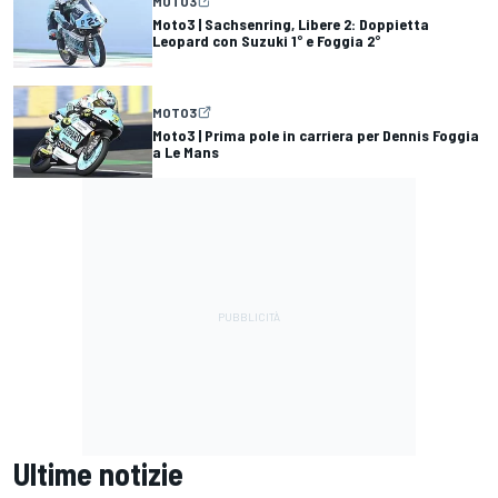
MOTO3
Moto3 | Sachsenring, Libere 2: Doppietta
Leopard con Suzuki 1° e Foggia 2°
MOTO3
Moto3 | Prima pole in carriera per Dennis Foggia
a Le Mans
Ultime notizie