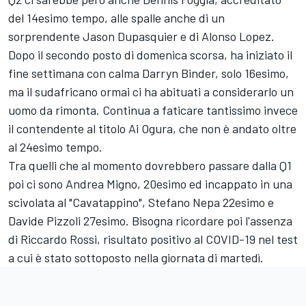
del 14esimo tempo, alle spalle anche di un
sorprendente Jason Dupasquier e di Alonso Lopez.
Dopo il secondo posto di domenica scorsa, ha iniziato il
fine settimana con calma Darryn Binder, solo 16esimo,
ma il sudafricano ormai ci ha abituati a considerarlo un
uomo da rimonta. Continua a faticare tantissimo invece
il contendente al titolo Ai Ogura, che non è andato oltre
al 24esimo tempo.
Tra quelli che al momento dovrebbero passare dalla Q1
poi ci sono Andrea Migno, 20esimo ed incappato in una
scivolata al "Cavatappino", Stefano Nepa 22esimo e
Davide Pizzoli 27esimo. Bisogna ricordare poi l'assenza
di Riccardo Rossi, risultato positivo al COVID-19 nel test
a cui è stato sottoposto nella giornata di martedì.