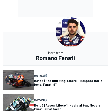
More from
Romano Fenati
MOTO3
Moto3 | Red Bull Ring, Libere 1: Holgado inizia
bene, Fenati 9°
MOTO3
Moto3 | Assen, Libere 1: Masia al top, Nepa e
Fenati all'attacco