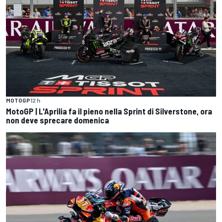
MOTOGP
12 h
MotoGP | L'Aprilia fa il pieno nella Sprint di Silverstone, ora
non deve sprecare domenica