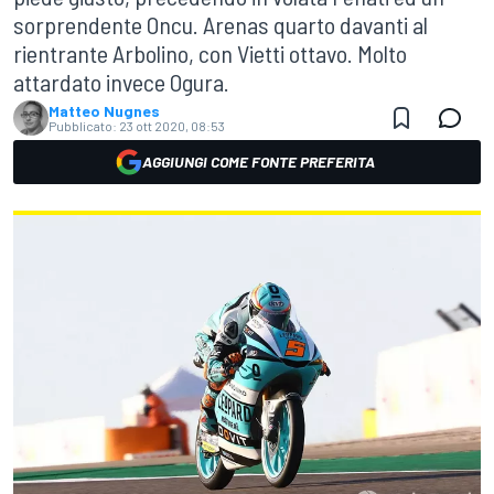
sorprendente Oncu. Arenas quarto davanti al
rientrante Arbolino, con Vietti ottavo. Molto
attardato invece Ogura.
Matteo Nugnes
Pubblicato:
23 ott 2020, 08:53
AGGIUNGI COME FONTE PREFERITA