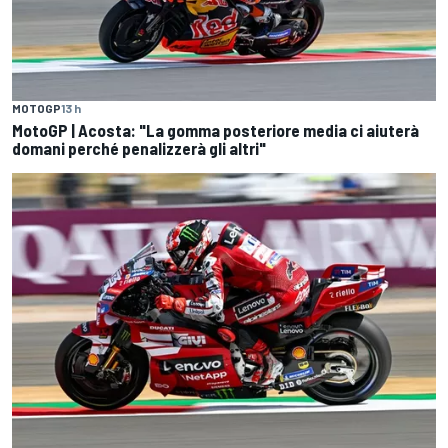
MOTOGP
13 h
MotoGP | Acosta: "La gomma posteriore media ci aiuterà
domani perché penalizzerà gli altri"