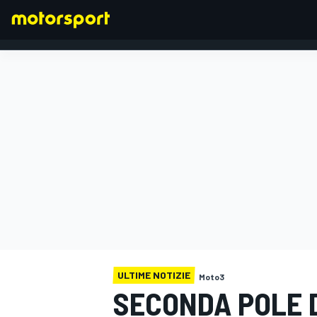
FORMULA 1
ULTIME NOTIZIE
Moto3
SECONDA POLE D