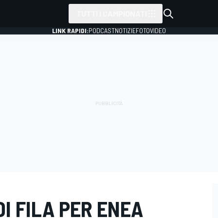
TUTTI I CAMPIONATI
LINK RAPIDI:
PODCAST
NOTIZIE
FOTO
VIDEO
I FILA PER ENEA