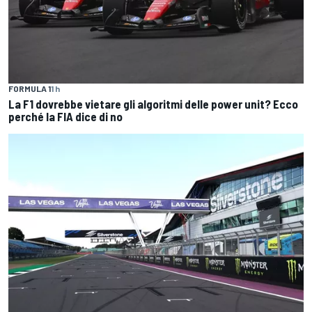
FORMULA 1
1 h
La F1 dovrebbe vietare gli algoritmi delle power unit? Ecco
perché la FIA dice di no