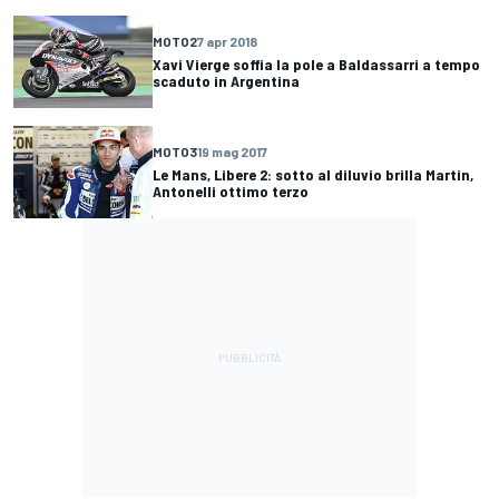
MOTO2
7 apr 2018
Xavi Vierge soffia la pole a Baldassarri a tempo
scaduto in Argentina
MOTO3
19 mag 2017
Le Mans, Libere 2: sotto al diluvio brilla Martin,
Antonelli ottimo terzo