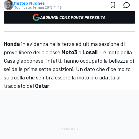
Matteo Nugnes
Modificato:
14 mag 2015, 11:48
AGGIUNGI COME FONTE PREFERITA
Honda
in evidenza nella terza ed ultima sessione di
prove libere della classe
Moto3
a
Losail
. Le moto della
Casa giapponese, infatti, hanno occupato la bellezza di
sei delle prime sette posizioni. Un dato che dice molto
su quella che sembra essere la moto più adatta al
tracciato del
Qatar
.