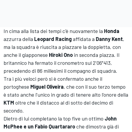
In cima alla lista dei tempi c'è nuovamente la
Honda
azzurra della
Leopard Racing
affidata a
Danny Kent
,
ma la squadra è riuscita a piazzare la doppietta, con
anche il giapponese
Hiroki Ono
in seconda piazza. Il
britannico ha fermato il cronometro sul 2'06"413,
precedendo di 86 millesimi il compagno di squadra.
Tra i più veloci però si è confermato anche il
portoghese
Miguel Oliveira
, che con il suo terzo tempo
è stato anche l'unico in grado di tenere alto l'onore della
KTM
oltre che il distacco al di sotto del decimo di
secondo.
Dietro di lui completano la top five un ottimo
John
McPhee e un Fabio Quartararo
che dimostra già di