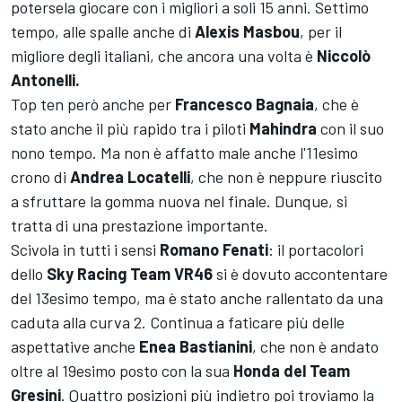
potersela giocare con i migliori a soli 15 anni. Settimo
tempo, alle spalle anche di
Alexis Masbou
, per il
migliore degli italiani, che ancora una volta è
Niccolò
Antonelli.
Top ten però anche per
Francesco Bagnaia
, che è
stato anche il più rapido tra i piloti
Mahindra
con il suo
nono tempo. Ma non è affatto male anche l'11esimo
crono di
Andrea Locatelli
, che non è neppure riuscito
a sfruttare la gomma nuova nel finale. Dunque, si
tratta di una prestazione importante.
Scivola in tutti i sensi
Romano Fenati
: il portacolori
dello
Sky Racing Team VR46
si è dovuto accontentare
del 13esimo tempo, ma è stato anche rallentato da una
caduta alla curva 2. Continua a faticare più delle
aspettative anche
Enea Bastianini
, che non è andato
oltre al 19esimo posto con la sua
Honda del Team
Gresini
. Quattro posizioni più indietro poi troviamo la