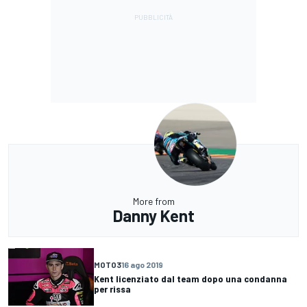
More from
Danny Kent
MOTO3
16 ago 2019
Kent licenziato dal team dopo una condanna
per rissa