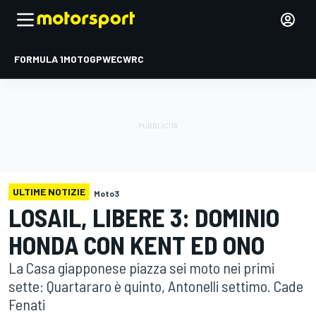
FORMULA 1
MOTOGP
WEC
WRC
ULTIME NOTIZIE
Moto3
LOSAIL, LIBERE 3: DOMINIO
HONDA CON KENT ED ONO
La Casa giapponese piazza sei moto nei primi
sette: Quartararo è quinto, Antonelli settimo. Cade
Fenati