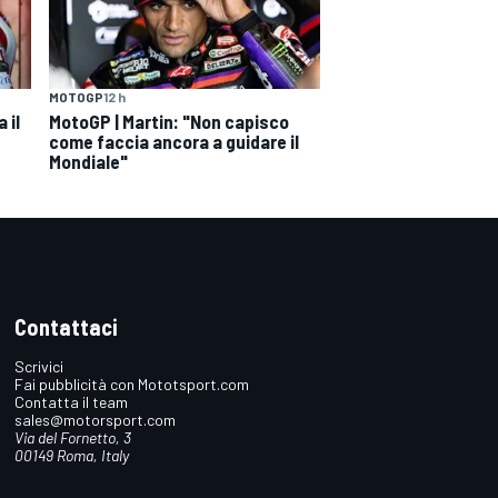
MOTOGP
12 h
 il
MotoGP | Martin: "Non capisco
come faccia ancora a guidare il
Mondiale"
Contattaci
Scrivici
Fai pubblicità con Mototsport.com
Contatta il team
sales@motorsport.com
Via del Fornetto, 3
00149 Roma, Italy