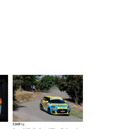
CIAR
1 g