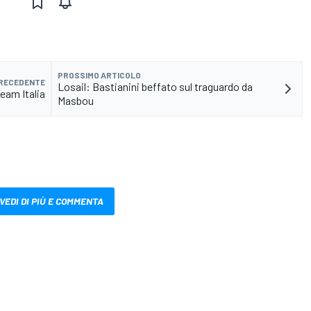
PROSSIMO ARTICOLO
PRECEDENTE
Losail: Bastianini beffato sul traguardo da
Team Italia
Masbou
VEDI DI PIÙ E COMMENTA