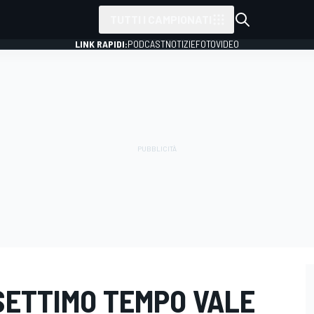
TUTTI I CAMPIONATI
LINK RAPIDI:
PODCAST
NOTIZIE
FOTO
VIDEO
 SETTIMO TEMPO VALE