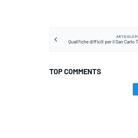
ARTICOLO 
Qualifiche difficili per il San Carlo 
TOP COMMENTS
ENDURANCE/GT