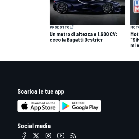
PRODOTTO
MOT
Un metro di altezza e 1.600 CV:
Mot
ecco la Bugatti Destrier
"Si
mi 
Scarica le tue app
Social media