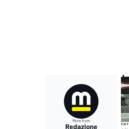
MONOMARCA
More from
CIGT
Redazione