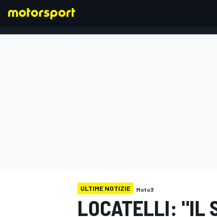
FORMULA 1
ULTIME NOTIZIE
Moto3
LOCATELLI: "IL