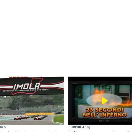
16 h
FORMULA 1
1 g