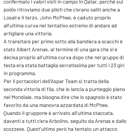
confermato i valori visti in campo in Qatar, perché sul
podio ritroviamo due piloti che c'erano saliti anche a
Losail e il terzo, John McPhee, è caduto proprio
all'ultima curva nel tentativo estremo di andare ad
artigliare una vittoria.
A transitare per primo sotto alla bandiera a scacchi è
stato Albert Arenas, al termine di una gara che si è
decisa proprio all'ultima curva dopo che nel gruppo di
testa era stata battaglia serratissima per tutti i 23 giri
in programma.
Per il portacolori dell'Aspar Team si tratta della
seconda vittoria di fila, che lo lancia a punteggio pieno
nel Mondiale, ma bisogna dire che lo spagnolo è stato
favorito da una manovra azzardata di McPhee.
Quando il gruppone è arrivato all'ultima staccata,
davanti a tutti c'era Arbolino, seguito da Arenas e dallo
scozzese. Quest'ultimo però ha tentato un attacco