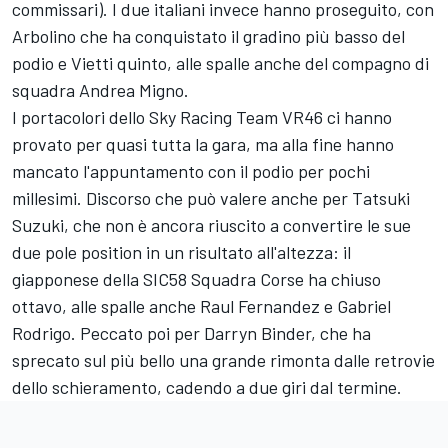
commissari). I due italiani invece hanno proseguito, con
Arbolino che ha conquistato il gradino più basso del
podio e Vietti quinto, alle spalle anche del compagno di
squadra Andrea Migno.
I portacolori dello Sky Racing Team VR46 ci hanno
provato per quasi tutta la gara, ma alla fine hanno
mancato l'appuntamento con il podio per pochi
millesimi. Discorso che può valere anche per Tatsuki
Suzuki, che non è ancora riuscito a convertire le sue
due pole position in un risultato all'altezza: il
giapponese della SIC58 Squadra Corse ha chiuso
ottavo, alle spalle anche Raul Fernandez e Gabriel
Rodrigo. Peccato poi per Darryn Binder, che ha
sprecato sul più bello una grande rimonta dalle retrovie
dello schieramento, cadendo a due giri dal termine.