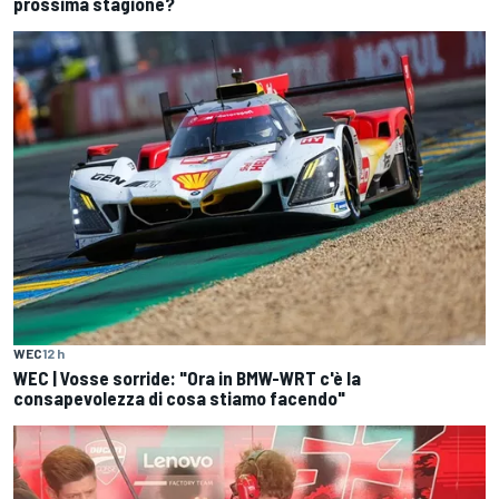
prossima stagione?
WEC
12 h
WEC | Vosse sorride: "Ora in BMW-WRT c'è la
consapevolezza di cosa stiamo facendo"