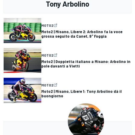
Tony Arbolino
MOTO2
Moto2 | Misano, Libere 2: Arbolino fa la voce
grossa seguito da Canet, 9° Foggia
MOTO2
Moto2 | Doppietta italiano a Misano: Arbolino in
pole davanti a Vietti
MOTO2
Moto2 | Misano, Libere 1: Tony Arbolino dà il
buongiorno