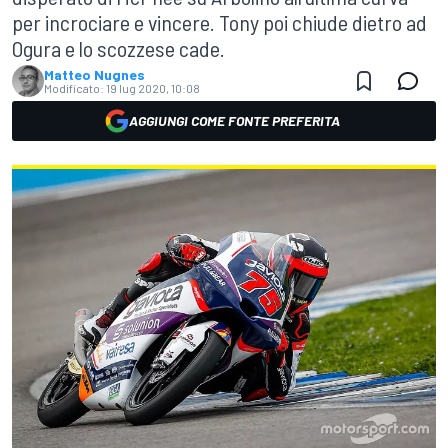
per incrociare e vincere. Tony poi chiude dietro ad
Ogura e lo scozzese cade.
Matteo Nugnes
Modificato:
19 lug 2020, 10:08
AGGIUNGI COME FONTE PREFERITA