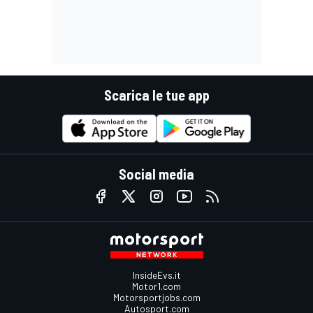
Scarica le tue app
Social media
InsideEvs.it
Motor1.com
Motorsportjobs.com
Autosport.com