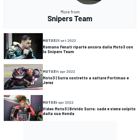
More from
Snipers Team
MOTO3
25 set 2022
Romano Fenati riparte ancora dalla Moto3 con
lo Snipers Team
MOTO3
14 apr 2022
Moto3 | Surra costretto a saltare Portimao e
Jerez
MOTO3
9 apr 2022
Video Moto3 | Brivido Surra: cade e viene colpito
dalla sua Honda