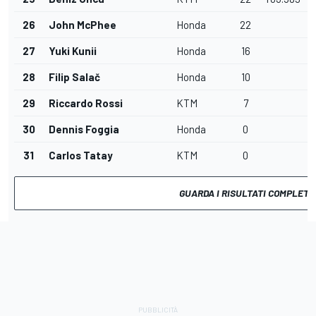
26
John McPhee
Honda
22
27
Yuki Kunii
Honda
16
28
Filip Salač
Honda
10
29
Riccardo Rossi
KTM
7
30
Dennis Foggia
Honda
0
31
Carlos Tatay
KTM
0
GUARDA I RISULTATI COMPLETI