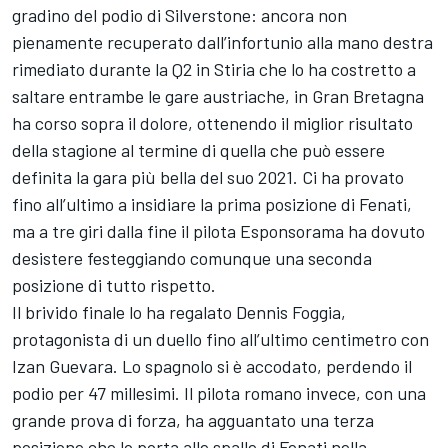
gradino del podio di Silverstone: ancora non
pienamente recuperato dall’infortunio alla mano destra
rimediato durante la Q2 in Stiria che lo ha costretto a
saltare entrambe le gare austriache, in Gran Bretagna
ha corso sopra il dolore, ottenendo il miglior risultato
della stagione al termine di quella che può essere
definita la gara più bella del suo 2021. Ci ha provato
fino all’ultimo a insidiare la prima posizione di Fenati,
ma a tre giri dalla fine il pilota Esponsorama ha dovuto
desistere festeggiando comunque una seconda
posizione di tutto rispetto.
Il brivido finale lo ha regalato Dennis Foggia,
protagonista di un duello fino all’ultimo centimetro con
Izan Guevara. Lo spagnolo si è accodato, perdendo il
podio per 47 millesimi. Il pilota romano invece, con una
grande prova di forza, ha agguantato una terza
posizione che lo porta alle spalle di Fenati nella