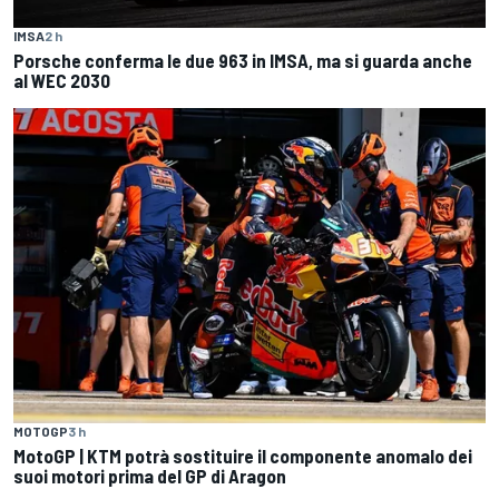
IMSA
2 h
Porsche conferma le due 963 in IMSA, ma si guarda anche
al WEC 2030
MOTOGP
3 h
MotoGP | KTM potrà sostituire il componente anomalo dei
suoi motori prima del GP di Aragon