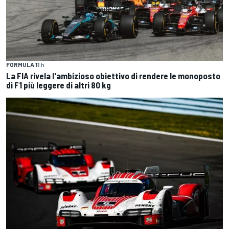
FORMULA 1
1 h
La FIA rivela l'ambizioso obiettivo di rendere le monoposto
di F1 più leggere di altri 80 kg