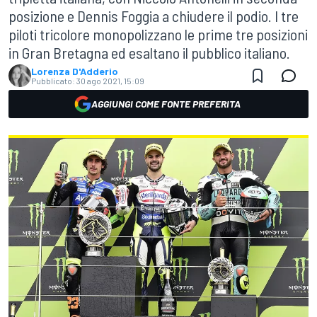
posizione e Dennis Foggia a chiudere il podio. I tre
piloti tricolore monopolizzano le prime tre posizioni
in Gran Bretagna ed esaltano il pubblico italiano.
Lorenza D'Adderio
Pubblicato:
30 ago 2021, 15:09
AGGIUNGI COME FONTE PREFERITA