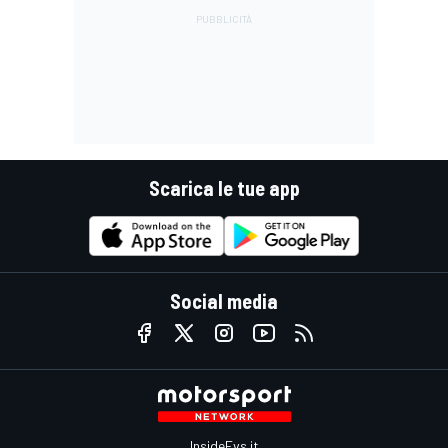
Scarica le tue app
Social media
InsideEvs.it