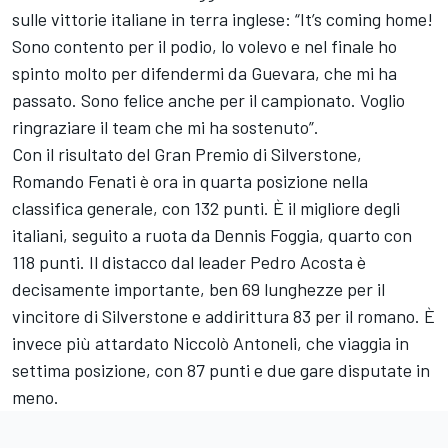
sulle vittorie italiane in terra inglese: “It’s coming home!
Sono contento per il podio, lo volevo e nel finale ho
spinto molto per difendermi da Guevara, che mi ha
passato. Sono felice anche per il campionato. Voglio
ringraziare il team che mi ha sostenuto”.
Con il risultato del Gran Premio di Silverstone,
Romando Fenati è ora in quarta posizione nella
classifica generale, con 132 punti. È il migliore degli
italiani, seguito a ruota da Dennis Foggia, quarto con
118 punti. Il distacco dal leader Pedro Acosta è
decisamente importante, ben 69 lunghezze per il
vincitore di Silverstone e addirittura 83 per il romano. È
invece più attardato Niccolò Antoneli, che viaggia in
settima posizione, con 87 punti e due gare disputate in
meno.