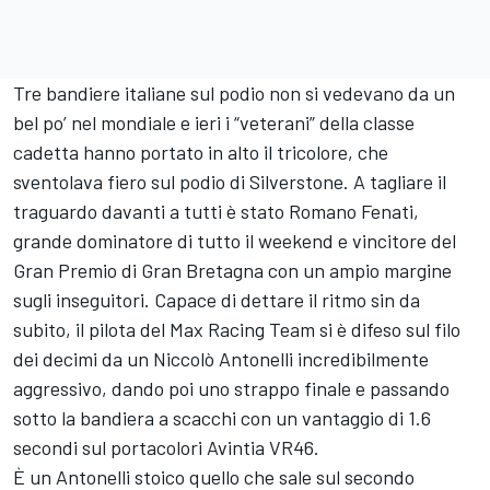
Tre bandiere italiane sul podio non si vedevano da un
bel po’ nel mondiale e ieri i “veterani” della classe
cadetta hanno portato in alto il tricolore, che
sventolava fiero sul podio di Silverstone. A tagliare il
traguardo davanti a tutti è stato Romano Fenati,
grande dominatore di tutto il weekend e vincitore del
Gran Premio di Gran Bretagna con un ampio margine
sugli inseguitori. Capace di dettare il ritmo sin da
subito, il pilota del Max Racing Team si è difeso sul filo
dei decimi da un Niccolò Antonelli incredibilmente
aggressivo, dando poi uno strappo finale e passando
sotto la bandiera a scacchi con un vantaggio di 1.6
secondi sul portacolori Avintia VR46.
È un Antonelli stoico quello che sale sul secondo