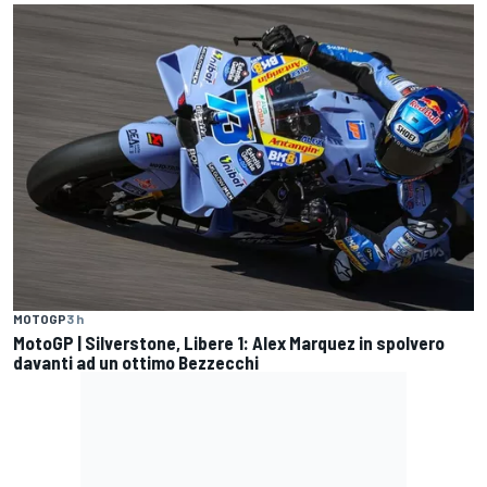
MOTOGP
3 h
MotoGP | Silverstone, Libere 1: Alex Marquez in spolvero
davanti ad un ottimo Bezzecchi