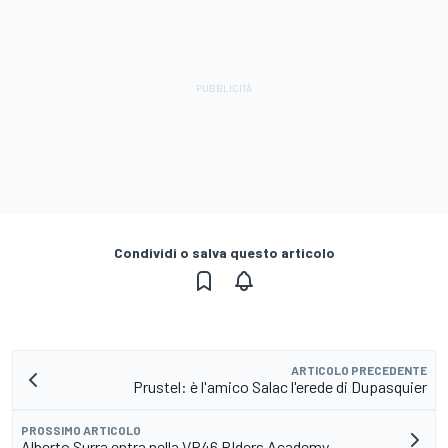
Condividi o salva questo articolo
ARTICOLO PRECEDENTE
Prustel: è l'amico Salac l'erede di Dupasquier
PROSSIMO ARTICOLO
Alberto Surra entra nella VR46 RIders Academy