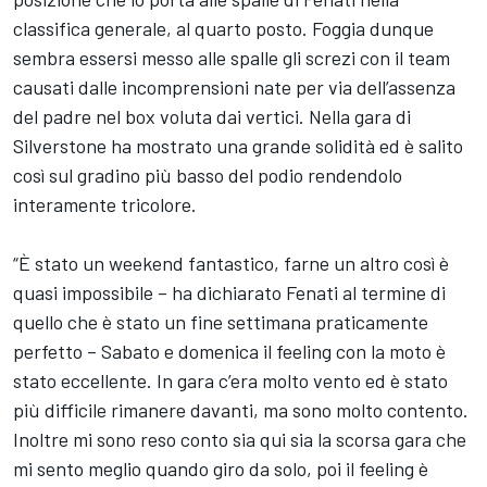
classifica generale, al quarto posto. Foggia dunque
sembra essersi messo alle spalle gli screzi con il team
causati dalle incomprensioni nate per via dell’assenza
del padre nel box voluta dai vertici. Nella gara di
Silverstone ha mostrato una grande solidità ed è salito
così sul gradino più basso del podio rendendolo
interamente tricolore.
“È stato un weekend fantastico, farne un altro così è
quasi impossibile – ha dichiarato Fenati al termine di
quello che è stato un fine settimana praticamente
perfetto – Sabato e domenica il feeling con la moto è
stato eccellente. In gara c’era molto vento ed è stato
più difficile rimanere davanti, ma sono molto contento.
Inoltre mi sono reso conto sia qui sia la scorsa gara che
mi sento meglio quando giro da solo, poi il feeling è