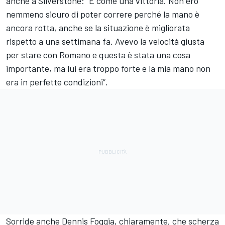
anche a Silverstone: “È come una vittoria. Non ero
nemmeno sicuro di poter correre perché la mano è
ancora rotta, anche se la situazione è migliorata
rispetto a una settimana fa. Avevo la velocità giusta
per stare con Romano e questa è stata una cosa
importante, ma lui era troppo forte e la mia mano non
era in perfette condizioni”.
Sorride anche Dennis Foggia, chiaramente, che scherza