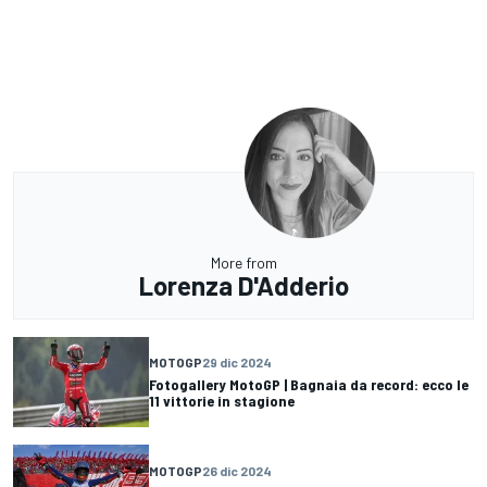
More from
Lorenza D'Adderio
MOTOGP
29 dic 2024
Fotogallery MotoGP | Bagnaia da record: ecco le
11 vittorie in stagione
MOTOGP
26 dic 2024