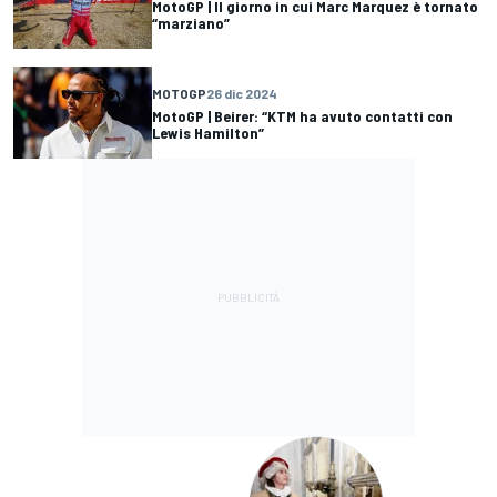
MotoGP | Il giorno in cui Marc Marquez è tornato
“marziano”
MOTOGP
26 dic 2024
MotoGP | Beirer: “KTM ha avuto contatti con
Lewis Hamilton”