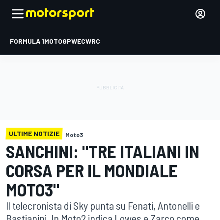
FORMULA 1
MOTOGP
WEC
WRC
ULTIME NOTIZIE
Moto3
SANCHINI: "TRE ITALIANI IN
CORSA PER IL MONDIALE
MOTO3"
Il telecronista di Sky punta su Fenati, Antonelli e
Bastianini. In Moto2 indica Lowes e Zarco come