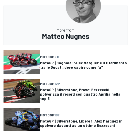
More from
Matteo Nugnes
MOTOGP
9 h
MotoGP | Bagnaia: "Alex Marquez è il riferimento
tra le Ducati, devo capire come fa"
MOTOGP
12 h
MotoGP | Silverstone, Prove: Bezzecchi
polverizza il record con quattro Aprilia nella
top 5
MOTOGP
16 h
MotoGP | Silverstone, Libere 1: Alex Marquez in
spolvero davanti ad un ottimo Bezzecchi