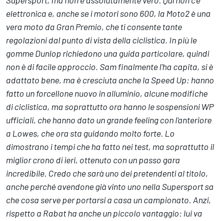
elettronica e, anche se i motori sono 600, la Moto2 è una
vera moto da Gran Premio, che ti consente tante
regolazioni dal punto di vista della ciclistica. In più le
gomme Dunlop richiedono una guida particolare, quindi
non è di facile approccio. Sam finalmente l'ha capita, si è
adattato bene, ma è cresciuta anche la Speed Up: hanno
fatto un forcellone nuovo in alluminio, alcune modifiche
di ciclistica, ma soprattutto ora hanno le sospensioni WP
ufficiali, che hanno dato un grande feeling con l'anteriore
a Lowes, che ora sta guidando molto forte. Lo
dimostrano i tempi che ha fatto nei test, ma soprattutto il
miglior crono di ieri, ottenuto con un passo gara
incredibile. Credo che sarà uno dei pretendenti al titolo,
anche perché avendone già vinto uno nella Supersport sa
che cosa serve per portarsi a casa un campionato. Anzi,
rispetto a Rabat ha anche un piccolo vantaggio: lui va