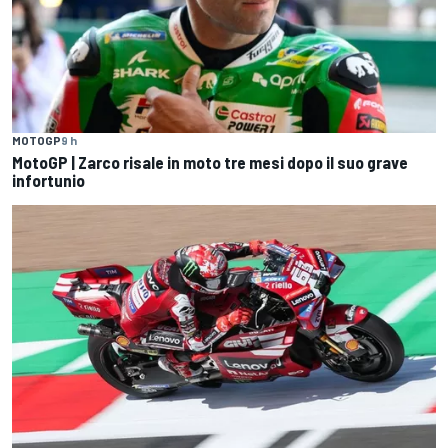
MOTOGP
9 h
MotoGP | Zarco risale in moto tre mesi dopo il suo grave
infortunio