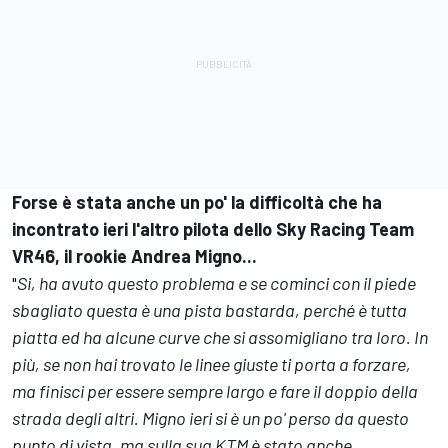
Forse è stata anche un po' la difficoltà che ha
incontrato ieri l'altro pilota dello Sky Racing Team
VR46, il rookie Andrea Migno...
"
Si, ha avuto questo problema e se cominci con il piede
sbagliato questa è una pista bastarda, perché è tutta
piatta ed ha alcune curve che si assomigliano tra loro. In
più, se non hai trovato le linee giuste ti porta a forzare,
ma finisci per essere sempre largo e fare il doppio della
strada degli altri. Migno ieri si è un po' perso da questo
punto di vista, ma sulla sua KTM è stato anche