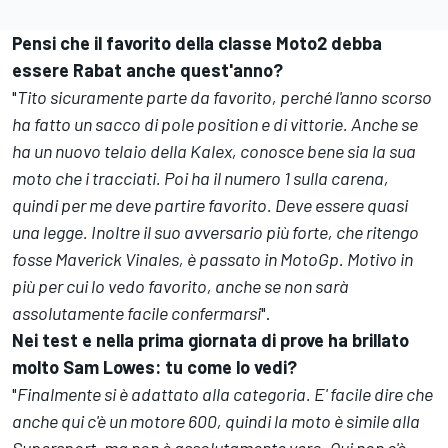
Pensi che il favorito della classe Moto2 debba
essere Rabat anche quest'anno?
"
Tito sicuramente parte da favorito, perché l'anno scorso
ha fatto un sacco di pole position e di vittorie. Anche se
ha un nuovo telaio della Kalex, conosce bene sia la sua
moto che i tracciati. Poi ha il numero 1 sulla carena,
quindi per me deve partire favorito. Deve essere quasi
una legge. Inoltre il suo avversario più forte, che ritengo
fosse Maverick Vinales, è passato in MotoGp. Motivo in
più per cui lo vedo favorito, anche se non sarà
assolutamente facile confermarsi
".
Nei test e nella prima giornata di prove ha brillato
molto Sam Lowes: tu come lo vedi?
"
Finalmente si è adattato alla categoria. E' facile dire che
anche qui c'è un motore 600, quindi la moto è simile alla
Supersport, ma non è assolutamente vero. Qui non c'è