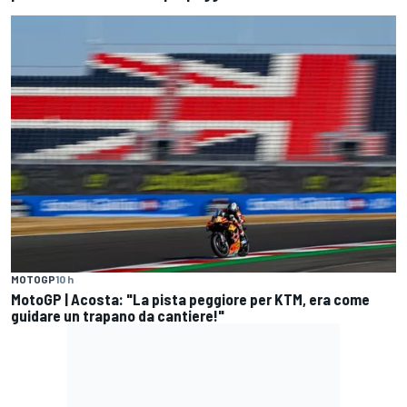
MOTOGP
10 h
MotoGP | Acosta: "La pista peggiore per KTM, era come
guidare un trapano da cantiere!"