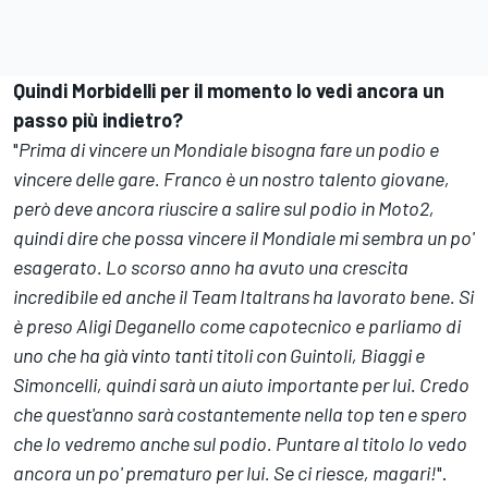
Quindi Morbidelli per il momento lo vedi ancora un
passo più indietro?
"
Prima di vincere un Mondiale bisogna fare un podio e
vincere delle gare. Franco è un nostro talento giovane,
però deve ancora riuscire a salire sul podio in Moto2,
quindi dire che possa vincere il Mondiale mi sembra un po'
esagerato. Lo scorso anno ha avuto una crescita
incredibile ed anche il Team Italtrans ha lavorato bene. Si
è preso Aligi Deganello come capotecnico e parliamo di
uno che ha già vinto tanti titoli con Guintoli, Biaggi e
Simoncelli, quindi sarà un aiuto importante per lui. Credo
che quest'anno sarà costantemente nella top ten e spero
che lo vedremo anche sul podio. Puntare al titolo lo vedo
ancora un po' prematuro per lui. Se ci riesce, magari!
".