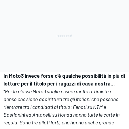
In Moto3 invece forse c'è qualche possibilità in più di
lottare per il titolo per i ragazzi di casa nostra...
"
Per la classe Moto3 voglio essere molto ottimista e
penso che siano addirittura tre gli italiani che possono
rientrare tra i candidati al titolo: Fenati su KTM e
Bastianini ed Antonelli su Honda hanno tutte le carte in
regola. Sono tre piloti forti, che hanno anche grande