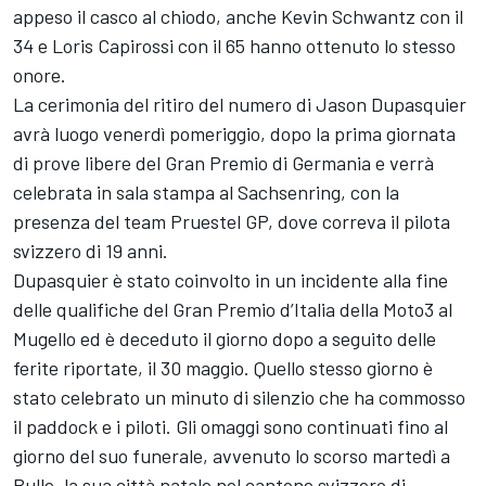
appeso il casco al chiodo, anche Kevin Schwantz con il
34 e Loris Capirossi con il 65 hanno ottenuto lo stesso
onore.
La cerimonia del ritiro del numero di Jason Dupasquier
avrà luogo venerdì pomeriggio, dopo la prima giornata
di prove libere del Gran Premio di Germania e verrà
celebrata in sala stampa al Sachsenring, con la
presenza del team Pruestel GP, dove correva il pilota
svizzero di 19 anni.
Dupasquier è stato coinvolto in un incidente alla fine
delle qualifiche del Gran Premio d’Italia della Moto3 al
Mugello ed è deceduto il giorno dopo a seguito delle
ferite riportate, il 30 maggio. Quello stesso giorno è
stato celebrato un minuto di silenzio che ha commosso
il paddock e i piloti. Gli omaggi sono continuati fino al
giorno del suo funerale, avvenuto lo scorso martedì a
Bulle, la sua città natale nel cantone svizzero di