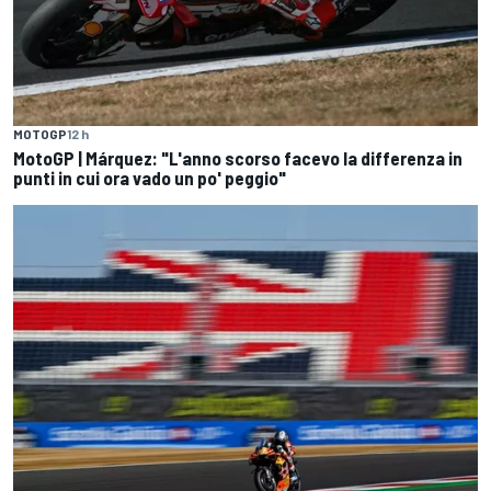
MOTOGP
12 h
MotoGP | Márquez: "L'anno scorso facevo la differenza in
punti in cui ora vado un po' peggio"