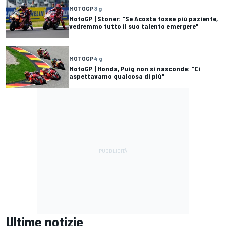
MOTOGP
3 g
MotoGP | Stoner: "Se Acosta fosse più paziente,
vedremmo tutto il suo talento emergere"
MOTOGP
4 g
MotoGP | Honda, Puig non si nasconde: "Ci
aspettavamo qualcosa di più"
Ultime notizie