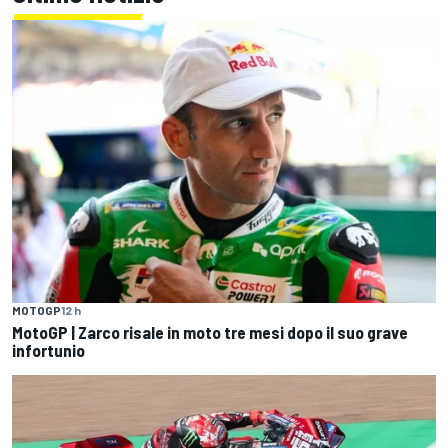
MOTOGP
12 h
MotoGP | Zarco risale in moto tre mesi dopo il suo grave
infortunio