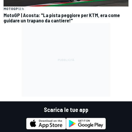
MOTOGP
12 h
MotoGP | Acosta: "La pista peggiore per KTM, era come
guidare un trapano da cantiere!"
Scarica le tue app