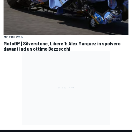
MOTOGP
2 h
MotoGP | Silverstone, Libere 1: Alex Marquez in spolvero
davanti ad un ottimo Bezzecchi