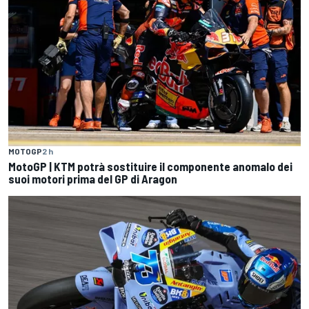
MOTOGP
2 h
MotoGP | KTM potrà sostituire il componente anomalo dei
suoi motori prima del GP di Aragon