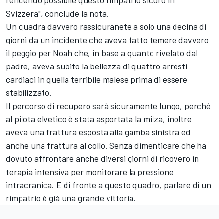
rendendo possibile questo rimpatrio sicuro in
Svizzera", conclude la nota.
Un quadra davvero rassicuranete a solo una decina di
giorni da un incidente che aveva fatto temere davvero
il peggio per Noah che, in base a quanto rivelato dal
padre, aveva subito la bellezza di quattro arresti
cardiaci in quella terribile malese prima di essere
stabilizzato.
Il percorso di recupero sarà sicuramente lungo, perché
al pilota elvetico è stata asportata la milza, inoltre
aveva una frattura esposta alla gamba sinistra ed
anche una frattura al collo. Senza dimenticare che ha
dovuto affrontare anche diversi giorni di ricovero in
terapia intensiva per monitorare la pressione
intracranica. E di fronte a questo quadro, parlare di un
rimpatrio è già una grande vittoria.