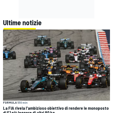
Ultime notizie
FORMULA 1
30 min
La FIA rivela l'ambizioso obiettivo di rendere le monoposto
di F1 più leggere di altri 80 kg