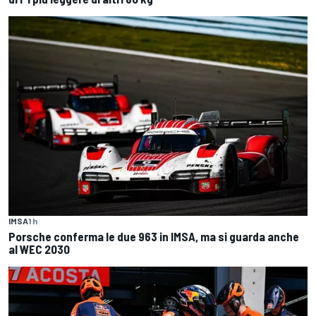
IMSA
1 h
Porsche conferma le due 963 in IMSA, ma si guarda anche
al WEC 2030