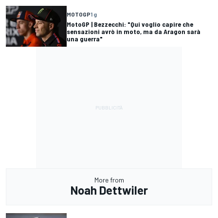
MOTOGP
1 g
MotoGP | Bezzecchi: "Qui voglio capire che
sensazioni avrò in moto, ma da Aragon sarà
una guerra"
More from
Noah Dettwiler