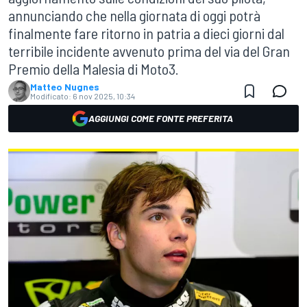
annunciando che nella giornata di oggi potrà
finalmente fare ritorno in patria a dieci giorni dal
terribile incidente avvenuto prima del via del Gran
Premio della Malesia di Moto3.
Matteo Nugnes
Modificato:
6 nov 2025, 10:34
AGGIUNGI COME FONTE PREFERITA