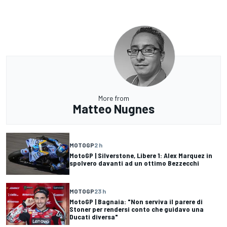
More from
Matteo Nugnes
MOTOGP
2 h
MotoGP | Silverstone, Libere 1: Alex Marquez in
spolvero davanti ad un ottimo Bezzecchi
MOTOGP
23 h
MotoGP | Bagnaia: "Non serviva il parere di
Stoner per rendersi conto che guidavo una
Ducati diversa"