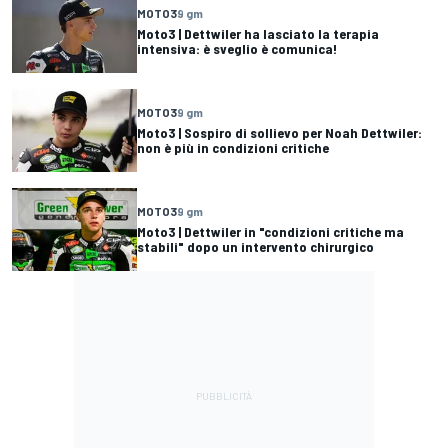
MOTO3
9 gm
Moto3 | Dettwiler ha lasciato la terapia
intensiva: è sveglio è comunica!
MOTO3
9 gm
Moto3 | Sospiro di sollievo per Noah Dettwiler:
non è più in condizioni critiche
MOTO3
9 gm
Moto3 | Dettwiler in "condizioni critiche ma
stabili" dopo un intervento chirurgico