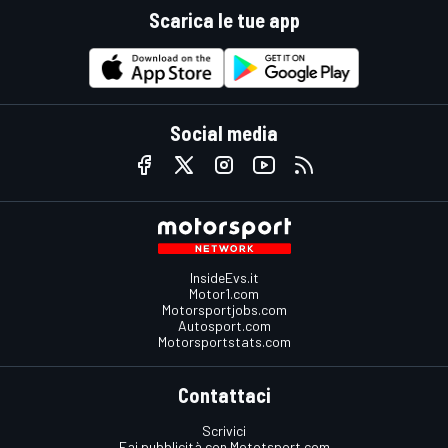
Scarica le tue app
Social media
InsideEvs.it
Motor1.com
Motorsportjobs.com
Autosport.com
Motorsportstats.com
Contattaci
Scrivici
Fai pubblicità con Mototsport.com