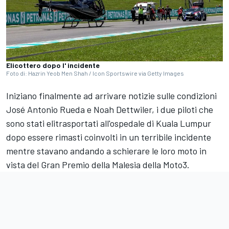
Elicottero dopo l' incidente
Foto di: Hazrin Yeob Men Shah / Icon Sportswire via Getty Images
Iniziano finalmente ad arrivare notizie sulle condizioni
José Antonio Rueda e Noah Dettwiler, i due piloti che
sono stati elitrasportati all'ospedale di Kuala Lumpur
dopo essere rimasti coinvolti in un terribile incidente
mentre stavano andando a schierare le loro moto in
vista del Gran Premio della Malesia della Moto3.