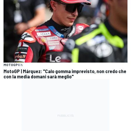
MOTOGP
6 h
MotoGP | Márquez: "Calo gomma imprevisto, non credo che
con la media domani sarà meglio"