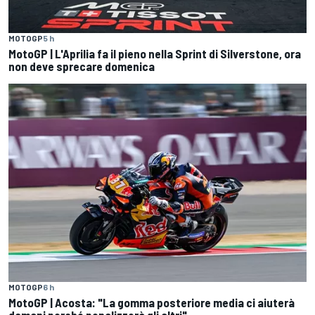
MOTOGP
5 h
MotoGP | L'Aprilia fa il pieno nella Sprint di Silverstone, ora
non deve sprecare domenica
MOTOGP
6 h
MotoGP | Acosta: "La gomma posteriore media ci aiuterà