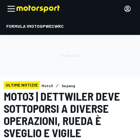
FORMULA 1
MOTOGP
WEC
WRC
ULTIME NOTIZIE
Moto3
Sepang
MOTO3 | DETTWILER DEVE
SOTTOPORSI A DIVERSE
OPERAZIONI, RUEDA È
SVEGLIO E VIGILE