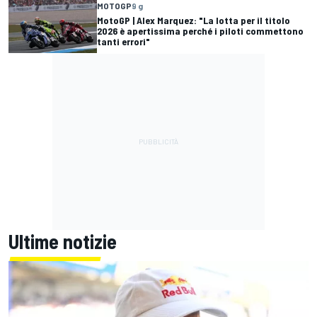
MOTOGP
9 g
MotoGP | Alex Marquez: "La lotta per il titolo
2026 è apertissima perché i piloti commettono
tanti errori"
Ultime notizie