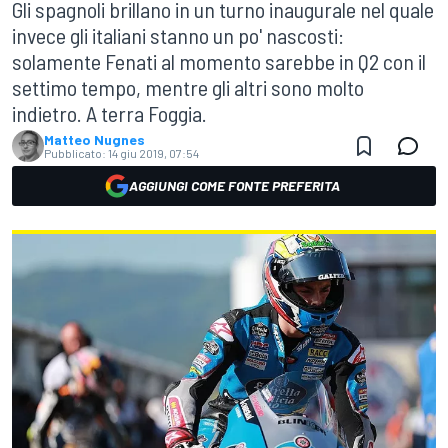
Gli spagnoli brillano in un turno inaugurale nel quale
invece gli italiani stanno un po' nascosti:
solamente Fenati al momento sarebbe in Q2 con il
settimo tempo, mentre gli altri sono molto
indietro. A terra Foggia.
Matteo Nugnes
Pubblicato:
14 giu 2019, 07:54
AGGIUNGI COME FONTE PREFERITA