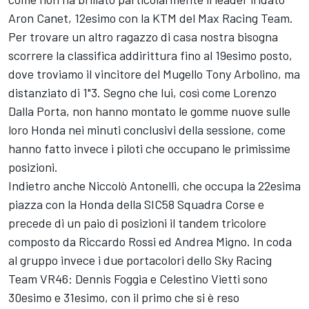
Aron Canet, 12esimo con la KTM del Max Racing Team.
Per trovare un altro ragazzo di casa nostra bisogna
scorrere la classifica addirittura fino al 19esimo posto,
dove troviamo il vincitore del Mugello Tony Arbolino, ma
distanziato di 1"3. Segno che lui, così come Lorenzo
Dalla Porta, non hanno montato le gomme nuove sulle
loro Honda nei minuti conclusivi della sessione, come
hanno fatto invece i piloti che occupano le primissime
posizioni.
Indietro anche Niccolò Antonelli, che occupa la 22esima
piazza con la Honda della SIC58 Squadra Corse e
precede di un paio di posizioni il tandem tricolore
composto da Riccardo Rossi ed Andrea Migno. In coda
al gruppo invece i due portacolori dello Sky Racing
Team VR46: Dennis Foggia e Celestino Vietti sono
30esimo e 31esimo, con il primo che si è reso