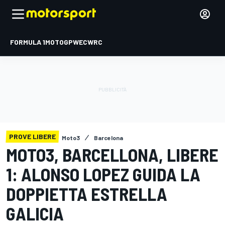
FORMULA 1
MOTOGP
WEC
WRC
PROVE LIBERE
Moto3
Barcelona
MOTO3, BARCELLONA, LIBERE
1: ALONSO LOPEZ GUIDA LA
DOPPIETTA ESTRELLA
GALICIA