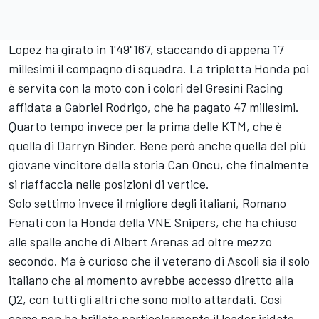
Lopez ha girato in 1'49"167, staccando di appena 17
millesimi il compagno di squadra. La tripletta Honda poi
è servita con la moto con i colori del Gresini Racing
affidata a Gabriel Rodrigo, che ha pagato 47 millesimi.
Quarto tempo invece per la prima delle KTM, che è
quella di Darryn Binder. Bene però anche quella del più
giovane vincitore della storia Can Oncu, che finalmente
si riaffaccia nelle posizioni di vertice.
Solo settimo invece il migliore degli italiani, Romano
Fenati con la Honda della VNE Snipers, che ha chiuso
alle spalle anche di Albert Arenas ad oltre mezzo
secondo. Ma è curioso che il veterano di Ascoli sia il solo
italiano che al momento avrebbe accesso diretto alla
Q2, con tutti gli altri che sono molto attardati. Così
come non ha brillato particolarmente il leader iridato