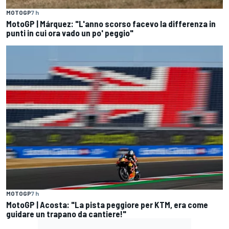
MOTOGP
7 h
MotoGP | Márquez: "L'anno scorso facevo la differenza in
punti in cui ora vado un po' peggio"
MOTOGP
7 h
MotoGP | Acosta: "La pista peggiore per KTM, era come
guidare un trapano da cantiere!"