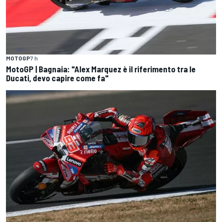
MOTOGP
7 h
MotoGP | Bagnaia: "Alex Marquez è il riferimento tra le
Ducati, devo capire come fa"