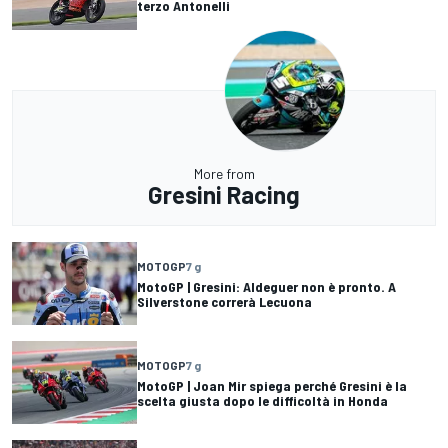
terzo Antonelli
More from
Gresini Racing
MOTOGP
7 g
MotoGP | Gresini: Aldeguer non è pronto. A
Silverstone correrà Lecuona
MOTOGP
7 g
MotoGP | Joan Mir spiega perché Gresini è la
scelta giusta dopo le difficoltà in Honda