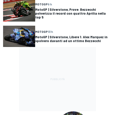
MOTOGP
9 h
MotoGP | Silverstone, Prove: Bezzecchi
polverizza il record con quattro Aprilia nella
top 5
MOTOGP
13 h
MotoGP | Silverstone, Libere 1: Alex Marquez in
spolvero davanti ad un ottimo Bezzecchi