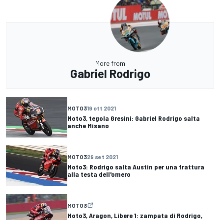
More from
Gabriel Rodrigo
MOTO3
19 ott 2021
Moto3, tegola Gresini: Gabriel Rodrigo salta
anche Misano
MOTO3
29 set 2021
Moto3: Rodrigo salta Austin per una frattura
alla testa dell'omero
MOTO3
Moto3, Aragon, Libere 1: zampata di Rodrigo,