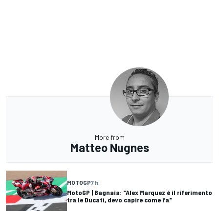
More from
Matteo Nugnes
MOTOGP
7 h
MotoGP | Bagnaia: "Alex Marquez è il riferimento
tra le Ducati, devo capire come fa"