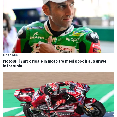
MOTOGP
6 h
MotoGP | Zarco risale in moto tre mesi dopo il suo grave
infortunio