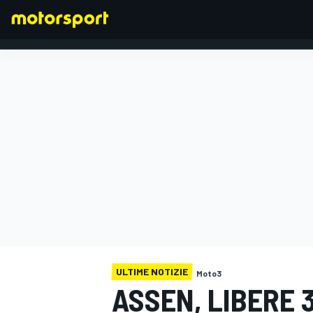
FORMULA 1
ULTIME NOTIZIE
Moto3
ASSEN, LIBERE 