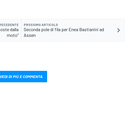
PRECEDENTE
PROSSIMO ARTICOLO
poste dalla
Seconda pole di fila per Enea Bastianini ad
moto"
Assen
VEDI DI PIÙ E COMMENTA