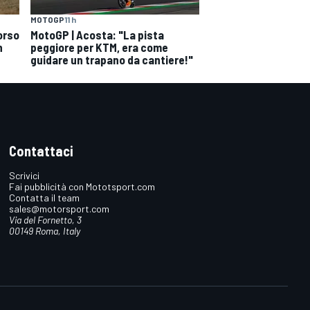
MOTOGP
11 h
orso
MotoGP | Acosta: "La pista
n
peggiore per KTM, era come
guidare un trapano da cantiere!"
Contattaci
Scrivici
Fai pubblicità con Mototsport.com
Contatta il team
sales@motorsport.com
Via del Fornetto, 3
00149 Roma, Italy