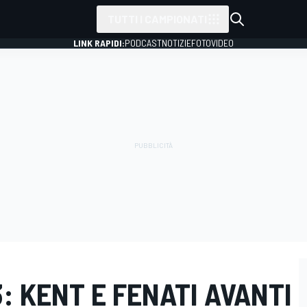
TUTTI I CAMPIONATI
LINK RAPIDI:
PODCAST
NOTIZIE
FOTO
VIDEO
3: KENT E FENATI AVANTI