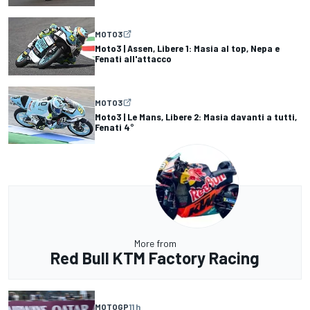
MOTO3
Moto3 | Assen, Libere 1: Masia al top, Nepa e
Fenati all'attacco
MOTO3
Moto3 | Le Mans, Libere 2: Masia davanti a tutti,
Fenati 4°
More from
Red Bull KTM Factory Racing
MOTOGP
11 h