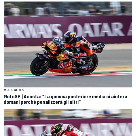
MOTOGP
11 h
MotoGP | Acosta: "La gomma posteriore media ci aiuterà
domani perché penalizzerà gli altri"