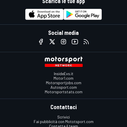
Scarica le tue app
Social media
InsideEvs.it
Motor1.com
Motorsportjobs.com
Autosport.com
Motorsportstats.com
Contattaci
Scrivici
Fai pubblicità con Mototsport.com
Contatta il team