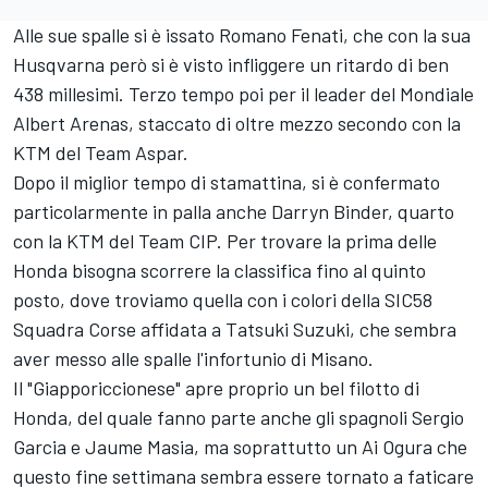
Alle sue spalle si è issato Romano Fenati, che con la sua
Husqvarna però si è visto infliggere un ritardo di ben
438 millesimi. Terzo tempo poi per il leader del Mondiale
Albert Arenas, staccato di oltre mezzo secondo con la
KTM del Team Aspar.
Dopo il miglior tempo di stamattina, si è confermato
particolarmente in palla anche Darryn Binder, quarto
con la KTM del Team CIP. Per trovare la prima delle
Honda bisogna scorrere la classifica fino al quinto
posto, dove troviamo quella con i colori della SIC58
Squadra Corse affidata a Tatsuki Suzuki, che sembra
aver messo alle spalle l'infortunio di Misano.
Il "Giapporiccionese" apre proprio un bel filotto di
Honda, del quale fanno parte anche gli spagnoli Sergio
Garcia e Jaume Masia, ma soprattutto un Ai Ogura che
questo fine settimana sembra essere tornato a faticare