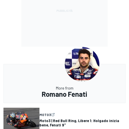
More from
Romano Fenati
MOTO3
Moto3 | Red Bull Ring, Libere 1: Holgado inizia
bene, Fenati 9°