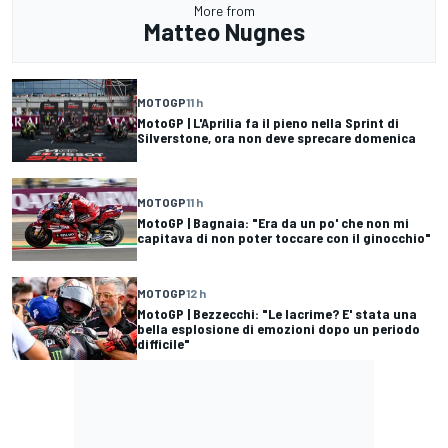
More from
Matteo Nugnes
MOTOGP
11 h
MotoGP | L'Aprilia fa il pieno nella Sprint di
Silverstone, ora non deve sprecare domenica
MOTOGP
11 h
MotoGP | Bagnaia: "Era da un po' che non mi
capitava di non poter toccare con il ginocchio"
MOTOGP
12 h
MotoGP | Bezzecchi: "Le lacrime? E' stata una
bella esplosione di emozioni dopo un periodo
difficile"