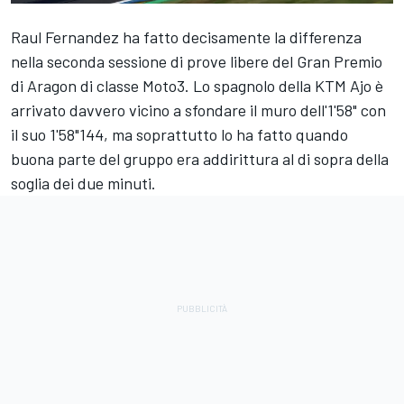
Raul Fernandez ha fatto decisamente la differenza
nella seconda sessione di prove libere del Gran Premio
di Aragon di classe Moto3. Lo spagnolo della KTM Ajo è
arrivato davvero vicino a sfondare il muro dell'1'58" con
il suo 1'58"144, ma soprattutto lo ha fatto quando
buona parte del gruppo era addirittura al di sopra della
soglia dei due minuti.