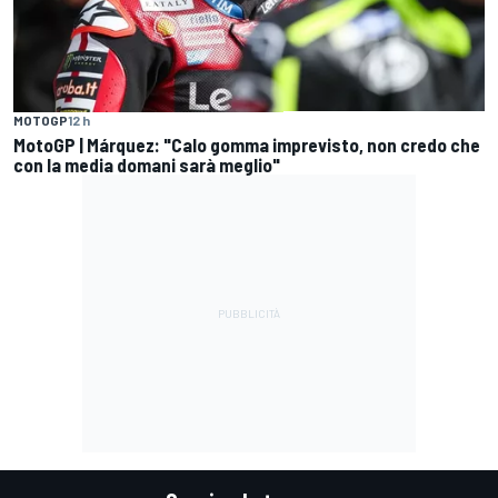
MOTOGP
12 h
MotoGP | Márquez: "Calo gomma imprevisto, non credo che
con la media domani sarà meglio"