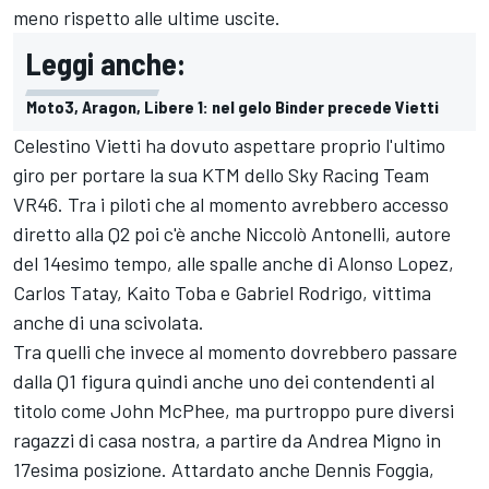
meno rispetto alle ultime uscite.
Leggi anche:
Moto3, Aragon, Libere 1: nel gelo Binder precede Vietti
Celestino Vietti ha dovuto aspettare proprio l'ultimo
giro per portare la sua KTM dello Sky Racing Team
VR46. Tra i piloti che al momento avrebbero accesso
diretto alla Q2 poi c'è anche Niccolò Antonelli, autore
del 14esimo tempo, alle spalle anche di Alonso Lopez,
Carlos Tatay, Kaito Toba e Gabriel Rodrigo, vittima
anche di una scivolata.
Tra quelli che invece al momento dovrebbero passare
dalla Q1 figura quindi anche uno dei contendenti al
titolo come John McPhee, ma purtroppo pure diversi
ragazzi di casa nostra, a partire da Andrea Migno in
17esima posizione. Attardato anche Dennis Foggia,