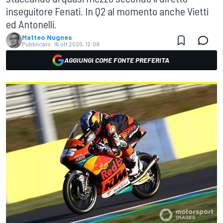
inseguitore Fenati. In Q2 al momento anche Vietti
ed Antonelli.
Matteo Nugnes
Pubblicato:
16 ott 2020, 12:09
AGGIUNGI COME FONTE PREFERITA