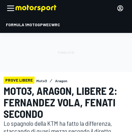
FORMULA 1
MOTOGP
WEC
WRC
PROVE LIBERE
Moto3
Aragon
MOTO3, ARAGON, LIBERE 2:
FERNANDEZ VOLA, FENATI
SECONDO
Lo spagnolo della KTM ha fatto la differenza,
staccando di quasi mezzo secondo il diretto