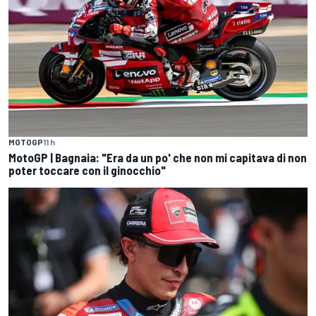
MOTOGP
11 h
MotoGP | Bagnaia: "Era da un po' che non mi capitava di non
poter toccare con il ginocchio"