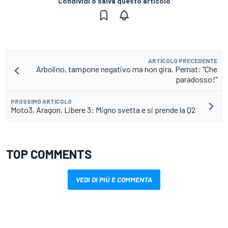
Condividi o salva questo articolo
ARTICOLO PRECEDENTE
Arbolino, tampone negativo ma non gira. Pernat: "Che
paradosso!"
PROSSIMO ARTICOLO
Moto3, Aragon, Libere 3: Migno svetta e si prende la Q2
TOP COMMENTS
VEDI DI PIÙ E COMMENTA