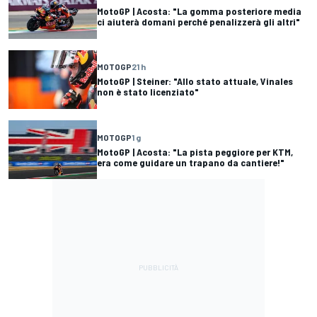
MotoGP | Acosta: "La gomma posteriore media
ci aiuterà domani perché penalizzerà gli altri"
MOTOGP
21 h
MotoGP | Steiner: "Allo stato attuale, Vinales
non è stato licenziato"
MOTOGP
1 g
MotoGP | Acosta: "La pista peggiore per KTM,
era come guidare un trapano da cantiere!"