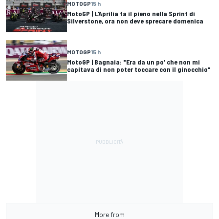
MOTOGP
15 h
MotoGP | L'Aprilia fa il pieno nella Sprint di
Silverstone, ora non deve sprecare domenica
MOTOGP
15 h
MotoGP | Bagnaia: "Era da un po' che non mi
capitava di non poter toccare con il ginocchio"
More from