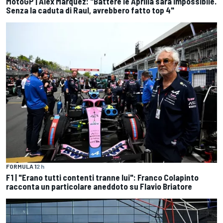
MotoGP | Alex Marquez: "Battere le Aprilia sarà impossibile.
Senza la caduta di Raul, avrebbero fatto top 4"
FORMULA 1
2 h
F1 | "Erano tutti contenti tranne lui": Franco Colapinto
racconta un particolare aneddoto su Flavio Briatore