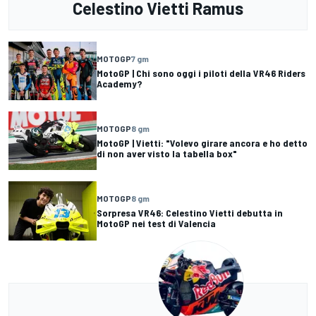
Celestino Vietti Ramus
MOTOGP
7 gm
MotoGP | Chi sono oggi i piloti della VR46 Riders
Academy?
MOTOGP
8 gm
MotoGP | Vietti: "Volevo girare ancora e ho detto
di non aver visto la tabella box"
MOTOGP
8 gm
Sorpresa VR46: Celestino Vietti debutta in
MotoGP nei test di Valencia