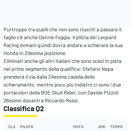
Purtroppo tra quelli che non sono riusciti a passare il
taglio c'è anche Dennis Foggia: il pilota del Leopard
Racing domani quindi dovrà andare a schierare la sua
Honda in 20esima posizione.
Eliminati anche gli altri italiani che sono scesi in pista
nel primo segmento della qualifica: Stefano Nepa
prenderà il via dalla 24esima casella dello
schieramento, mentre poco più indietro ci sono i due
portacolori della BOE Skull Rider, con Davide Pizzoli
26esimo davanti a Riccardo Rossi.
Classifica Q2
CLA
PILOTA
MOTO
GIRI
TEMPO