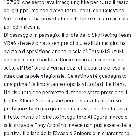
1'57"681 che sembrava irraggiungibile per tutto il resto
del gruppo, ma non aveva fatto i conti con Celestino
Vietti, che ci ha provato fino alla fine e si è arreso solo
per 59 millesimi.
Di passaggio in passagio, il pilota dello Sky Racing Team
VR46 si è avvicinato sempre di più e all'ultimo giro ha
avuto a disposizione anche la scia di Tatsuki Suzuki,
che però non è bastata. Come unico ad essere sceso
sotto all'1'58" oltre a Fernandez, che oggi si è preso la
sua quarta pole stagionale, Celestino si è guadagnato
una prima fila importante dopo la vittoria di Le Mans.
Un risultato che permette di tenere sotto pressione il
leader Albert Arenas, che però a sua volta si è reso
protagonista di una grande qualifica, chiudendo terzo.
Il tutto mentre il diretto inseguitore Ai Ogura invece è
solo ottavo e Tony Arbolino invece non può essere della
partita: il pilota della Rivacold Snipers è in quarantena