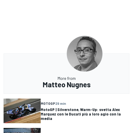
More from
Matteo Nugnes
MOTOGP
29 min
MotoGP | Silverstone, Warm-Up: svetta Alex
Marquez con le Ducati più a loro agio con la
media