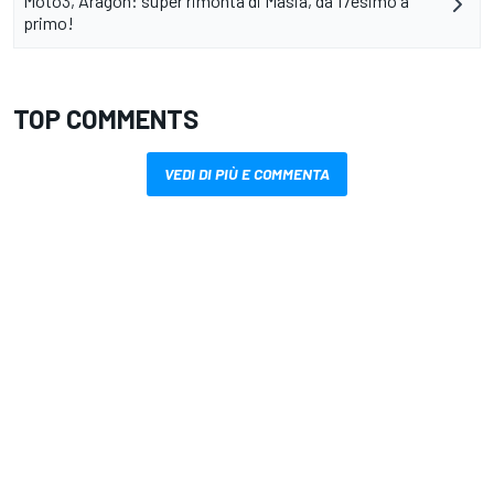
Moto3, Aragon: super rimonta di Masia, da 17esimo a
primo!
TOP COMMENTS
VEDI DI PIÙ E COMMENTA