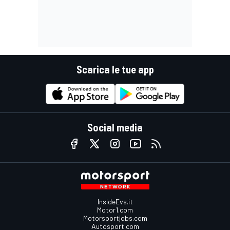
Scarica le tue app
Social media
InsideEvs.it
Motor1.com
Motorsportjobs.com
Autosport.com