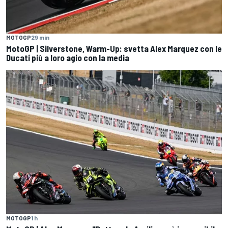
MOTOGP
29 min
MotoGP | Silverstone, Warm-Up: svetta Alex Marquez con le
Ducati più a loro agio con la media
MOTOGP
1 h