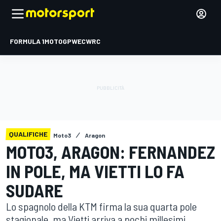
FORMULA 1
MOTOGP
WEC
WRC
QUALIFICHE
Moto3
Aragon
MOTO3, ARAGON: FERNANDEZ
IN POLE, MA VIETTI LO FA
SUDARE
Lo spagnolo della KTM firma la sua quarta pole
stagionale, ma Vietti arriva a pochi millesimi.