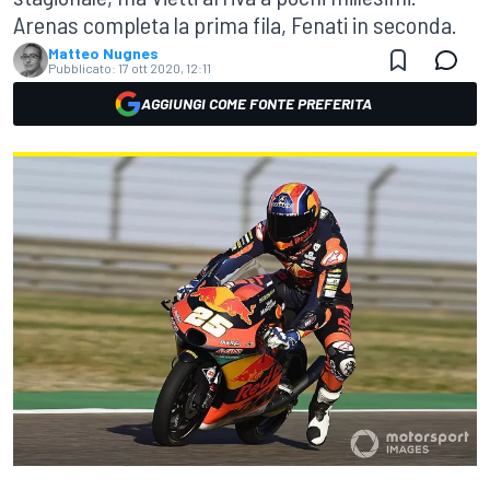
Arenas completa la prima fila, Fenati in seconda.
Matteo Nugnes
Pubblicato:
17 ott 2020, 12:11
AGGIUNGI COME FONTE PREFERITA