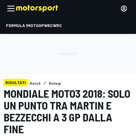
FORMULA 1
MOTOGP
WEC
WRC
RISULTATI
Moto3
Motegi
MONDIALE MOTO3 2018: SOLO
UN PUNTO TRA MARTIN E
BEZZECCHI A 3 GP DALLA
FINE