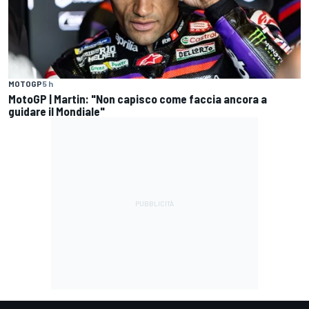
MOTOGP
5 h
MotoGP | Martin: "Non capisco come faccia ancora a
guidare il Mondiale"