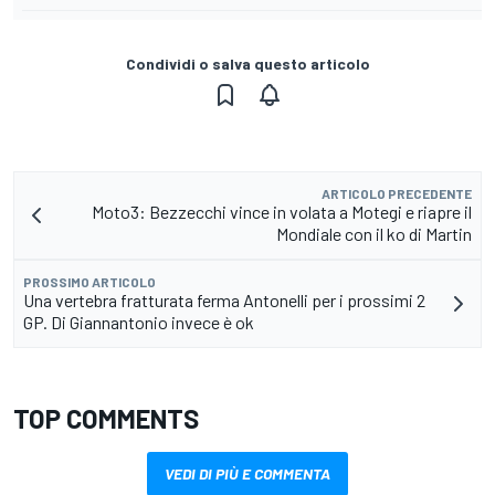
Condividi o salva questo articolo
ARTICOLO PRECEDENTE
Moto3: Bezzecchi vince in volata a Motegi e riapre il
Mondiale con il ko di Martin
PROSSIMO ARTICOLO
Una vertebra fratturata ferma Antonelli per i prossimi 2
GP. Di Giannantonio invece è ok
TOP COMMENTS
VEDI DI PIÙ E COMMENTA