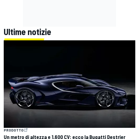
Ultime notizie
PRODOTTO
Un metro di altezza e 1.600 CV: ecco la Bugatti Destrier