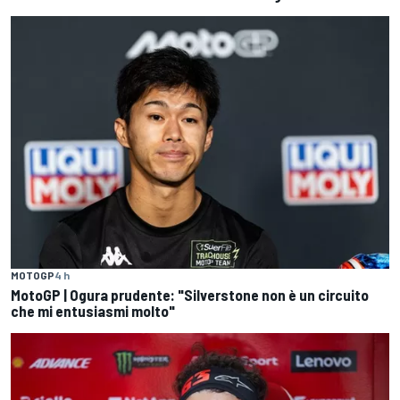
MOTOGP
4 h
MotoGP | Ogura prudente: "Silverstone non è un circuito
che mi entusiasmi molto"