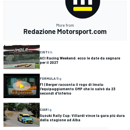
More from
Redazione Motorsport.com
CIGT
9 h
ACI Racing Weekend: ecco le date da segnare
per il 2027
FORMULA 1
1 g
F1 | Berger racconta il rogo di Imola:
l'equipaggiamento OMP che lo salvò da 23
secondi d'inferno
CIAR
1 g
Suzuki Rally Cup: Villardi vince la gara più dura
della stagione ad Alba