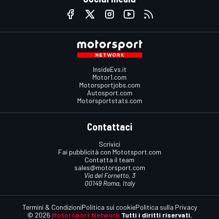
InsideEvs.it
Motor1.com
Motorsportjobs.com
Autosport.com
Motorsportstats.com
Contattaci
Scrivici
Fai pubblicità con Mototsport.com
Contatta il team
sales@motorsport.com
Via del Fornetto, 3
00149 Roma, Italy
Termini & Condizioni
Politica sui cookie
Politica sulla Privacy
© 2026
Motorsport Network
Tutti i diritti riservati.