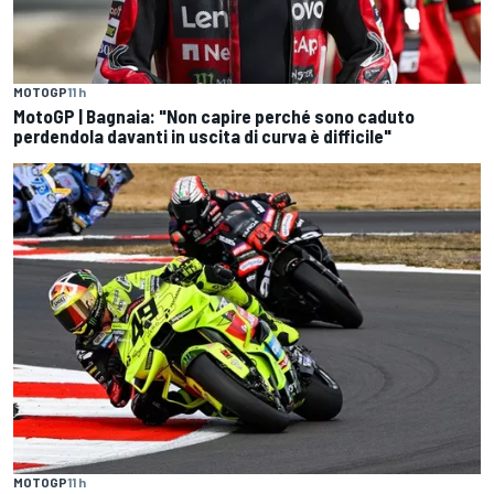
MOTOGP
11 h
MotoGP | Bagnaia: "Non capire perché sono caduto
perdendola davanti in uscita di curva è difficile"
MOTOGP
11 h