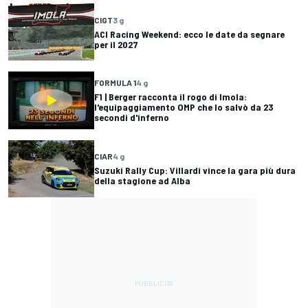
CIGT
3 g
ACI Racing Weekend: ecco le date da segnare
per il 2027
FORMULA 1
4 g
F1 | Berger racconta il rogo di Imola:
l'equipaggiamento OMP che lo salvò da 23
secondi d'inferno
CIAR
4 g
Suzuki Rally Cup: Villardi vince la gara più dura
della stagione ad Alba