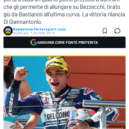
che gli permette di allungare su Bezzecchi, tirato
giù da Bastianini all'ultima curva. La vittoria rilancia
Di Giannantonio.
Redazione Motorsport.com
Modificato:
7 ott 2018, 05:19
AGGIUNGI COME FONTE PREFERITA