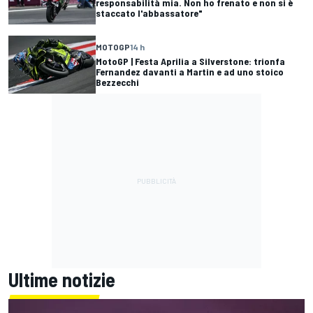
responsabilità mia. Non ho frenato e non si è
staccato l'abbassatore"
MOTOGP
14 h
MotoGP | Festa Aprilia a Silverstone: trionfa
Fernandez davanti a Martin e ad uno stoico
Bezzecchi
Ultime notizie