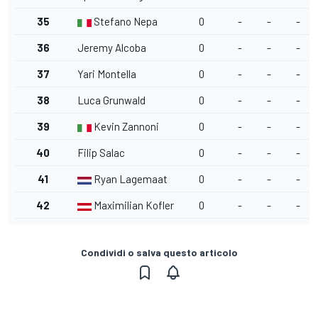
35
Stefano Nepa
0
-
-
-
36
Jeremy Alcoba
0
-
-
-
37
Yari Montella
0
-
-
-
38
Luca Grunwald
0
-
-
-
39
Kevin Zannoni
0
-
-
-
40
Filip Salac
0
-
-
-
41
Ryan Lagemaat
0
-
-
-
42
Maximilian Kofler
0
-
-
-
Condividi o salva questo articolo