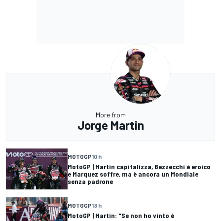
More from
Jorge Martin
MOTOGP
10 h
MotoGP | Martin capitalizza, Bezzecchi è eroico
e Marquez soffre, ma è ancora un Mondiale
senza padrone
MOTOGP
13 h
MotoGP | Martin: "Se non ho vinto è