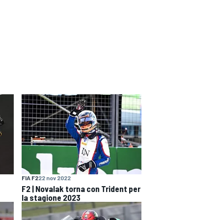
FIA F2
22 nov 2022
F2 | Novalak torna con Trident per
la stagione 2023