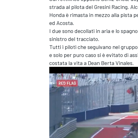
strada al pilota del
Gresini Racing
. Al
Honda è rimasta in mezzo alla pista pe
ed Acosta.
I due sono decollati in aria e lo spagno
sinistro del tracciato.
Tutti i piloti che seguivano nel gruppo
e solo per puro caso si è evitato di as
costata la vita a Dean Berta Vinales.