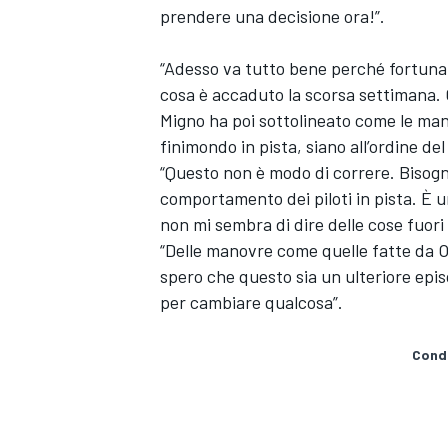
prendere una decisione ora!”.
“Adesso va tutto bene perché fortuna
cosa è accaduto la scorsa settimana. 
Migno ha poi sottolineato come le man
finimondo in pista, siano all’ordine del
“Questo non è modo di correre. Bisogn
comportamento dei piloti in pista. È un
non mi sembra di dire delle cose fuori
“Delle manovre come quelle fatte da O
spero che questo sia un ulteriore epis
per cambiare qualcosa”.
Condi
MONOMARCA