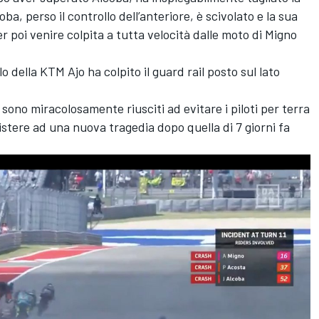
coba, perso il controllo dell’anteriore, è scivolato e la sua
r poi venire colpita a tutta velocità dalle moto di Migno
lo della KTM Ajo ha colpito il guard rail posto sul lato
 sono miracolosamente riusciti ad evitare i piloti per terra
sistere ad una nuova tragedia dopo quella di 7 giorni fa