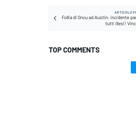
ARTICOLO 
Follia di Oncu ad Austin: incidente p
tutti illesi! Vi
TOP COMMENTS
RALLY