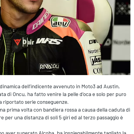
dinamica dell’indicente avvenuto in Moto3 ad Austin,
 di Oncu, ha fatto venire la pelle d’oca e solo per puro
ha riportato serie conseguenze.
una prima volta con bandiera rossa a causa della caduta di
re per una distanza di soli 5 giri ed al terzo passaggio è
po aver superato Alcoba, ha inspiegabilmente tagliato la