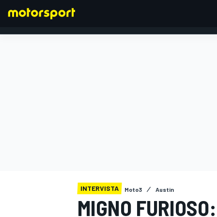
FORMULA 1
INTERVISTA
Moto3
Austin
MIGNO FURIOSO: