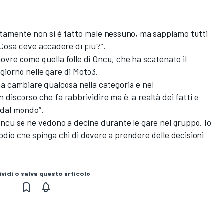
tamente non si è fatto male nessuno, ma sappiamo tutti
Cosa deve accadere di più?”.
ovre come quella folle di Oncu, che ha scatenato il
 giorno nelle gare di Moto3.
a cambiare qualcosa nella categoria e nel
 discorso che fa rabbrividire ma è la realtà dei fatti e
 dal mondo”.
ncu se ne vedono a decine durante le gare nel gruppo. Io
odio che spinga chi di dovere a prendere delle decisioni
vidi o salva questo articolo