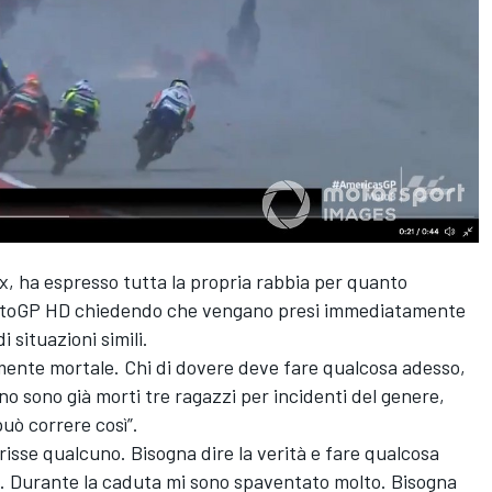
ox, ha espresso tutta la propria rabbia per quanto
MotoGP HD chiedendo che vengano presi immediatamente
i situazioni simili.
ente mortale. Chi di dovere deve fare qualcosa adesso,
o sono già morti tre ragazzi per incidenti del genere,
può correre così”.
isse qualcuno. Bisogna dire la verità e fare qualcosa
e. Durante la caduta mi sono spaventato molto. Bisogna