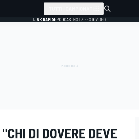
TUTTI I CAMPIONATI
LINK RAPIDI:
PODCAST
NOTIZIE
FOTO
VIDEO
 "CHI DI DOVERE DEVE