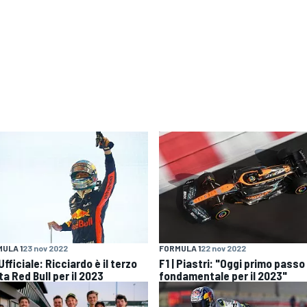
ULA 1
23 nov 2022
FORMULA 1
22 nov 2022
 Ufficiale: Ricciardo è il terzo
F1 | Piastri: "Oggi primo passo
ta Red Bull per il 2023
fondamentale per il 2023"