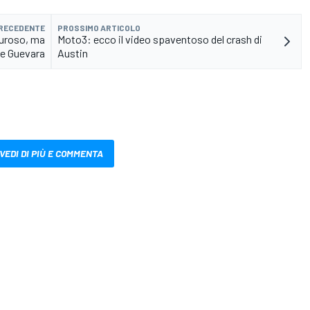
PRECEDENTE
PROSSIMO ARTICOLO
auroso, ma
Moto3: ecco il video spaventoso del crash di
nce Guevara
Austin
VEDI DI PIÙ E COMMENTA