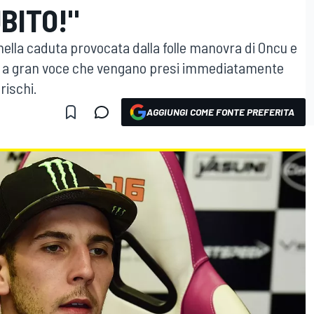
BITO!"
ella caduta provocata dalla folle manovra di Oncu e
to a gran voce che vengano presi immediatamente
rischi.
AGGIUNGI COME FONTE PREFERITA