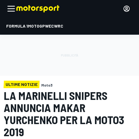
FORMULA 1
MOTOGP
WEC
WRC
ULTIME NOTIZIE
Moto3
LA MARINELLI SNIPERS
ANNUNCIA MAKAR
YURCHENKO PER LA MOTO3
2019