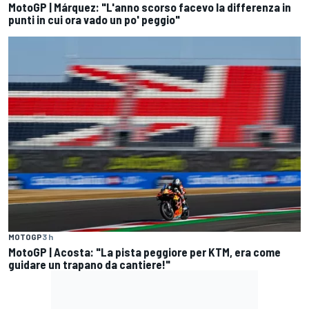
MotoGP | Márquez: "L'anno scorso facevo la differenza in
punti in cui ora vado un po' peggio"
MOTOGP
3 h
MotoGP | Acosta: "La pista peggiore per KTM, era come
guidare un trapano da cantiere!"