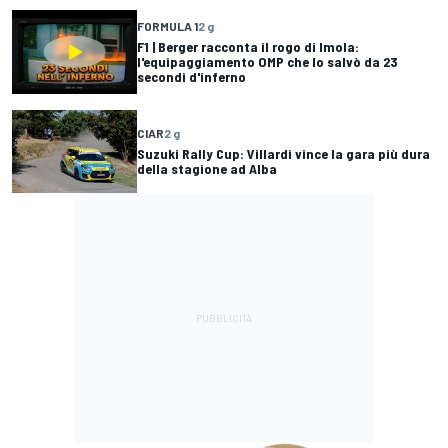
FORMULA 1
2 g
F1 | Berger racconta il rogo di Imola:
l'equipaggiamento OMP che lo salvò da 23
secondi d'inferno
CIAR
2 g
Suzuki Rally Cup: Villardi vince la gara più dura
della stagione ad Alba