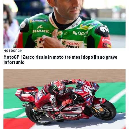
MOTOGP
2 h
MotoGP | Zarco risale in moto tre mesi dopo il suo grave
infortunio