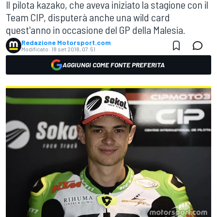
Il pilota kazako, che aveva iniziato la stagione con il
Team CIP, disputerà anche una wild card
quest'anno in occasione del GP della Malesia.
Redazione Motorsport.com
Modificato:
18 set 2018, 07:51
AGGIUNGI COME FONTE PREFERITA