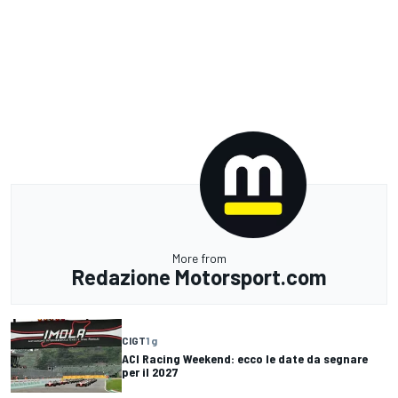
More from
Redazione Motorsport.com
CIGT
1 g
ACI Racing Weekend: ecco le date da segnare
per il 2027