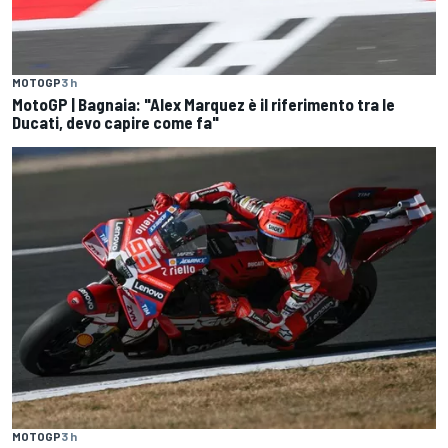
MOTOGP
3 h
MotoGP | Bagnaia: "Alex Marquez è il riferimento tra le
Ducati, devo capire come fa"
MOTOGP
3 h