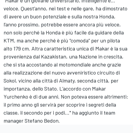
"Makar è un giovane universitario, intelligente e...
veloce. Quest’anno, nei test e nelle gare, ha dimostrato
di avere un buon potenziale e sulla nostra Honda,
l’anno prossimo, potrebbe essere ancora più veloce,
non solo perché la Honda è più facile da guidare della
KTM, ma anche perché è più “comoda” per un pilota
alto 179 cm. Altra caratteristica unica di Makar è la sua
provenienza dal Kazakistan, una Nazione in crescita,
che si sta accostando al motomondiale anche grazie
alla realizzazione del nuovo avveniristico circuito di
Sokol, vicino alla città di Almaty, seconda città, per
importanza, dello Stato. L’accordo con Makar
Yurchenko è di due anni. Non poteva essere altrimenti:
il primo anno gli servirà per scoprire i segreti della
classe, il secondo per i podi..." ha aggiunto il team
manager Stefano Bedon.