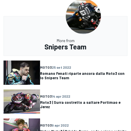
More from
Snipers Team
MOTO3
25 set 2022
Romano Fenati riparte ancora dalla Moto3 con
lo Snipers Team
MOTO3
14 apr 2022
Moto3 | Surra costretto a saltare Portimao e
Jerez
MOTO3
9 apr 2022