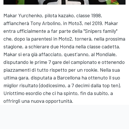
Makar Yurchenko, pilota kazako, classe 1998,
affiancherà Tony Arbolino, in Moto3, nel 2019. Makar
entra ufficialmente a far parte della "Snipers family"
che, dopo la parentesi in Moto2, tornerà, nella prossima
stagione, a schierare due Honda nella classe cadetta.
Makar si era già affacciato, quest'anno, al Mondiale,
disputando le prime 7 gare del campionato e ottenendo
piazzamenti di tutto rispetto per un rookie. Nella sua
ultima gara, disputata a Barcellona ha ottenuto il suo
miglior risultato (dodicesimo, a 7 decimi dalla top ten).
Un'ottimo esordio che ci ha spinto, fin da subito, a
offrirgli una nuova opportunità.