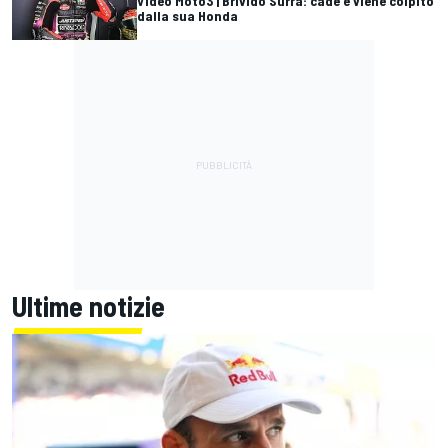
Video Moto3 | Brivido Surra: cade e viene colpito
dalla sua Honda
Ultime notizie