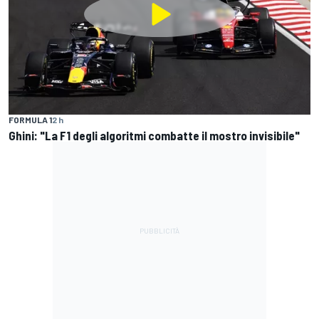
FORMULA 1
2 h
Ghini: "La F1 degli algoritmi combatte il mostro invisibile"