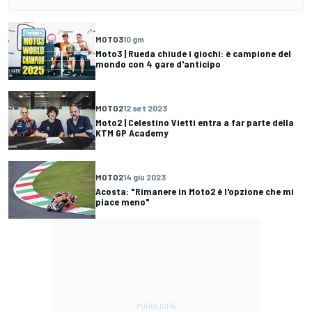
MOTO3
10 gm
Moto3 | Rueda chiude i giochi: è campione del
mondo con 4 gare d'anticipo
MOTO2
12 set 2023
Moto2 | Celestino Vietti entra a far parte della
KTM GP Academy
MOTO2
14 giu 2023
Acosta: "Rimanere in Moto2 è l'opzione che mi
piace meno"