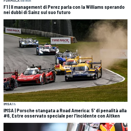
FORMULA 1
18 min
F1 | Il management di Perez parla con la Williams sperando
nei dubbi di Sainz sul suo futuro
IMSA
1 h
IMSA | Porsche stangata a Road America: 5' di penalità alla
#6, Estre osservato speciale per l'incidente con Aitken