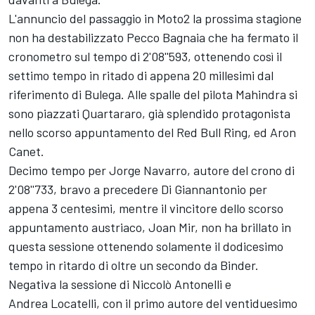
L'annuncio del passaggio in Moto2 la prossima stagione
non ha destabilizzato Pecco Bagnaia che ha fermato il
cronometro sul tempo di 2'08''593, ottenendo così il
settimo tempo in ritado di appena 20 millesimi dal
riferimento di Bulega. Alle spalle del pilota Mahindra si
sono piazzati Quartararo, già splendido protagonista
nello scorso appuntamento del Red Bull Ring, ed Aron
Canet.
Decimo tempo per Jorge Navarro, autore del crono di
2'08''733, bravo a precedere Di Giannantonio per
appena 3 centesimi, mentre il vincitore dello scorso
appuntamento austriaco, Joan Mir, non ha brillato in
questa sessione ottenendo solamente il dodicesimo
tempo in ritardo di oltre un secondo da Binder.
Negativa la sessione di Niccolò Antonelli e
Andrea Locatelli, con il primo autore del ventiduesimo