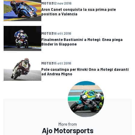
MOTO3
12 nov 2016
Aron Canet conquista la sua prima pole
position a Valencia
MOTO3
16 ott 2016
Finalmente Bastianini a Motegi: Enea piega
Binder in Giappone
MOTO3
15 ott 2016
Pole casalinga per Hiroki Ono a Motegi davanti
ad Andrea Migno
More from
Ajo Motorsports