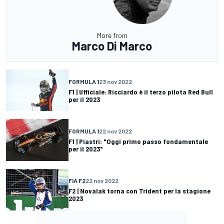
More from
Marco Di Marco
FORMULA 1
23 nov 2022
F1 | Ufficiale: Ricciardo è il terzo pilota Red Bull
per il 2023
FORMULA 1
22 nov 2022
F1 | Piastri: "Oggi primo passo fondamentale
per il 2023"
FIA F2
22 nov 2022
F2 | Novalak torna con Trident per la stagione
2023