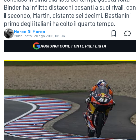
Binder ha inflitto distacchi pesanti a suoi rivali, con
il secondo, Martin, distante sei decimi. Bastianini
primo degli italiani ha colto il quarto tempo.
Marco Di Marco
Pubblicato:
20 ago 2016, 08:06
AGGIUNGI COME FONTE PREFERITA