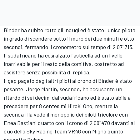
Binder ha subito rotto gli indugi ed è stato l'unico pilota
in grado di scendere sotto il muro dei due minuti e otto
secondi, fermando il cronometro sul tempo di 2'07''713.
Il sudafricano ha così alzato l'asticella ad un livello
inarrivabile per il resto della comitiva, costretto ad
assistere senza possibilità di replica.
Il gap pagato dagli altri piloti al crono di Binder è stato
pesante. Jorge Martin, secondo, ha accusanto un
ritardo di sei decimi dal sudafricano ed è stato abile a
precedere per 8 centesimi Hiroki Ono, mentre la
seconda fila vede il monopolio dei piloti tricolore con
Enea Bastiani quarto con il crono di 2'08''470 davanti al
duo dello Sky Racing Team VR46 con Migno quinto
davanti a Bulega.