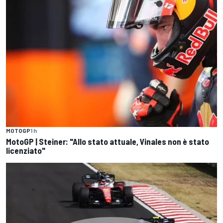
MOTOGP
1 h
MotoGP | Steiner: "Allo stato attuale, Vinales non è stato
licenziato"