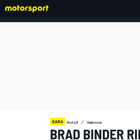
FORMULA 1
GARA
Moto3
Valencia
BRAD BINDER RI