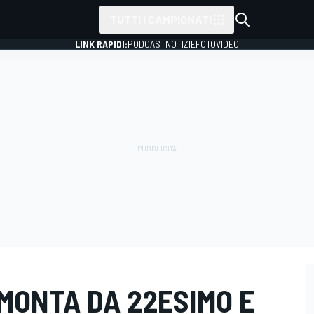
TUTTI I CAMPIONATI
LINK RAPIDI:
PODCAST
NOTIZIE
FOTO
VIDEO
MONTA DA 22ESIMO E