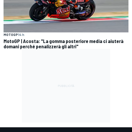
MOTOGP
14 h
MotoGP | Acosta: "La gomma posteriore media ci aiuterà
domani perché penalizzerà gli altri"