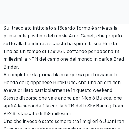
Sul tracciato intitolato a Ricardo Tormo è arrivata la
prima pole position del rookie Aron Canet, che proprio
sotto alla bandiera a scacchi ha spinto la sua Honda
fino ad un tempo di 1'39"261, beffando per appena 18
millesimi la KTM del campione del mondo in carica Brad
Binder.
A completare la prima fila a sorpresa poi troviamo la
Honda del giapponese Hiroki Ono, che fino ad ora non
aveva brillato particolarmente in questo weekend.
Stesso discorso che vale anche per Nicolò Bulega, che
aprirà la seconda fila con la KTM dello Sky Racing Team
VR46, staccato di 159 millesimi.
Uno che invece è stato sempre tra i migliori è Juanfran
Guevara, quinto dopo aver regalato un vero e proprio