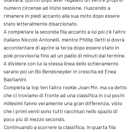
numero circense ad inizio sessione, riuscendo a
rimanere in piedi accanto alla sua moto dopo essere
stato letteralmente disarcionato.
A completare la seconda fila accanto a lui poi c'è l'altro
italiano Niccolò Antonelli, mentre Phillip Oettl si dovrà
accontentare di aprire la terza dopo essere stato in
pole provvisoria fino ad un padio di minuti dal termine.
A dividere con lui la stessa linea dello schieramento
sarano poi un Bo Bendsneyder in crescita ed Enea
Bastianini.
Completa la top ten l'altro rookie Joan Mir, ma va detto
che ci troviamo di fronte ad una classifica in cui pochi
millesimi fanno veramente una gran differenza, visto
che i primi venti sono tutti racchiusi nello spazio di
poco più di mezzo secondo.
Continuando a scorrere la classifica, in quarta fila