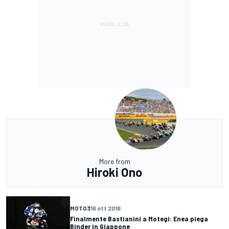
More from
Hiroki Ono
MOTO3
16 ott 2016
Finalmente Bastianini a Motegi: Enea piega
Binder in Giappone