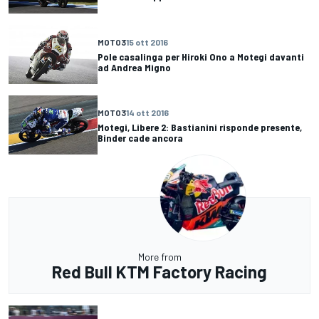
MOTO3
15 ott 2016
Pole casalinga per Hiroki Ono a Motegi davanti
ad Andrea Migno
MOTO3
14 ott 2016
Motegi, Libere 2: Bastianini risponde presente,
Binder cade ancora
More from
Red Bull KTM Factory Racing