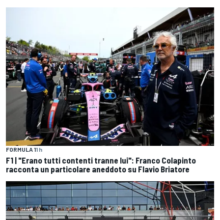
FORMULA 1
1 h
F1 | "Erano tutti contenti tranne lui": Franco Colapinto
racconta un particolare aneddoto su Flavio Briatore