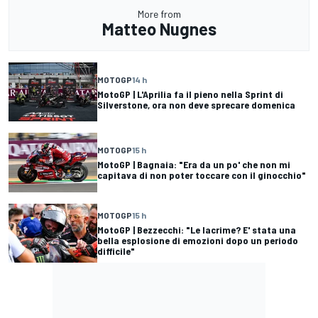
More from
Matteo Nugnes
MOTOGP
14 h
MotoGP | L'Aprilia fa il pieno nella Sprint di
Silverstone, ora non deve sprecare domenica
MOTOGP
15 h
MotoGP | Bagnaia: "Era da un po' che non mi
capitava di non poter toccare con il ginocchio"
MOTOGP
15 h
MotoGP | Bezzecchi: "Le lacrime? E' stata una
bella esplosione di emozioni dopo un periodo
difficile"