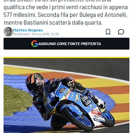
qualifica che vede i primi venti racchiusi in appena
577 millesimi. Seconda fila per Bulega ed Antonelli,
mentre Bastianini scatterà dalla quarta.
Matteo Nugnes
Modificato:
12 nov 2016, 12:35
AGGIUNGI COME FONTE PREFERITA