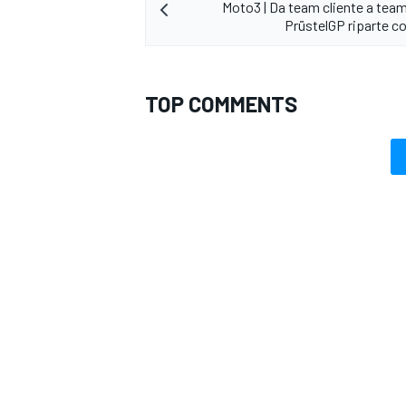
Moto3 | Da team cliente a team 
PrüstelGP riparte 
TOP COMMENTS
ENDURANCE/GT