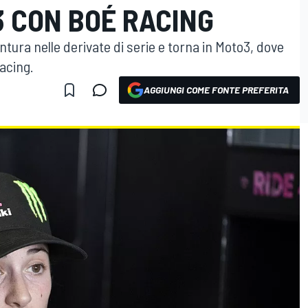
3 CON BOÉ RACING
tura nelle derivate di serie e torna in Moto3, dove
acing.
AGGIUNGI COME FONTE PREFERITA