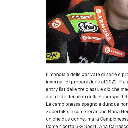
Il mondiale delle derivate di serie è p
invernali di preparazione al 2022. Ma
entry list delle tre classi, e ciò che m
dalla lista dei piloti della Supersport 
La campionessa spagnola dunque non sa
Superbike, e come lei anche
Maria He
uniche due donne, ma la Campionessa 
MONOPOSTO
Come riporta Sky Sport, Ana Carrasco è