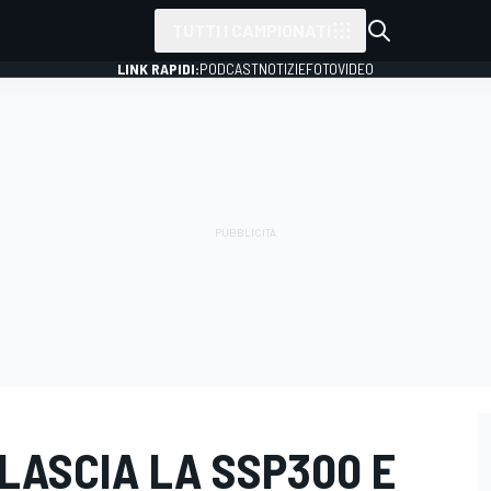
TUTTI I CAMPIONATI
LINK RAPIDI:
PODCAST
NOTIZIE
FOTO
VIDEO
LASCIA LA SSP300 E