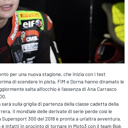
ronto per una nuova stagione, che inizia con i test
 prima di scendere in pista, FIM e Dorna hanno diramato le
aggiormente salta all’occhio è l’assenza di
Ana Carrasco
300.
rà sulla griglia di partenza della classe cadetta della
rrera
. Il mondiale delle derivate di serie perde così le
Supersport 300 del 2018 è pronta a un’altra avventura.
 infatti in procinto di tornare in Moto3 con il team Boé.