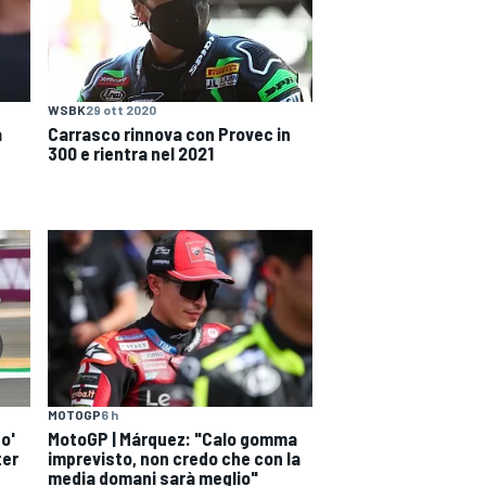
WSBK
29 ott 2020
a
Carrasco rinnova con Provec in
300 e rientra nel 2021
MOTOGP
6 h
o'
MotoGP | Márquez: "Calo gomma
ter
imprevisto, non credo che con la
media domani sarà meglio"