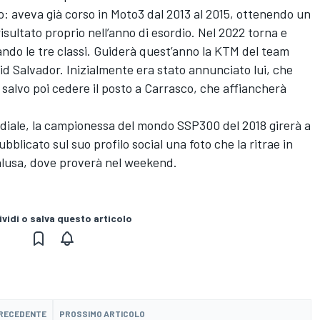
 aveva già corso in Moto3 dal 2013 al 2015, ottenendo un
isultato proprio nell’anno di esordio. Nel 2022 torna e
ando le tre classi. Guiderà quest’anno la KTM del team
id Salvador. Inizialmente era stato annunciato lui, che
, salvo poi cedere il posto a Carrasco, che affiancherà
diale, la campionessa del mondo SSP300 del 2018 girerà a
blicato sul suo profilo social una foto che la ritrae in
dalusa, dove proverà nel weekend.
vidi o salva questo articolo
PRECEDENTE
PROSSIMO ARTICOLO