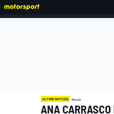
FORMULA 1
ULTIME NOTIZIE
Moto3
ANA CARRASCO 