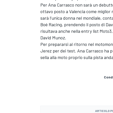
Per Ana Carrasco non sarà un debutto:
ottavo posto a Valencia come miglior r
sarà l’unica donna nel mondiale, cont
Boé Racing, prendendo il posto di Dav
risultava anche nella entry list Moto3
David Munoz.
Per prepararsi al ritorno nel motomon
Jerez per dei test. Ana Carrasco ha pub
sella alla moto proprio sulla pista an
Condi
ARTICOLO 