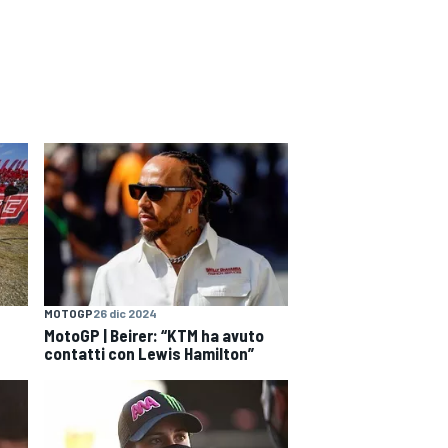
MOTOGP
26 dic 2024
MotoGP | Beirer: “KTM ha avuto
contatti con Lewis Hamilton”