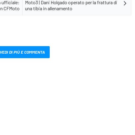
ufficiale:
Moto3 | Dani Holgado operato per la frattura di
con CFMoto
una tibia in allenamento
VEDI DI PIÙ E COMMENTA