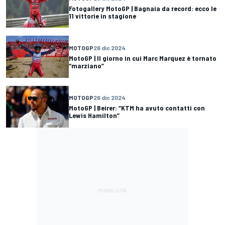
Fotogallery MotoGP | Bagnaia da record: ecco le
11 vittorie in stagione
MOTOGP
26 dic 2024
MotoGP | Il giorno in cui Marc Marquez è tornato
“marziano”
MOTOGP
26 dic 2024
MotoGP | Beirer: “KTM ha avuto contatti con
Lewis Hamilton”