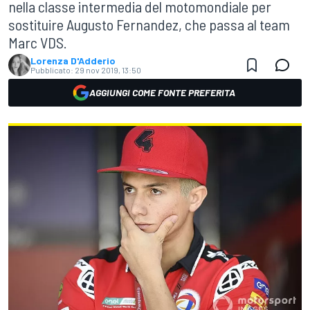
nella classe intermedia del motomondiale per
sostituire Augusto Fernandez, che passa al team
Marc VDS.
Lorenza D'Adderio
Pubblicato:
29 nov 2019, 13:50
AGGIUNGI COME FONTE PREFERITA