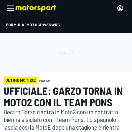
FORMULA 1
MOTOGP
WEC
WRC
ULTIME NOTIZIE
Moto2
UFFICIALE: GARZO TORNA IN
MOTO2 CON IL TEAM PONS
Hectro Garzo rientra in Moto2 con un contratto
biennale siglato con il team Pons. Lo spagnolo
lascia così la MotoE dopo una stagione e rientra