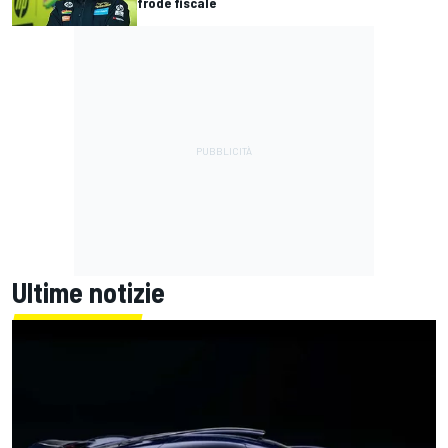
frode fiscale
Ultime notizie