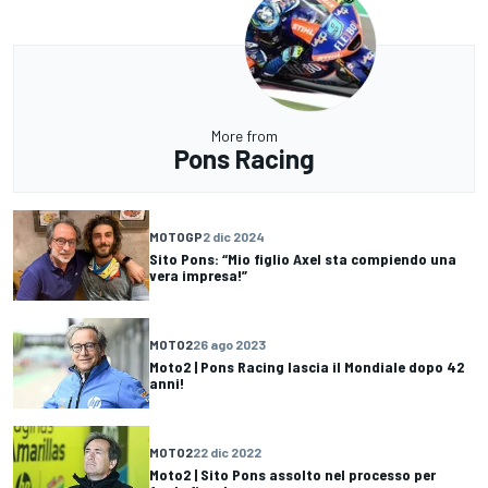
More from
Pons Racing
MOTOGP
2 dic 2024
Sito Pons: “Mio figlio Axel sta compiendo una
vera impresa!”
MOTO2
26 ago 2023
Moto2 | Pons Racing lascia il Mondiale dopo 42
anni!
MOTO2
22 dic 2022
Moto2 | Sito Pons assolto nel processo per