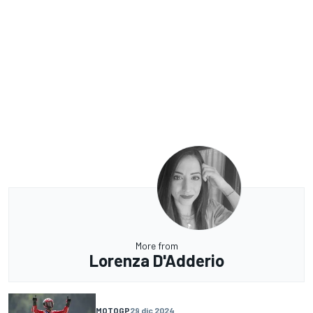
More from
Lorenza D'Adderio
MOTOGP
29 dic 2024