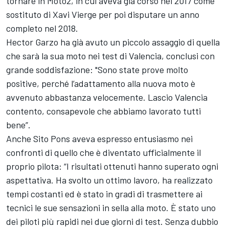
tornare in Moto2, in cui aveva già corso nel 2017 come
sostituto di Xavi Vierge per poi disputare un anno
completo nel 2018.
Hector Garzo ha già avuto un piccolo assaggio di quella
che sarà la sua moto nei test di Valencia, conclusi con
grande soddisfazione: "Sono state prove molto
positive, perché l’adattamento alla nuova moto è
avvenuto abbastanza velocemente. Lascio Valencia
contento, consapevole che abbiamo lavorato tutti
bene”.
Anche Sito Pons aveva espresso entusiasmo nei
confronti di quello che è diventato ufficialmente il
proprio pilota: “I risultati ottenuti hanno superato ogni
aspettativa. Ha svolto un ottimo lavoro, ha realizzato
tempi costanti ed è stato in gradi di trasmettere ai
tecnici le sue sensazioni in sella alla moto. È stato uno
dei piloti più rapidi nei due giorni di test. Senza dubbio