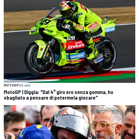
MOTOGP
34 min
MotoGP | Diggia: "Dal 4° giro ero senza gomma, ho
sbagliato a pensare di potermela giocare"