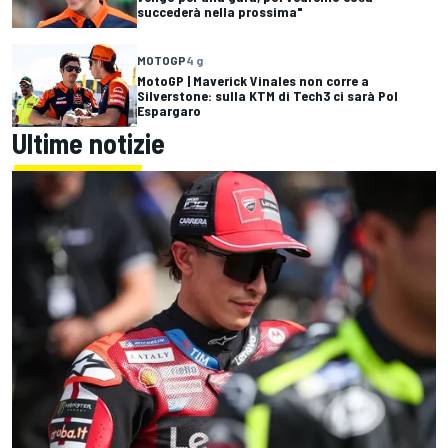
succederà nella prossima"
MOTOGP
4 g
MotoGP | Maverick Vinales non corre a
Silverstone: sulla KTM di Tech3 ci sarà Pol
Espargaro
Ultime notizie