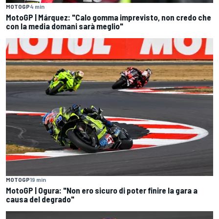
MOTOGP
4 min
MotoGP | Márquez: "Calo gomma imprevisto, non credo che
con la media domani sarà meglio"
MOTOGP
19 min
MotoGP | Ogura: "Non ero sicuro di poter finire la gara a
causa del degrado"