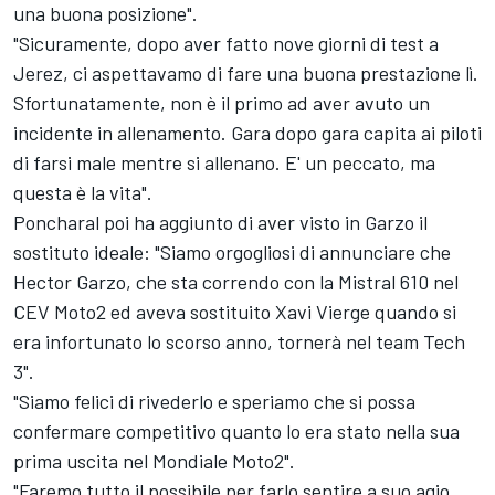
una buona posizione".
"Sicuramente, dopo aver fatto nove giorni di test a
Jerez, ci aspettavamo di fare una buona prestazione lì.
Sfortunatamente, non è il primo ad aver avuto un
incidente in allenamento. Gara dopo gara capita ai piloti
di farsi male mentre si allenano. E' un peccato, ma
questa è la vita".
Poncharal poi ha aggiunto di aver visto in Garzo il
sostituto ideale: "Siamo orgogliosi di annunciare che
Hector Garzo, che sta correndo con la Mistral 610 nel
CEV Moto2 ed aveva sostituito Xavi Vierge quando si
era infortunato lo scorso anno, tornerà nel team Tech
3".
"Siamo felici di rivederlo e speriamo che si possa
confermare competitivo quanto lo era stato nella sua
prima uscita nel Mondiale Moto2".
"Faremo tutto il possibile per farlo sentire a suo agio