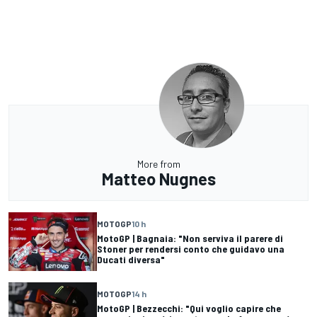
More from
Matteo Nugnes
MOTOGP
10 h
MotoGP | Bagnaia: "Non serviva il parere di
Stoner per rendersi conto che guidavo una
Ducati diversa"
MOTOGP
14 h
MotoGP | Bezzecchi: "Qui voglio capire che