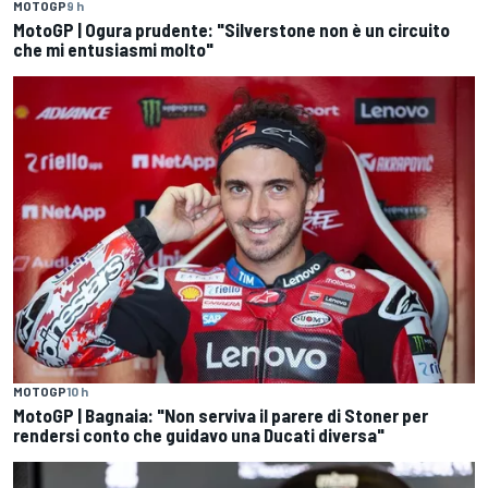
MOTOGP
9 h
MotoGP | Ogura prudente: "Silverstone non è un circuito
che mi entusiasmi molto"
MOTOGP
10 h
MotoGP | Bagnaia: "Non serviva il parere di Stoner per
rendersi conto che guidavo una Ducati diversa"