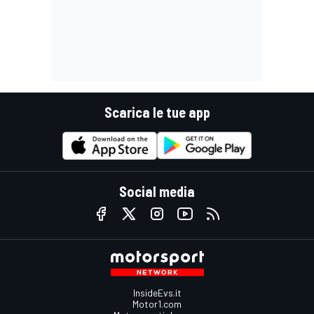
Scarica le tue app
Social media
InsideEvs.it
Motor1.com